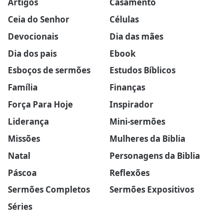
Artigos
Casamento
Ceia do Senhor
Células
Devocionais
Dia das mães
Dia dos pais
Ebook
Esboços de sermões
Estudos Bíblicos
Família
Finanças
Força Para Hoje
Inspirador
Liderança
Mini-sermões
Missões
Mulheres da Biblia
Natal
Personagens da Biblia
Páscoa
Reflexões
Sermões Completos
Sermões Expositivos
Séries