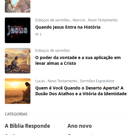
Esboços de sermões
,
Marcos
,
Novo Testamento
Quando Jesus Entra na História
5
Esboços de sermões
O poder da vontade e a sua aplicação em
levar almas a Cristo
Lucas
,
Novo Testamento
,
Sermões Expositivos
Quem é Você Quando o Deserto Aperta? A
Ilusão Dos Atalhos e a Vitória da Identidade
CATEGORIAS
A Bíblia Responde
Ano novo