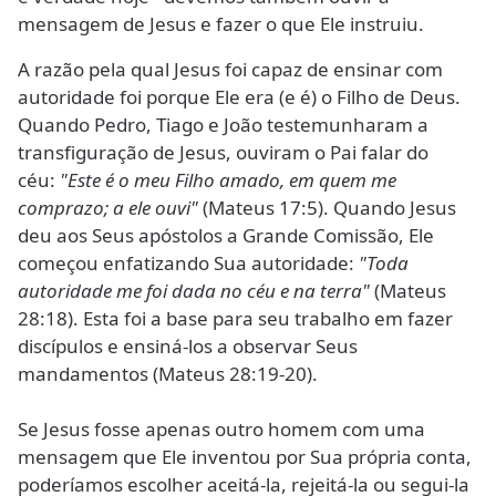
mensagem de Jesus e fazer o que Ele instruiu.
A razão pela qual Jesus foi capaz de ensinar com
autoridade foi porque Ele era (e é) o Filho de Deus.
Quando Pedro, Tiago e João testemunharam a
transfiguração de Jesus, ouviram o Pai falar do
céu:
"Este é o meu Filho amado, em quem me
comprazo; a ele ouvi"
(Mateus 17:5). Quando Jesus
deu aos Seus apóstolos a Grande Comissão, Ele
começou enfatizando Sua autoridade:
"Toda
autoridade me foi dada no céu e na terra"
(Mateus
28:18). Esta foi a base para seu trabalho em fazer
discípulos e ensiná-los a observar Seus
mandamentos (Mateus 28:19-20).
Se Jesus fosse apenas outro homem com uma
mensagem que Ele inventou por Sua própria conta,
poderíamos escolher aceitá-la, rejeitá-la ou segui-la