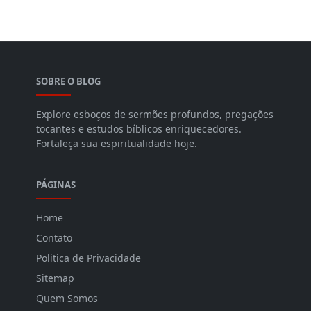
SOBRE O BLOG
Explore esboços de sermões profundos, pregações
tocantes e estudos bíblicos enriquecedores.
Fortaleça sua espiritualidade hoje.
PÁGINAS
Home
Contato
Politica de Privacidade
Sitemap
Quem Somos