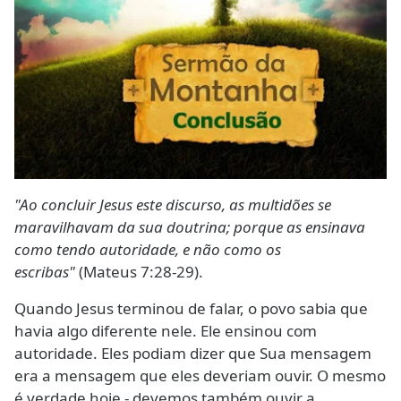
"Ao concluir Jesus este discurso, as multidões se
maravilhavam da sua doutrina; porque as ensinava
como tendo autoridade, e não como os
escribas"
(Mateus 7:28-29).
Quando Jesus terminou de falar, o povo sabia que
havia algo diferente nele. Ele ensinou com
autoridade. Eles podiam dizer que Sua mensagem
era a mensagem que eles deveriam ouvir. O mesmo
é verdade hoje - devemos também ouvir a