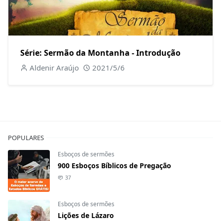
Série: Sermão da Montanha - Introdução
Aldenir Araújo
2021/5/6
POPULARES
Esboços de sermões
900 Esboços Bíblicos de Pregação
37
Esboços de sermões
Lições de Lázaro