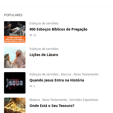
POPULARES
Esboços de sermões
900 Esboços Bíblicos de Pregação
37
Esboços de sermões
Lições de Lázaro
Esboços de sermões
,
Marcos
,
Novo Testamento
Quando Jesus Entra na História
5
Mateus
,
Novo Testamento
,
Sermões Expositivos
Onde Está o Seu Tesouro?