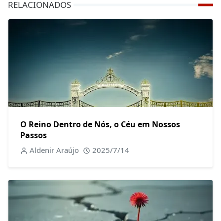
RELACIONADOS
O Reino Dentro de Nós, o Céu em Nossos
Passos
Aldenir Araújo
2025/7/14