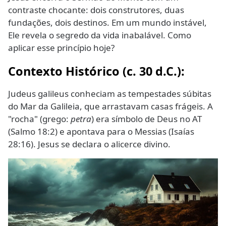
contraste chocante: dois construtores, duas
fundações, dois destinos. Em um mundo instável,
Ele revela o segredo da vida inabalável. Como
aplicar esse princípio hoje?
Contexto Histórico (c. 30 d.C.):
Judeus galileus conheciam as tempestades súbitas
do Mar da Galileia, que arrastavam casas frágeis. A
"rocha" (grego:
petra
) era símbolo de Deus no AT
(Salmo 18:2) e apontava para o Messias (Isaías
28:16). Jesus se declara o alicerce divino.