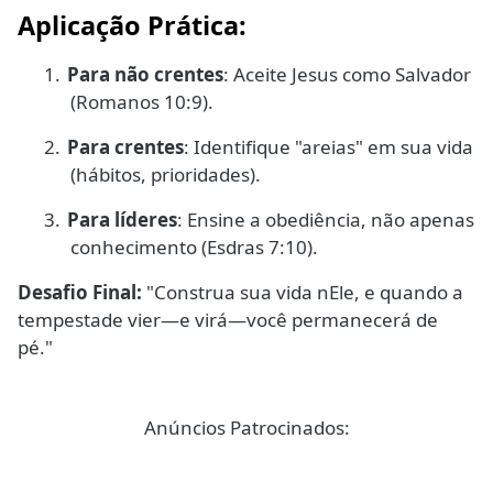
Aplicação Prática:
1.
Para não crentes
: Aceite Jesus como Salvador
(Romanos 10:9).
2.
Para crentes
: Identifique "areias" em sua vida
(hábitos, prioridades).
3.
Para líderes
: Ensine a obediência, não apenas
conhecimento (Esdras 7:10).
Desafio Final:
"Construa sua vida nEle, e quando a
tempestade vier—e virá—você permanecerá de
pé."
Anúncios Patrocinados: