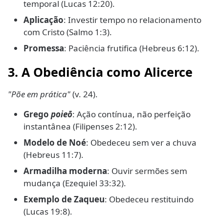
temporal (Lucas 12:20).
Aplicação
: Investir tempo no relacionamento
com Cristo (Salmo 1:3).
Promessa
: Paciência frutifica (Hebreus 6:12).
3. A Obediência como Alicerce
"Põe em prática"
(v. 24).
Grego
poieō
: Ação contínua, não perfeição
instantânea (Filipenses 2:12).
Modelo de Noé
: Obedeceu sem ver a chuva
(Hebreus 11:7).
Armadilha moderna
: Ouvir sermões sem
mudança (Ezequiel 33:32).
Exemplo de Zaqueu
: Obedeceu restituindo
(Lucas 19:8).