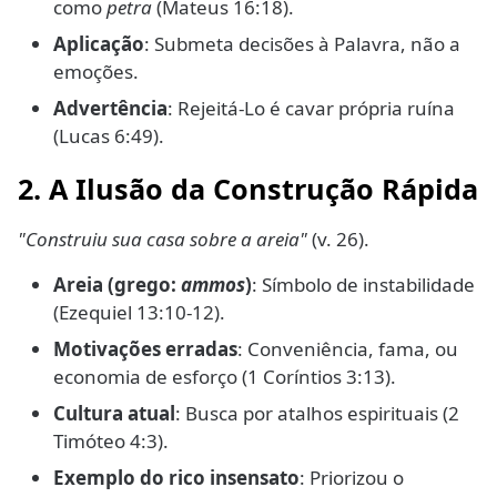
como
petra
(Mateus 16:18).
Aplicação
: Submeta decisões à Palavra, não a
emoções.
Advertência
: Rejeitá-Lo é cavar própria ruína
(Lucas 6:49).
2. A Ilusão da Construção Rápida
"Construiu sua casa sobre a areia"
(v. 26).
Areia (grego:
ammos
)
: Símbolo de instabilidade
(Ezequiel 13:10-12).
Motivações erradas
: Conveniência, fama, ou
economia de esforço (1 Coríntios 3:13).
Cultura atual
: Busca por atalhos espirituais (2
Timóteo 4:3).
Exemplo do rico insensato
: Priorizou o