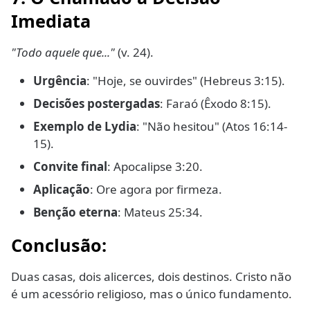
Imediata
"Todo aquele que..."
(v. 24).
Urgência
: "Hoje, se ouvirdes" (Hebreus 3:15).
Decisões postergadas
: Faraó (Êxodo 8:15).
Exemplo de Lydia
: "Não hesitou" (Atos 16:14-
15).
Convite final
: Apocalipse 3:20.
Aplicação
: Ore agora por firmeza.
Benção eterna
: Mateus 25:34.
Conclusão:
Duas casas, dois alicerces, dois destinos. Cristo não
é um acessório religioso, mas o único fundamento.