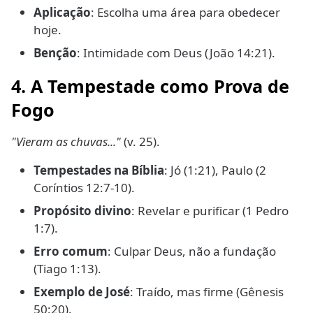
Aplicação
: Escolha uma área para obedecer
hoje.
Benção
: Intimidade com Deus (João 14:21).
4. A Tempestade como Prova de
Fogo
"Vieram as chuvas..."
(v. 25).
Tempestades na Bíblia
: Jó (1:21), Paulo (2
Coríntios 12:7-10).
Propósito divino
: Revelar e purificar (1 Pedro
1:7).
Erro comum
: Culpar Deus, não a fundação
(Tiago 1:13).
Exemplo de José
: Traído, mas firme (Gênesis
50:20).