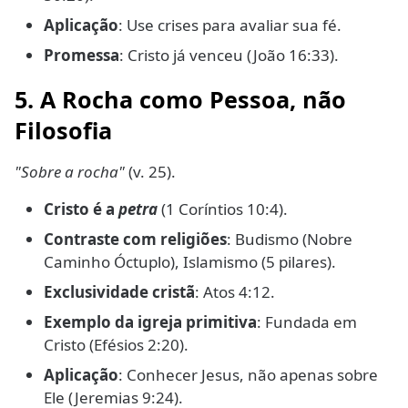
Aplicação
: Use crises para avaliar sua fé.
Promessa
: Cristo já venceu (João 16:33).
5. A Rocha como Pessoa, não
Filosofia
"Sobre a rocha"
(v. 25).
Cristo é a
petra
(1 Coríntios 10:4).
Contraste com religiões
: Budismo (Nobre
Caminho Óctuplo), Islamismo (5 pilares).
Exclusividade cristã
: Atos 4:12.
Exemplo da igreja primitiva
: Fundada em
Cristo (Efésios 2:20).
Aplicação
: Conhecer Jesus, não apenas sobre
Ele (Jeremias 9:24).