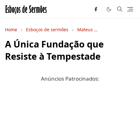
Home
Esboços de sermões
Mateus
Novo Testamento
A Única Fundação que
Resiste à Tempestade
Anúncios Patrocinados: