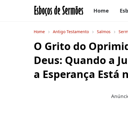
Home
Es
Home
Antigo Testamento
Salmos
Serm
O Grito do Oprimid
Deus: Quando a Ju
a Esperança Está n
Anúncio