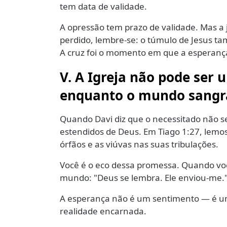
tem data de validade.
A opressão tem prazo de validade. Mas a 
perdido, lembre-se: o túmulo de Jesus t
A cruz foi o momento em que a esperança
V. A Igreja não pode ser 
enquanto o mundo sangr
Quando Davi diz que o necessitado não se
estendidos de Deus. Em Tiago 1:27, lemos 
órfãos e as viúvas nas suas tribulações.
Você é o eco dessa promessa. Quando voc
mundo: "Deus se lembra. Ele enviou-me.
A esperança não é um sentimento — é u
realidade encarnada.