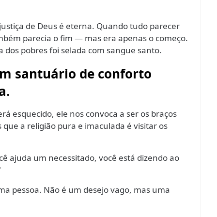
justiça de Deus é eterna. Quando tudo parecer
ambém parecia o fim — mas era apenas o começo.
 dos pobres foi selada com sangue santo.
um santuário de conforto
a.
rá esquecido, ele nos convoca a ser os braços
que a religião pura e imaculada é visitar os
ê ajuda um necessitado, você está dizendo ao
"
ma pessoa. Não é um desejo vago, mas uma