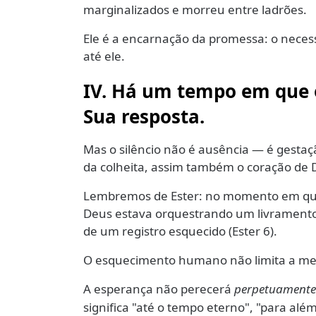
marginalizados e morreu entre ladrões.
Ele é a encarnação da promessa: o neces
até ele.
IV. Há um tempo em que o
Sua resposta.
Mas o silêncio não é ausência — é gesta
da colheita, assim também o coração de D
Lembremos de Ester: no momento em que 
Deus estava orquestrando um livramento
de um registro esquecido (Ester 6).
O esquecimento humano não limita a me
A esperança não perecerá
perpetuamente
significa "até o tempo eterno", "para além