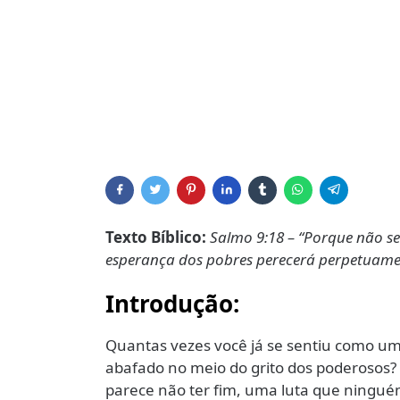
Texto Bíblico:
Salmo 9:18 – “Porque não s
esperança dos pobres perecerá perpetuame
Introdução:
Quantas vezes você já se sentiu como um 
abafado no meio do grito dos poderosos? 
parece não ter fim, uma luta que ningué