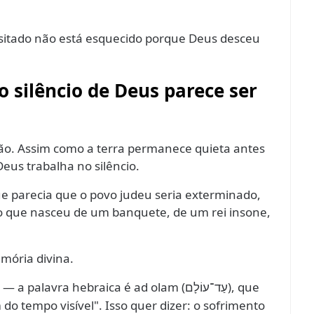
sitado não está esquecido porque Deus desceu
 silêncio de Deus parece ser
ção. Assim como a terra permanece quieta antes
eus trabalha no silêncio.
parecia que o povo judeu seria exterminado,
 que nasceu de um banquete, de um rei insone,
mória divina.
— a palavra hebraica é ad olam (
), que
עַד־עוֹלָם
 do tempo visível". Isso quer dizer: o sofrimento