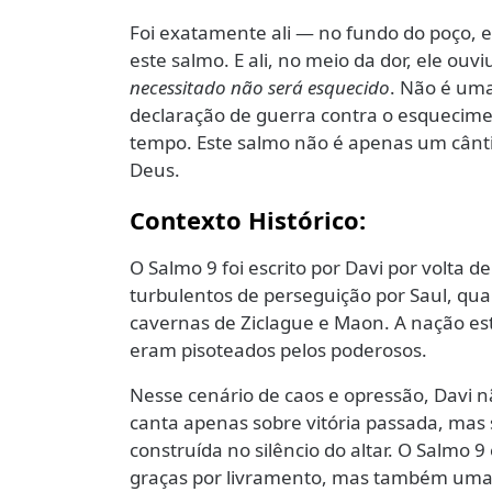
Foi exatamente ali — no fundo do poço, 
este salmo. E ali, no meio da dor, ele o
necessitado não será esquecido
. Não é uma
declaração de guerra contra o esqueciment
tempo. Este salmo não é apenas um cânti
Deus.
Contexto Histórico:
O Salmo 9 foi escrito por Davi por volta 
turbulentos de perseguição por Saul, qua
cavernas de Ziclague e Maon. A nação esta
eram pisoteados pelos poderosos.
Nesse cenário de caos e opressão, Davi n
canta apenas sobre vitória passada, mas 
construída no silêncio do altar. O Salmo 
graças por livramento, mas também uma p