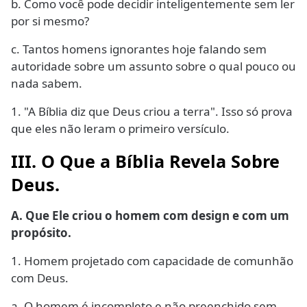
b. Como você pode decidir inteligentemente sem ler
por si mesmo?
c. Tantos homens ignorantes hoje falando sem
autoridade sobre um assunto sobre o qual pouco ou
nada sabem.
1. "A Bíblia diz que Deus criou a terra". Isso só prova
que eles não leram o primeiro versículo.
III. O Que a Bíblia Revela Sobre
Deus.
A. Que Ele criou o homem com design e com um
propósito.
1. Homem projetado com capacidade de comunhão
com Deus.
a. O homem é incompleto e não preenchido sem