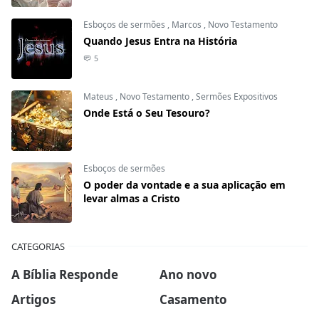
Esboços de sermões
,
Marcos
,
Novo Testamento
Quando Jesus Entra na História
5
Mateus
,
Novo Testamento
,
Sermões Expositivos
Onde Está o Seu Tesouro?
Esboços de sermões
O poder da vontade e a sua aplicação em
levar almas a Cristo
CATEGORIAS
A Bíblia Responde
Ano novo
Artigos
Casamento