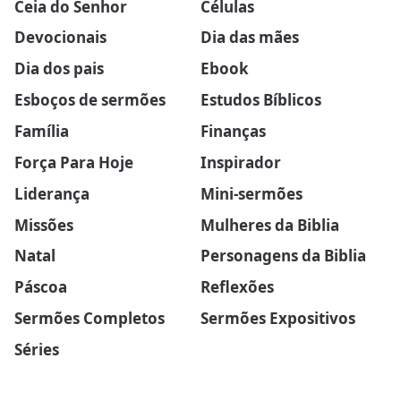
Ceia do Senhor
Células
Devocionais
Dia das mães
Dia dos pais
Ebook
Esboços de sermões
Estudos Bíblicos
Família
Finanças
Força Para Hoje
Inspirador
Liderança
Mini-sermões
Missões
Mulheres da Biblia
Natal
Personagens da Biblia
Páscoa
Reflexões
Sermões Completos
Sermões Expositivos
Séries