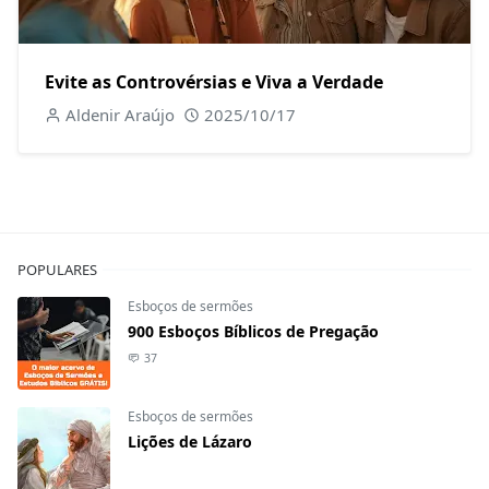
Evite as Controvérsias e Viva a Verdade
Aldenir Araújo
2025/10/17
POPULARES
Esboços de sermões
900 Esboços Bíblicos de Pregação
37
Esboços de sermões
Lições de Lázaro