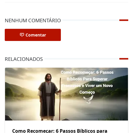
NENHUM COMENTÁRIO
Comentar
RELACIONADOS
Como Recomeçar: 6 Passos Bíblicos para