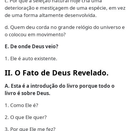
c. Por que a seleção natural hoje cria uma
deterioração e mestiçagem de uma espécie, em vez
de uma forma altamente desenvolvida.
d. Quem deu corda no grande relógio do universo e
o colocou em movimento?
E. De onde Deus veio?
1. Ele é auto existente.
II. O Fato de Deus Revelado.
A. Esta é a introdução do livro porque todo o
livro é sobre Deus.
1. Como Ele é?
2. O que Ele quer?
3. Por que Ele me fez?