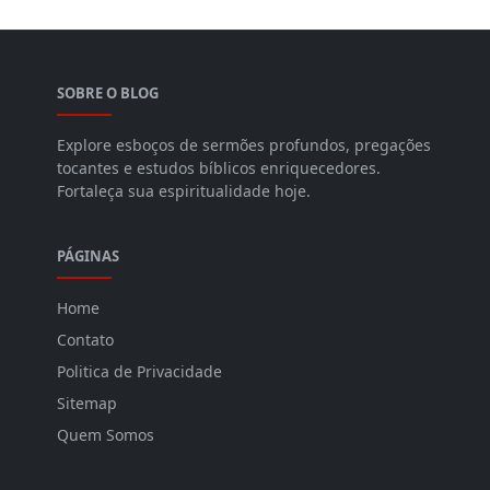
SOBRE O BLOG
Explore esboços de sermões profundos, pregações
tocantes e estudos bíblicos enriquecedores.
Fortaleça sua espiritualidade hoje.
PÁGINAS
Home
Contato
Politica de Privacidade
Sitemap
Quem Somos