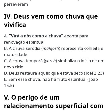
perseveram
IV. Deus vem como chuva que
vivifica
A.
“Virá a nós como a chuva”
aponta para
renovação espiritual
B. A chuva serôdia (
malqosh
) representa colheita e
maturidade
C. A chuva temporã (
yoreh
) simboliza o início de um
novo ciclo
D. Deus restaura aquilo que estava seco (Joel 2:23)
E. Sem essa chuva, não há fruto espiritual (João
15:5)
V. O perigo de um
relacionamento superficial com