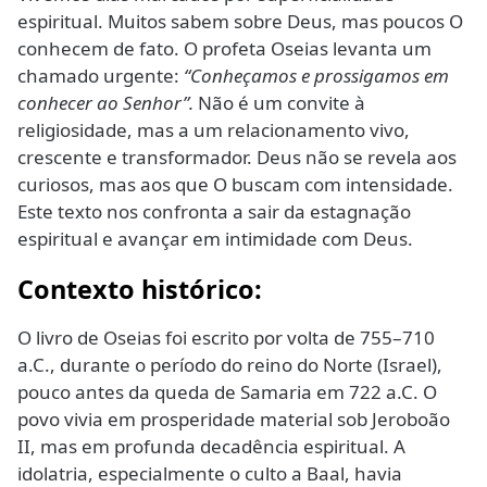
espiritual. Muitos sabem sobre Deus, mas poucos O
conhecem de fato. O profeta Oseias levanta um
chamado urgente:
“Conheçamos e prossigamos em
conhecer ao Senhor”.
Não é um convite à
religiosidade, mas a um relacionamento vivo,
crescente e transformador. Deus não se revela aos
curiosos, mas aos que O buscam com intensidade.
Este texto nos confronta a sair da estagnação
espiritual e avançar em intimidade com Deus.
Contexto histórico:
O livro de Oseias foi escrito por volta de 755–710
a.C., durante o período do reino do Norte (Israel),
pouco antes da queda de Samaria em 722 a.C. O
povo vivia em prosperidade material sob Jeroboão
II, mas em profunda decadência espiritual. A
idolatria, especialmente o culto a Baal, havia