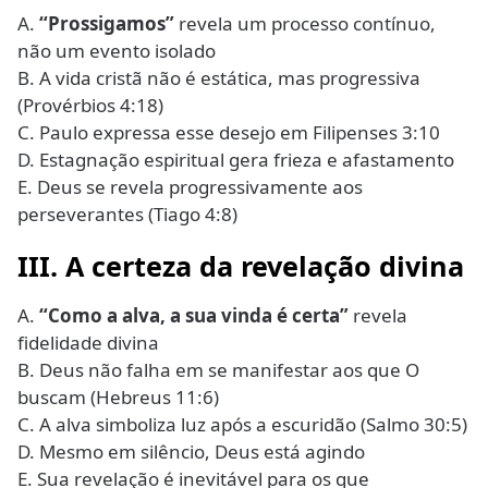
A.
“Prossigamos”
revela um processo contínuo,
não um evento isolado
B. A vida cristã não é estática, mas progressiva
(Provérbios 4:18)
C. Paulo expressa esse desejo em Filipenses 3:10
D. Estagnação espiritual gera frieza e afastamento
E. Deus se revela progressivamente aos
perseverantes (Tiago 4:8)
III. A certeza da revelação divina
A.
“Como a alva, a sua vinda é certa”
revela
fidelidade divina
B. Deus não falha em se manifestar aos que O
buscam (Hebreus 11:6)
C. A alva simboliza luz após a escuridão (Salmo 30:5)
D. Mesmo em silêncio, Deus está agindo
E. Sua revelação é inevitável para os que