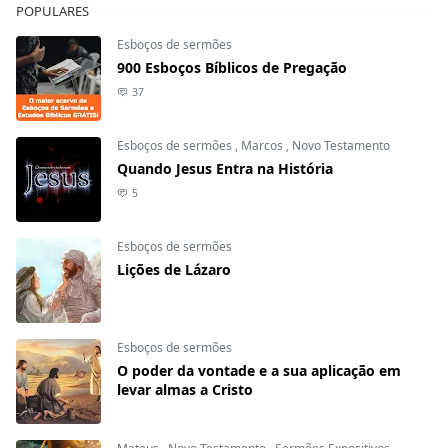
POPULARES
Esboços de sermões
900 Esboços Bíblicos de Pregação
37
Esboços de sermões
,
Marcos
,
Novo Testamento
Quando Jesus Entra na História
5
Esboços de sermões
Lições de Lázaro
Esboços de sermões
O poder da vontade e a sua aplicação em
levar almas a Cristo