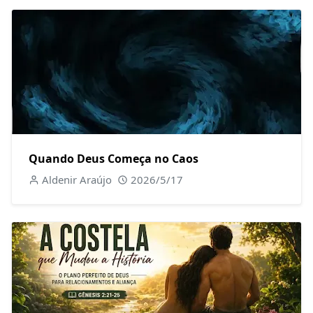
Quando Deus Começa no Caos
Aldenir Araújo
2026/5/17