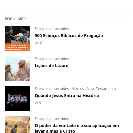
POPULARES
Esboços de sermões
900 Esboços Bíblicos de Pregação
37
Esboços de sermões
Lições de Lázaro
Esboços de sermões
,
Marcos
,
Novo Testamento
Quando Jesus Entra na História
5
Esboços de sermões
O poder da vontade e a sua aplicação em
levar almas a Cristo