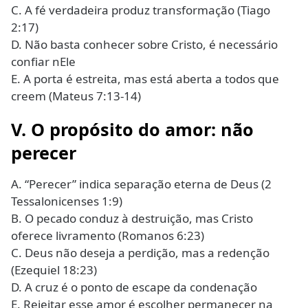
C. A fé verdadeira produz transformação (Tiago
2:17)
D. Não basta conhecer sobre Cristo, é necessário
confiar nEle
E. A porta é estreita, mas está aberta a todos que
creem (Mateus 7:13-14)
V. O propósito do amor: não
perecer
A. “Perecer” indica separação eterna de Deus (2
Tessalonicenses 1:9)
B. O pecado conduz à destruição, mas Cristo
oferece livramento (Romanos 6:23)
C. Deus não deseja a perdição, mas a redenção
(Ezequiel 18:23)
D. A cruz é o ponto de escape da condenação
E. Rejeitar esse amor é escolher permanecer na