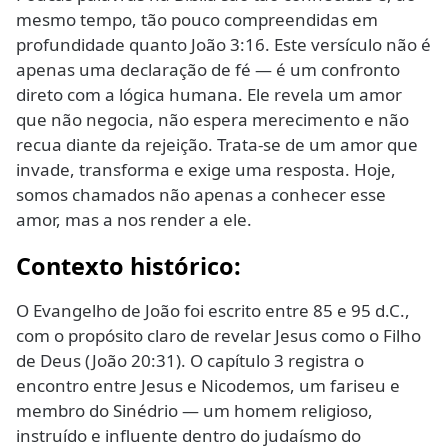
mesmo tempo, tão pouco compreendidas em
profundidade quanto João 3:16.
Este versículo não é
apenas uma declaração de fé — é um confronto
direto com a lógica humana. Ele revela um amor
que não negocia, não espera merecimento e não
recua diante da rejeição. Trata-se de um amor que
invade, transforma e exige uma resposta. Hoje,
somos chamados não apenas a conhecer esse
amor, mas a nos render a ele.
Contexto histórico:
O Evangelho de João foi escrito entre 85 e 95 d.C.,
com o propósito claro de revelar Jesus como o Filho
de Deus (João 20:31). O capítulo 3 registra o
encontro entre Jesus e Nicodemos, um fariseu e
membro do Sinédrio — um homem religioso,
instruído e influente dentro do judaísmo do