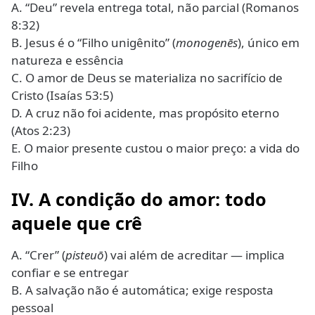
A. “Deu” revela entrega total, não parcial (Romanos
8:32)
B. Jesus é o “Filho unigênito” (
monogenēs
), único em
natureza e essência
C. O amor de Deus se materializa no sacrifício de
Cristo (Isaías 53:5)
D. A cruz não foi acidente, mas propósito eterno
(Atos 2:23)
E. O maior presente custou o maior preço: a vida do
Filho
IV. A condição do amor: todo
aquele que crê
A. “Crer” (
pisteuō
) vai além de acreditar — implica
confiar e se entregar
B. A salvação não é automática; exige resposta
pessoal