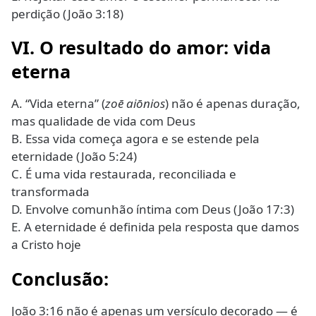
perdição (João 3:18)
VI. O resultado do amor: vida
eterna
A. “Vida eterna” (
zoē aiōnios
) não é apenas duração,
mas qualidade de vida com Deus
B. Essa vida começa agora e se estende pela
eternidade (João 5:24)
C. É uma vida restaurada, reconciliada e
transformada
D. Envolve comunhão íntima com Deus (João 17:3)
E. A eternidade é definida pela resposta que damos
a Cristo hoje
Conclusão:
João 3:16 não é apenas um versículo decorado — é