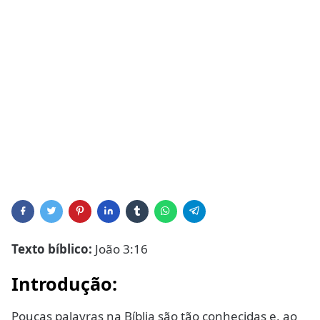
Texto bíblico:
João 3:16
Introdução:
Poucas palavras na Bíblia são tão conhecidas e, ao