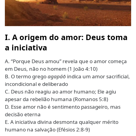
I. A origem do amor: Deus toma
a iniciativa
A. “Porque Deus amou” revela que o amor começa
em Deus, não no homem (1 João 4:10)
B. O termo grego
agapáō
indica um amor sacrificial,
incondicional e deliberado
C. Deus não reagiu ao amor humano; Ele agiu
apesar da rebelião humana (Romanos 5:8)
D. Esse amor não é sentimento passageiro, mas
decisão eterna
E. A iniciativa divina desmonta qualquer mérito
humano na salvação (Efésios 2:8-9)