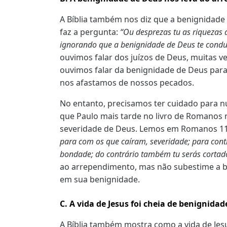
A Bíblia também nos diz que a benignidade
faz a pergunta:
“Ou desprezas tu as riquezas 
ignorando que a benignidade de Deus te cond
ouvimos falar dos juízos de Deus, muitas 
ouvimos falar da benignidade de Deus para
nos afastamos de nossos pecados.
No entanto, precisamos ter cuidado para 
que Paulo mais tarde no livro de Romanos 
severidade de Deus. Lemos em Romanos 11
para com os que caíram, severidade; para con
bondade; do contrário também tu serás cortad
ao arrependimento, mas não subestime a be
em sua benignidade.
C. A vida de Jesus foi cheia de benignidad
A Bíblia também mostra como a vida de Jesus