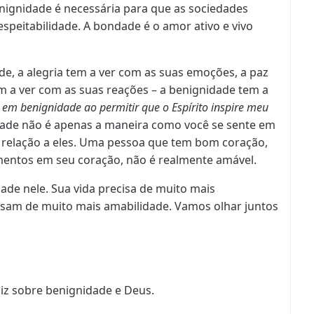
nignidade é necessária para que as sociedades
peitabilidade. A bondade é o amor ativo e vivo
e, a alegria tem a ver com as suas emoções, a paz
m a ver com as suas reações – a benignidade tem a
 em benignidade ao permitir que o Espírito inspire meu
dade não é apenas a maneira como você se sente em
 relação a eles. Uma pessoa que tem bom coração,
entos em seu coração, não é realmente amável.
ade nele. Sua vida precisa de muito mais
isam de muito mais amabilidade. Vamos olhar juntos
diz sobre benignidade e Deus.