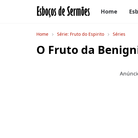
Home
Es
Home
Série: Fruto do Espirito
Séries
O Fruto da Benign
Anúncio