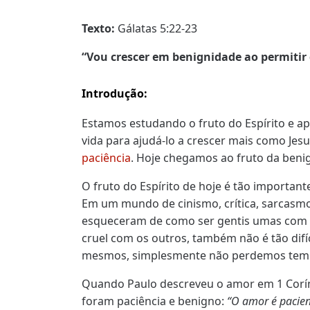
Texto:
Gálatas 5:22-23
“Vou crescer em benignidade ao permitir
Introdução:
Estamos estudando o fruto do Espírito e a
vida para ajudá-lo a crescer mais como Jesu
paciência
. Hoje chegamos ao fruto da
beni
O fruto do Espírito de hoje é tão importan
Em um mundo de cinismo, crítica, sarcasmo
esqueceram de como ser gentis umas com as 
cruel com os outros, também não é tão dif
mesmos, simplesmente não perdemos temp
Quando Paulo descreveu o amor em 1 Corínt
foram paciência e benigno:
“O amor é pacien