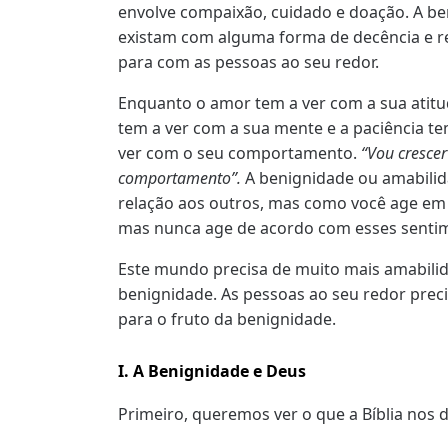
envolve compaixão, cuidado e doação. A be
existam com alguma forma de decência e res
para com as pessoas ao seu redor.
Enquanto o amor tem a ver com a sua atitud
tem a ver com a sua mente e a paciência te
ver com o seu comportamento.
“Vou crescer
comportamento”.
A benignidade ou amabili
relação aos outros, mas como você age em
mas nunca age de acordo com esses sentim
Este mundo precisa de muito mais amabilid
benignidade. As pessoas ao seu redor prec
para o fruto da benignidade.
I. A Benignidade e Deus
Primeiro, queremos ver o que a Bíblia nos 