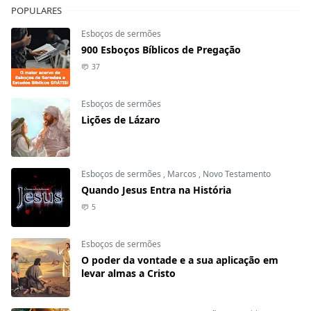
POPULARES
Esboços de sermões
900 Esboços Bíblicos de Pregação
37
Esboços de sermões
Lições de Lázaro
Esboços de sermões
,
Marcos
,
Novo Testamento
Quando Jesus Entra na História
5
Esboços de sermões
O poder da vontade e a sua aplicação em
levar almas a Cristo