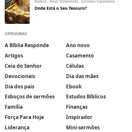
Mateus
,
Novo Testamento
,
Sermões Expositivos
Onde Está o Seu Tesouro?
CATEGORIAS
A Bíblia Responde
Ano novo
Artigos
Casamento
Ceia do Senhor
Células
Devocionais
Dia das mães
Dia dos pais
Ebook
Esboços de sermões
Estudos Bíblicos
Família
Finanças
Força Para Hoje
Inspirador
Liderança
Mini-sermões