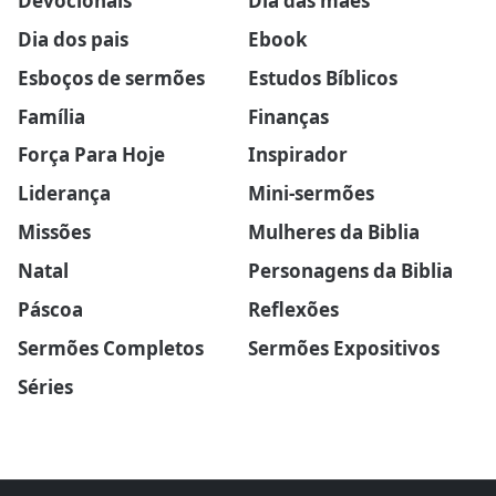
Devocionais
Dia das mães
Dia dos pais
Ebook
Esboços de sermões
Estudos Bíblicos
Família
Finanças
Força Para Hoje
Inspirador
Liderança
Mini-sermões
Missões
Mulheres da Biblia
Natal
Personagens da Biblia
Páscoa
Reflexões
Sermões Completos
Sermões Expositivos
Séries