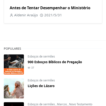
Antes de Tentar Desempenhar o Ministério
Aldenir Araújo
2021/5/31
POPULARES
Esboços de sermões
900 Esboços Bíblicos de Pregação
37
Esboços de sermões
Lições de Lázaro
Esboços de sermões
,
Marcos
,
Novo Testamento