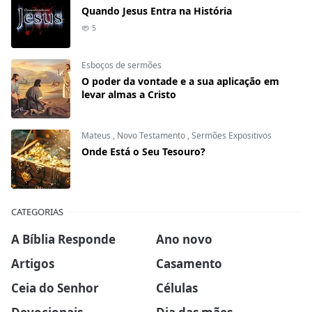
Quando Jesus Entra na História
5
Esboços de sermões
O poder da vontade e a sua aplicação em
levar almas a Cristo
Mateus
,
Novo Testamento
,
Sermões Expositivos
Onde Está o Seu Tesouro?
CATEGORIAS
A Bíblia Responde
Ano novo
Artigos
Casamento
Ceia do Senhor
Células