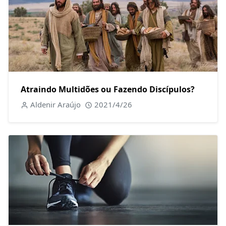
Atraindo Multidões ou Fazendo Discípulos?
Aldenir Araújo
2021/4/26