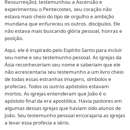
Ressurreição), testemunhou a Ascensão e
experimentou o Pentecostes, seu coração não
estava mais cheio do tipo de orgulho e ambição
mundana que enfureceu os outros. discípulos. Ele
não estava mais buscando glória pessoal, honras e
posição.
Aqui, ele é inspirado pelo Espírito Santo para incluir
seu nome e seu testemunho pessoal. As igrejas da
Ásia reconheceriam seu nome e saberiam que ele
não acrescentaria seu testemunho a um livro cheio
de todas essas estranhas imagens, símbolos e
profecias. Todos os outros apóstolos estavam
mortos. As igrejas entenderam que João é o
apóstolo final da era apostólica. Havia pastores em
algumas dessas igrejas que haviam sido alunos de
João. Seu testemunho pessoal encorajaria as igrejas
a levar essa profecia a sério.