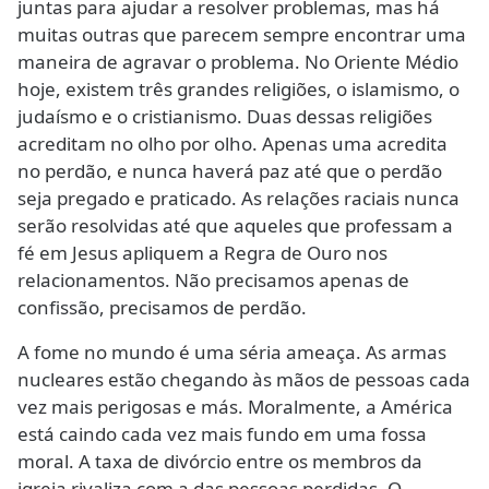
juntas para ajudar a resolver problemas, mas há
muitas outras que parecem sempre encontrar uma
maneira de agravar o problema. No Oriente Médio
hoje, existem três grandes religiões, o islamismo, o
judaísmo e o cristianismo. Duas dessas religiões
acreditam no olho por olho. Apenas uma acredita
no perdão, e nunca haverá paz até que o perdão
seja pregado e praticado. As relações raciais nunca
serão resolvidas até que aqueles que professam a
fé em Jesus apliquem a Regra de Ouro nos
relacionamentos. Não precisamos apenas de
confissão, precisamos de perdão.
A fome no mundo é uma séria ameaça. As armas
nucleares estão chegando às mãos de pessoas cada
vez mais perigosas e más. Moralmente, a América
está caindo cada vez mais fundo em uma fossa
moral. A taxa de divórcio entre os membros da
igreja rivaliza com a das pessoas perdidas. O