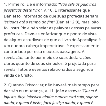
1. Primeiro, Ele é informado:
“Não sele as palavras
proféticas deste livro”,
v. 10. É interessante que
Daniel foi informado de que suas profecias seriam
“seladas até o tempo do fim”
(Daniel 12:9), mas João
foi instruído a não selar as palavras dessas palavras
proféticas. Deve-se enfatizar que o ponto de vista
de alguns estudiosos de que o Livro do Apocalipse é
um quebra-cabeça impenetrável é expressamente
contrariado por esta e outras passagens. A
revelação, tanto por meio de suas declarações
claras quanto de seus símbolos, é projetada para
revelar fatos e eventos relacionados à segunda
vinda de Cristo.
2. Quando Cristo vier, não haverá mais tempo para
decisão ou mudança, v. 11. João escreve:
“Quem é
injusto, faça injustiça ainda: e quem está sujo, suje-se
ainda; e quem é justo, faça justiça ainda; e quem é