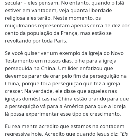
secular – eles pensam. No entanto, quando o Islã
estiver em vantagem, veja quanta liberdade
religiosa eles terão. Neste momento, os
muçulmanos representam apenas cerca de dez por
cento da população da França, mas estão se
revoltando por toda Paris.
Se você quiser ver um exemplo da igreja do Novo
Testamento em nossos dias, olhe para a igreja
perseguida na China. Um líder enfatizou que
devemos parar de orar pelo fim da perseguição na
China, porque foi a perseguição que fez a igreja
crescer. Na verdade, ele disse que aqueles nas
igrejas domésticas na China estão orando para que
a perseguição vá para a América para que a igreja
lá possa experimentar esse tipo de crescimento.
Eu realmente acredito que estamos na contagem
regressiva hoje. Acredito que quando Jesus diz:
“Eis