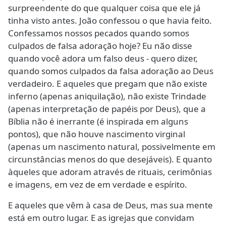
surpreendente do que qualquer coisa que ele já
tinha visto antes. João confessou o que havia feito.
Confessamos nossos pecados quando somos
culpados de falsa adoração hoje? Eu não disse
quando você adora um falso deus - quero dizer,
quando somos culpados da falsa adoração ao Deus
verdadeiro. E aqueles que pregam que não existe
inferno (apenas aniquilação), não existe Trindade
(apenas interpretação de papéis por Deus), que a
Bíblia não é inerrante (é inspirada em alguns
pontos), que não houve nascimento virginal
(apenas um nascimento natural, possivelmente em
circunstâncias menos do que desejáveis). E quanto
àqueles que adoram através de rituais, cerimônias
e imagens, em vez de em verdade e espírito.
E aqueles que vêm à casa de Deus, mas sua mente
está em outro lugar. E as igrejas que convidam