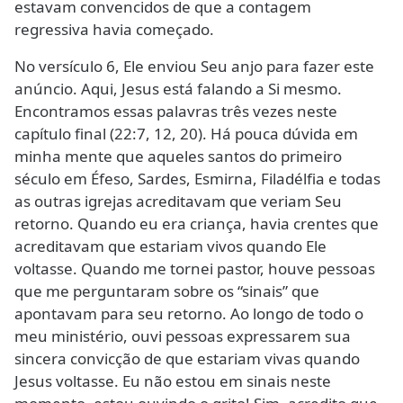
estavam convencidos de que a contagem
regressiva havia começado.
No versículo 6, Ele enviou Seu anjo para fazer este
anúncio. Aqui, Jesus está falando a Si mesmo.
Encontramos essas palavras três vezes neste
capítulo final (22:7, 12, 20). Há pouca dúvida em
minha mente que aqueles santos do primeiro
século em Éfeso, Sardes, Esmirna, Filadélfia e todas
as outras igrejas acreditavam que veriam Seu
retorno. Quando eu era criança, havia crentes que
acreditavam que estariam vivos quando Ele
voltasse. Quando me tornei pastor, houve pessoas
que me perguntaram sobre os “sinais” que
apontavam para seu retorno. Ao longo de todo o
meu ministério, ouvi pessoas expressarem sua
sincera convicção de que estariam vivas quando
Jesus voltasse. Eu não estou em sinais neste