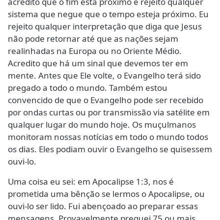
acredito que o fim está próximo e rejeito qualquer
sistema que negue que o tempo esteja próximo. Eu
rejeito qualquer interpretação que diga que Jesus
não pode retornar até que as nações sejam
realinhadas na Europa ou no Oriente Médio.
Acredito que há um sinal que devemos ter em
mente. Antes que Ele volte, o Evangelho terá sido
pregado a todo o mundo. Também estou
convencido de que o Evangelho pode ser recebido
por ondas curtas ou por transmissão via satélite em
qualquer lugar do mundo hoje. Os muçulmanos
monitoram nossas notícias em todo o mundo todos
os dias. Eles podiam ouvir o Evangelho se quisessem
ouvi-lo.
Uma coisa eu sei: em Apocalipse 1:3, nos é
prometida uma bênção se lermos o Apocalipse, ou
ouvi-lo ser lido. Fui abençoado ao preparar essas
mensagens. Provavelmente preguei 75 ou mais