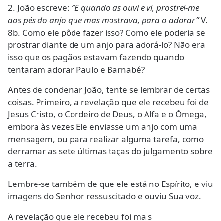
2. João escreve:
“E quando as ouvi e vi, prostrei-me
aos pés do anjo que mas mostrava, para o adorar”
V.
8b. Como ele pôde fazer isso? Como ele poderia se
prostrar diante de um anjo para adorá-lo? Não era
isso que os pagãos estavam fazendo quando
tentaram adorar Paulo e Barnabé?
Antes de condenar João, tente se lembrar de certas
coisas. Primeiro, a revelação que ele recebeu foi de
Jesus Cristo, o Cordeiro de Deus, o Alfa e o Ômega,
embora às vezes Ele enviasse um anjo com uma
mensagem, ou para realizar alguma tarefa, como
derramar as sete últimas taças do julgamento sobre
a terra.
Lembre-se também de que ele está no Espírito, e viu
imagens do Senhor ressuscitado e ouviu Sua voz.
A revelação que ele recebeu foi mais