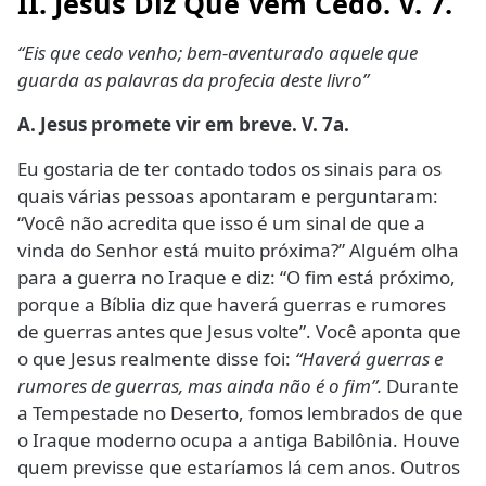
II. Jesus
Diz Que Vem Cedo. V. 7.
“Eis que cedo venho; bem-aventurado aquele que
guarda as palavras da profecia deste livro”
A. Jesus promete vir em breve. V. 7a.
Eu gostaria de ter contado todos os sinais para os
quais várias pessoas apontaram e perguntaram:
“Você não acredita que isso é um sinal de que a
vinda do Senhor está muito próxima?” Alguém olha
para a guerra no Iraque e diz: “O fim está próximo,
porque a Bíblia diz que haverá guerras e rumores
de guerras antes que Jesus volte”. Você aponta que
o que Jesus realmente disse foi:
“Haverá guerras e
rumores de guerras, mas ainda não é o fim”.
Durante
a Tempestade no Deserto, fomos lembrados de que
o Iraque moderno ocupa a antiga Babilônia. Houve
quem previsse que estaríamos lá cem anos. Outros