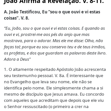
João Afirma a Revelação. V. 8-11.
A. João Testificou, Eu “sou o que ouvi e vi estas
coisas”. V. 8.
“Eu, João, sou o que ouvi e vi estas coisas. E quando as
ouvi e vi, prostrei-me aos pés do anjo que mas
mostrava, para o adorar. Mas ele me disse: Olha, não
faças tal; porque eu sou conservo teu e de teus irmãos,
os profetas, e dos que guardam as palavras deste livro.
Adora a Deus"
1. O altamente respeitado Apóstolo João acrescenta
seu testemunho pessoal. V. 8a. É interessante que
no Evangelho que leva seu nome, ele não se
identifica pelo nome. Ele simplesmente chama a si
mesmo de discípulo que Jesus amava. Eu concordo
com aqueles que acreditam que depois que ele viu
o Senhor ressuscitado (o primeiro a crer na