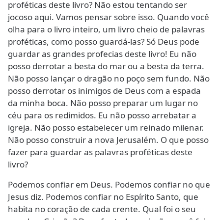
proféticas deste livro? Não estou tentando ser
jocoso aqui. Vamos pensar sobre isso. Quando você
olha para o livro inteiro, um livro cheio de palavras
proféticas, como posso guardá-las? Só Deus pode
guardar as grandes profecias deste livro! Eu não
posso derrotar a besta do mar ou a besta da terra.
Não posso lançar o dragão no poço sem fundo. Não
posso derrotar os inimigos de Deus com a espada
da minha boca. Não posso preparar um lugar no
céu para os redimidos. Eu não posso arrebatar a
igreja. Não posso estabelecer um reinado milenar.
Não posso construir a nova Jerusalém. O que posso
fazer para guardar as palavras proféticas deste
livro?
Podemos confiar em Deus. Podemos confiar no que
Jesus diz. Podemos confiar no Espírito Santo, que
habita no coração de cada crente. Qual foi o seu