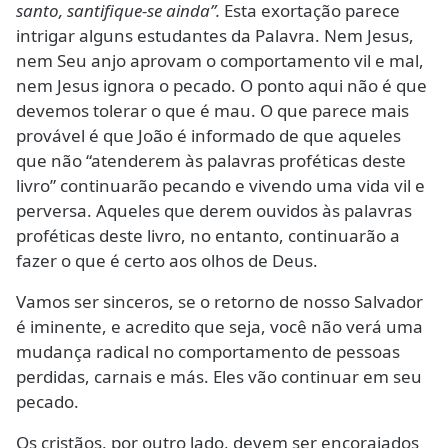
santo, santifique-se ainda”.
Esta exortação parece
intrigar alguns estudantes da Palavra. Nem Jesus,
nem Seu anjo aprovam o comportamento vil e mal,
nem Jesus ignora o pecado. O ponto aqui não é que
devemos tolerar o que é mau. O que parece mais
provável é que João é informado de que aqueles
que não “atenderem às palavras proféticas deste
livro” continuarão pecando e vivendo uma vida vil e
perversa. Aqueles que derem ouvidos às palavras
proféticas deste livro, no entanto, continuarão a
fazer o que é certo aos olhos de Deus.
Vamos ser sinceros, se o retorno de nosso Salvador
é iminente, e acredito que seja, você não verá uma
mudança radical no comportamento de pessoas
perdidas, carnais e más. Eles vão continuar em seu
pecado.
Os cristãos, por outro lado, devem ser encorajados