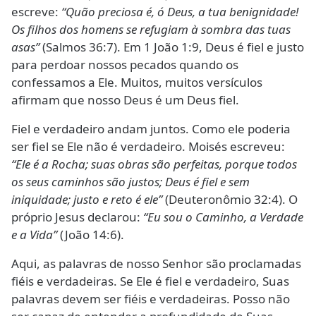
escreve:
“Quão preciosa é, ó Deus, a tua benignidade!
Os filhos dos homens se refugiam à sombra das tuas
asas”
(Salmos 36:7). Em 1 João 1:9, Deus é fiel e justo
para perdoar nossos pecados quando os
confessamos a Ele. Muitos, muitos versículos
afirmam que nosso Deus é um Deus fiel.
Fiel e verdadeiro andam juntos. Como ele poderia
ser fiel se Ele não é verdadeiro. Moisés escreveu:
“Ele é a Rocha; suas obras são perfeitas, porque todos
os seus caminhos são justos; Deus é fiel e sem
iniquidade; justo e reto é ele”
(Deuteronômio 32:4). O
próprio Jesus declarou:
“Eu sou o Caminho, a Verdade
e a Vida”
(João 14:6).
Aqui, as palavras de nosso Senhor são proclamadas
fiéis e verdadeiras. Se Ele é fiel e verdadeiro, Suas
palavras devem ser fiéis e verdadeiras. Posso não