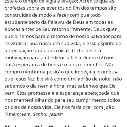
Este é o tempo de vigia e oração! Acredito que as
profecias sobre os eventos do fim dos tempos são
construídas de modo a fazer com que todo
estudante sério da Palavra de Deus em todas as
épocas antecipe Seu retorno iminente. Deus quer
que olhemos para o retorno de nosso Salvador para
reivindicar Sua noiva em sua vida, e esse espírito de
antecipação fará duas coisas: (1) fornecerá
motivação para a obediência fiel a Deus e (2) nos
dará esperança de bons e maus momentos. Não
compro nenhuma posição que impeça a promessa
que Jesus fez. Ele virá como um ladrão de noite, não
sabemos o dia nem a hora, mas sabemos que Ele
vem. Essa promessa é a esperança abençoada que
nos manterá olhando para seu cumprimento todos
os dias de nossa vida. Ele nos faria orar com João:
“Amém; vem, Senhor Jesus!”