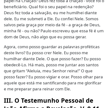
papel na Criação? Deus fez toda a criação - você foi o
beneficiário. Qual foi o seu papel na redenção?
Deus fez toda a salvação, eu me humilhei diante
dele. Eu me submeti a Ele. Eu confiei Nele. Somos
salvos pela graça por meio da fé - a graça de Deus,
minha fé - ou não? Paulo escreveu que essa fé é um
dom de Deus, não algo que eu possa gerar.
Agora, como posso guardar as palavras proféticas
deste livro? Eu posso crer Nele. Eu posso me
humilhar diante Dele. O que posso fazer? Eu posso
obedecê-Lo. Há mais, posso me juntar aos santos
que gritam “Aleluia, meu Senhor reina!” O que
posso fazer? Eu posso vigiar e orar. Posso olhar para
aquele que está me santificando para me glorificar
e me preparar para reinar com Ele.
III. O Testemunho Pessoal de