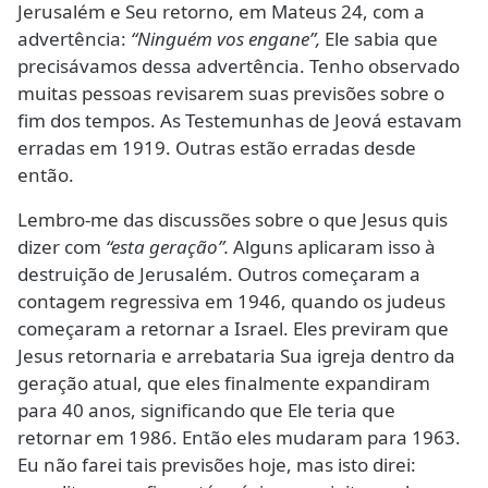
Jerusalém e Seu retorno, em Mateus 24, com a
advertência:
“Ninguém vos engane”,
Ele sabia que
precisávamos dessa advertência. Tenho observado
muitas pessoas revisarem suas previsões sobre o
fim dos tempos. As Testemunhas de Jeová estavam
erradas em 1919. Outras estão erradas desde
então.
Lembro-me das discussões sobre o que Jesus quis
dizer com
“esta geração”.
Alguns aplicaram isso à
destruição de Jerusalém. Outros começaram a
contagem regressiva em 1946, quando os judeus
começaram a retornar a Israel. Eles previram que
Jesus retornaria e arrebataria Sua igreja dentro da
geração atual, que eles finalmente expandiram
para 40 anos, significando que Ele teria que
retornar em 1986. Então eles mudaram para 1963.
Eu não farei tais previsões hoje, mas isto direi: