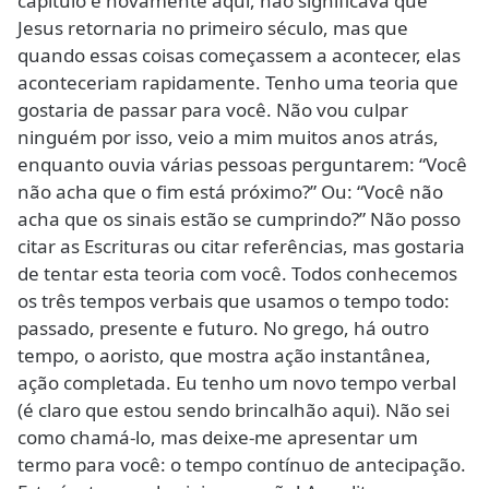
capítulo e novamente aqui, não significava que
Jesus retornaria no primeiro século, mas que
quando essas coisas começassem a acontecer, elas
aconteceriam rapidamente. Tenho uma teoria que
gostaria de passar para você. Não vou culpar
ninguém por isso, veio a mim muitos anos atrás,
enquanto ouvia várias pessoas perguntarem: “Você
não acha que o fim está próximo?” Ou: “Você não
acha que os sinais estão se cumprindo?” Não posso
citar as Escrituras ou citar referências, mas gostaria
de tentar esta teoria com você. Todos conhecemos
os três tempos verbais que usamos o tempo todo:
passado, presente e futuro. No grego, há outro
tempo, o aoristo, que mostra ação instantânea,
ação completada. Eu tenho um novo tempo verbal
(é claro que estou sendo brincalhão aqui). Não sei
como chamá-lo, mas deixe-me apresentar um
termo para você: o tempo contínuo de antecipação.