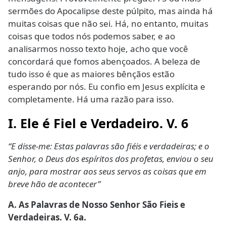
sermões do Apocalipse deste púlpito, mas ainda há
muitas coisas que não sei. Há, no entanto, muitas
coisas que todos nós podemos saber, e ao
analisarmos nosso texto hoje, acho que você
concordará que fomos abençoados. A beleza de
tudo isso é que as maiores bênçãos estão
esperando por nós. Eu confio em Jesus explícita e
completamente. Há uma razão para isso.
I. Ele é Fiel e Verdadeiro. V. 6
“E disse-me: Estas palavras são fiéis e verdadeiras; e o
Senhor, o Deus dos espíritos dos profetas, enviou o seu
anjo, para mostrar aos seus servos as coisas que em
breve hão de acontecer”
A. As Palavras de Nosso Senhor São Fieis e
Verdadeiras. V. 6a.