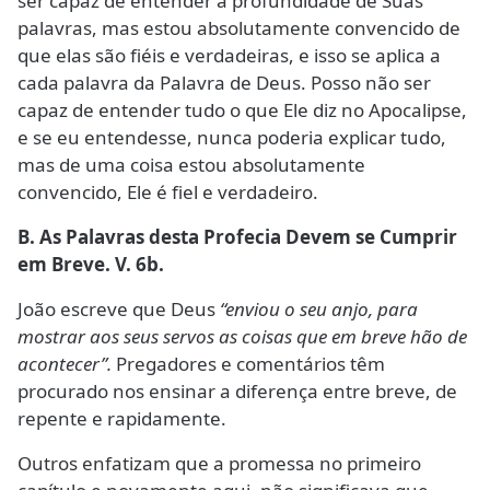
ser capaz de entender a profundidade de Suas
palavras, mas estou absolutamente convencido de
que elas são fiéis e verdadeiras, e isso se aplica a
cada palavra da Palavra de Deus. Posso não ser
capaz de entender tudo o que Ele diz no Apocalipse,
e se eu entendesse, nunca poderia explicar tudo,
mas de uma coisa estou absolutamente
convencido, Ele é fiel e verdadeiro.
B. As Palavras desta Profecia Devem se Cumprir
em Breve. V. 6b.
João escreve que Deus
“enviou o seu anjo, para
mostrar aos seus servos as coisas que em breve hão de
acontecer”.
Pregadores e comentários têm
procurado nos ensinar a diferença entre breve, de
repente e rapidamente.
Outros enfatizam que a promessa no primeiro