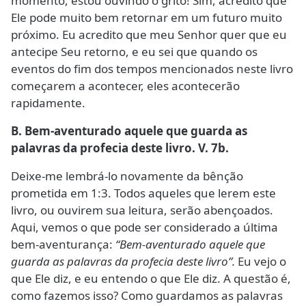
momento, estou ouvindo o grito! Sim, acredito que
Ele pode muito bem retornar em um futuro muito
próximo. Eu acredito que meu Senhor quer que eu
antecipe Seu retorno, e eu sei que quando os
eventos do fim dos tempos mencionados neste livro
começarem a acontecer, eles acontecerão
rapidamente.
B. Bem-aventurado aquele que guarda as
palavras da profecia deste livro. V. 7b.
Deixe-me lembrá-lo novamente da bênção
prometida em 1:3. Todos aqueles que lerem este
livro, ou ouvirem sua leitura, serão abençoados.
Aqui, vemos o que pode ser considerado a última
bem-aventurança:
“Bem-aventurado aquele que
guarda as palavras da profecia deste livro”.
Eu vejo o
que Ele diz, e eu entendo o que Ele diz. A questão é,
como fazemos isso? Como guardamos as palavras