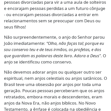
pessoas divorciadas para vir a uma aula de solteiros
e encorajam pessoas perdidas a um futuro cônjuge
- ou encorajam pessoas divorciadas a entrar em
relacionamentos sem se preocupar com Deus ou
seus filhos!
Não surpreendentemente, o anjo do Senhor parou
João imediatamente:
“Olha, não faças tal; porque eu
sou conservo teu e de teus irmãos, os profetas, e dos
que guardam as palavras deste livro. Adora a Deus".
O
anjo se identificou como conservo.
Não devemos adorar anjos ou qualquer outro ser
espiritual, nem anjos celestiais ou anjos satânicos. O
Brasil teve uma obsessão por anjos por toda uma
geração. Poucas pessoas perceberam que os anjos
retratados, embora morais e descendentes, eram
anjos da Nova Era, não anjos bíblicos. No Novo
Testamento, a ênfase é colocada na obediência e