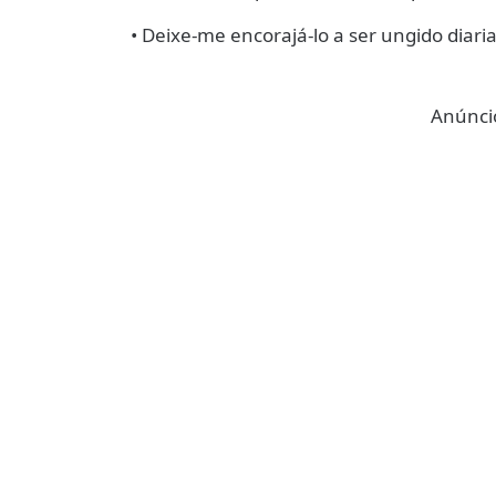
• Deixe-me encorajá-lo a ser ungido diari
Anúncio