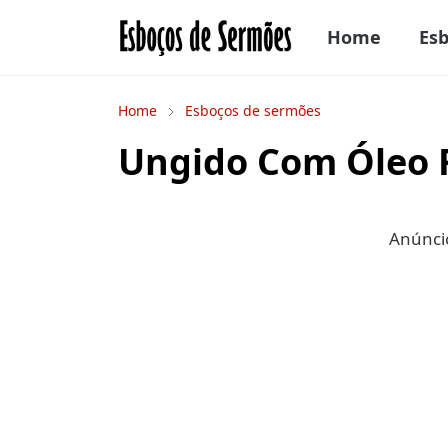
Home
Es
Home
Esboços de sermões
Ungido Com Óleo 
Anúncio