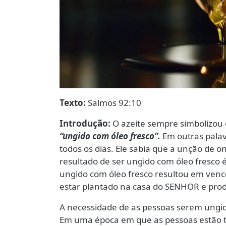
Texto:
Salmos 92:10
Introdução:
O azeite sempre simbolizou o
“ungido com óleo fresco”.
Em outras palav
todos os dias. Ele sabia que a unção de o
resultado de ser ungido com óleo fresco é 
ungido com óleo fresco resultou em venc
estar plantado na casa do SENHOR e produ
A necessidade de as pessoas serem ungid
Em uma época em que as pessoas estão 