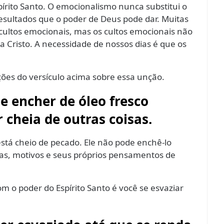
írito Santo. O emocionalismo nunca substitui o
resultados que o poder de Deus pode dar. Muitas
 cultos emocionais, mas os cultos emocionais não
Cristo. A necessidade de nossos dias é que os
es do versículo acima sobre essa unção.
e encher de óleo fresco
 cheia de outras coisas.
stá cheio de pecado. Ele não pode enchê-lo
tas, motivos e seus próprios pensamentos de
om o poder do Espírito Santo é você se esvaziar