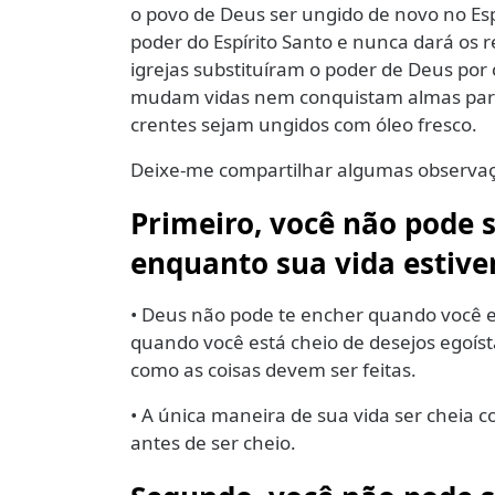
o povo de Deus ser ungido de novo no Esp
poder do Espírito Santo e nunca dará os 
igrejas substituíram o poder de Deus por
mudam vidas nem conquistam almas para 
crentes sejam ungidos com óleo fresco.
Deixe-me compartilhar algumas observaçõ
Primeiro, você não pode s
enquanto sua vida estiver
• Deus não pode te encher quando você e
quando você está cheio de desejos egoís
como as coisas devem ser feitas.
• A única maneira de sua vida ser cheia c
antes de ser cheio.