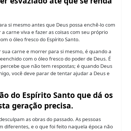
er esvaziado até que se renda
para si mesmo antes que Deus possa enchê-lo com
a carne viva e fazer as coisas com seu próprio
om o óleo fresco do Espírito Santo.
car sua carne e morrer para si mesmo, é quando a
preenchido com o óleo fresco do poder de Deus. É
 percebe que não tem respostas; é quando Deus
go, você deve parar de tentar ajudar a Deus e
ão do Espírito Santo que dá os
sta geração precisa.
esculpam as obras do passado. As pessoas
diferentes, e o que foi feito naquela época não