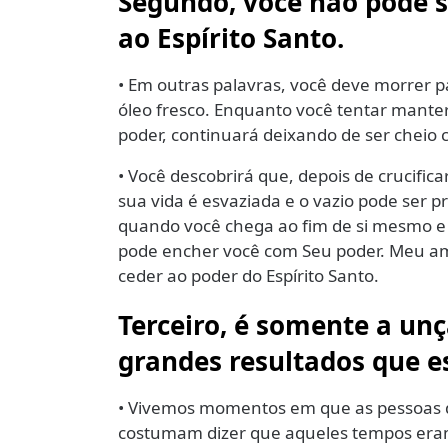
Segundo, você não pode s
ao Espírito Santo.
• Em outras palavras, você deve morrer 
óleo fresco. Enquanto você tentar manter 
poder, continuará deixando de ser cheio c
• Você descobrirá que, depois de crucifi
sua vida é esvaziada e o vazio pode ser 
quando você chega ao fim de si mesmo e
pode encher você com Seu poder. Meu ami
ceder ao poder do Espírito Santo.
Terceiro, é somente a unç
grandes resultados que e
• Vivemos momentos em que as pessoas d
costumam dizer que aqueles tempos eram 