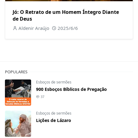
Jó: O Retrato de um Homem Íntegro Diante
de Deus
Aldenir Araújo
2025/6/6
POPULARES
Esboços de sermões
900 Esboços Bíblicos de Pregação
37
Esboços de sermões
Lições de Lázaro