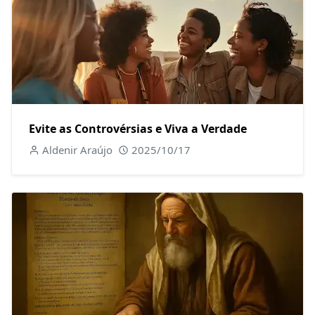
Evite as Controvérsias e Viva a Verdade
Aldenir Araújo
2025/10/17