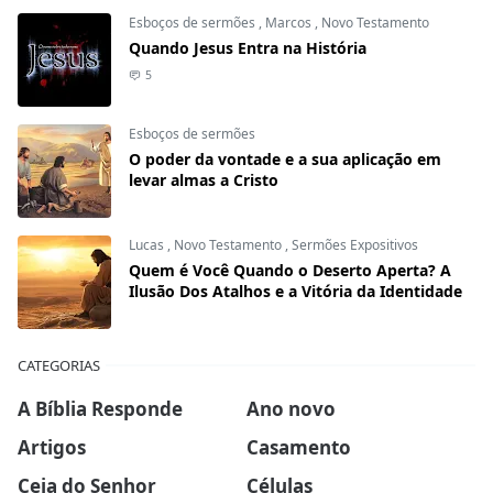
Esboços de sermões
,
Marcos
,
Novo Testamento
Quando Jesus Entra na História
5
Esboços de sermões
O poder da vontade e a sua aplicação em
levar almas a Cristo
Lucas
,
Novo Testamento
,
Sermões Expositivos
Quem é Você Quando o Deserto Aperta? A
Ilusão Dos Atalhos e a Vitória da Identidade
CATEGORIAS
A Bíblia Responde
Ano novo
Artigos
Casamento
Ceia do Senhor
Células