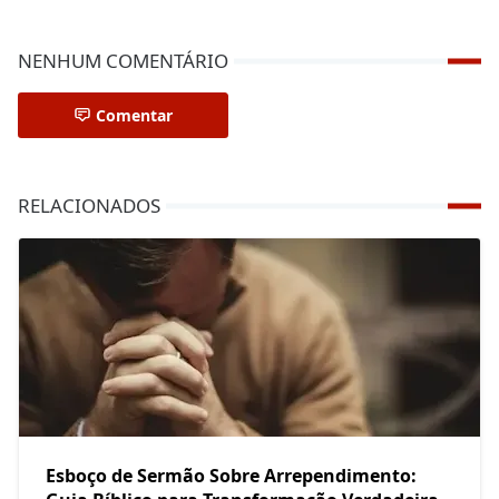
NENHUM COMENTÁRIO
Comentar
RELACIONADOS
Esboço de Sermão Sobre Arrependimento: