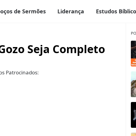
boços de Sermões
Liderança
Estudos Bíblic
PO
Gozo Seja Completo
s Patrocinados: