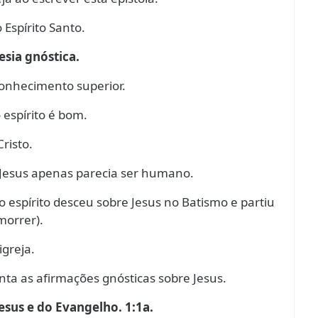
 Espírito Santo.
resia gnóstica.
 conhecimento superior.
 espírito é bom.
risto.
 Jesus apenas parecia ser humano.
o espírito desceu sobre Jesus no Batismo e partiu
morrer).
igreja.
nta as afirmações gnósticas sobre Jesus.
esus e do Evangelho. 1:1a.