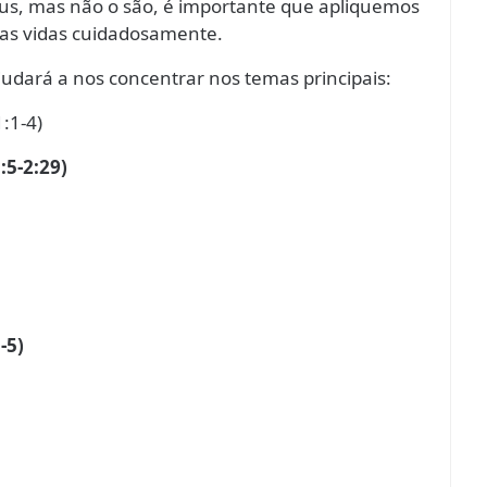
us, mas não o são, é importante que apliquemos
ias vidas cuidadosamente.
judará a nos concentrar nos temas principais:
1:1-4)
:5-2:29)
-5)