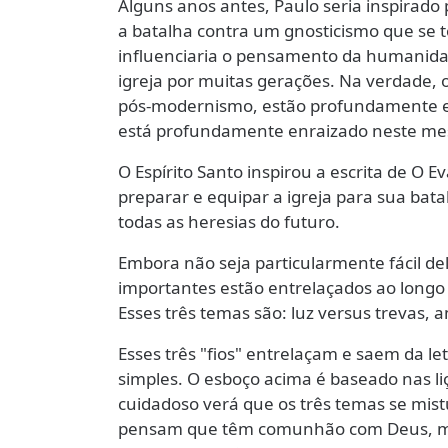
Alguns anos antes, Paulo seria inspirado 
a batalha contra um gnosticismo que se
influenciaria o pensamento da humanidad
igreja por muitas gerações. Na verdade
pós-modernismo, estão profundamente enr
está profundamente enraizado neste me
O Espírito Santo inspirou a escrita de O 
preparar e equipar a igreja para sua bat
todas as heresias do futuro.
Embora não seja particularmente fácil del
importantes estão entrelaçados ao longo d
Esses três temas são: luz versus trevas, 
Esses três "fios" entrelaçam e saem da le
simples. O esboço acima é baseado nas li
cuidadoso verá que os três temas se mist
pensam que têm comunhão com Deus, mas