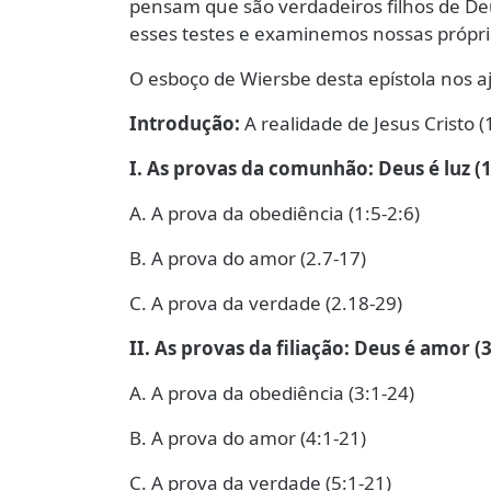
pensam que são verdadeiros filhos de De
esses testes e examinemos nossas própr
O esboço de Wiersbe desta epístola nos a
Introdução:
A realidade de Jesus Cristo (
I. As provas da comunhão: Deus é luz (1
A. A prova da obediência (1:5-2:6)
B. A prova do amor (2.7-17)
C. A prova da verdade (2.18-29)
II. As provas da filiação: Deus é amor (3
A. A prova da obediência (3:1-24)
B. A prova do amor (4:1-21)
C. A prova da verdade (5:1-21)