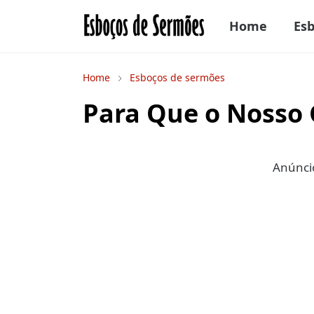
Home
Es
Home
Esboços de sermões
Para Que o Nosso 
Anúncio