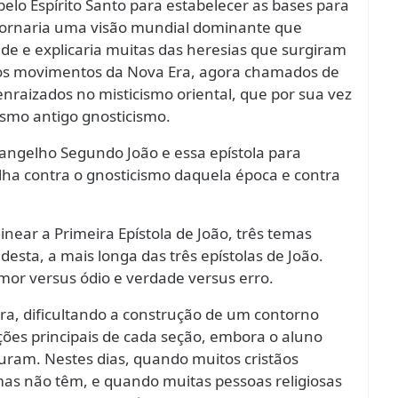
pelo Espírito Santo para estabelecer as bases para
 tornaria uma visão mundial dominante que
e e explicaria muitas das heresias que surgiram
, os movimentos da Nova Era, agora chamados de
aizados no misticismo oriental, que por sua vez
smo antigo gnosticismo.
Evangelho Segundo João e essa epístola para
alha contra o gnosticismo daquela época e contra
inear a Primeira Epístola de João, três temas
esta, a mais longa das três epístolas de João.
amor versus ódio e verdade versus erro.
tra, dificultando a construção de um contorno
ções principais de cada seção, embora o aluno
uram. Nestes dias, quando muitos cristãos
 não têm, e quando muitas pessoas religiosas