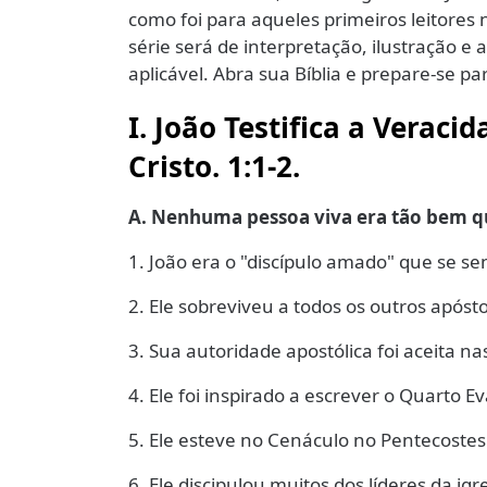
como foi para aqueles primeiros leitores
série será de interpretação, ilustração e 
aplicável. Abra sua Bíblia e prepare-se 
I. João Testifica a Verac
Cristo. 1:1-2.
A. Nenhuma pessoa viva era tão bem qu
1. João era o "discípulo amado" que se s
2. Ele sobreviveu a todos os outros apósto
3. Sua autoridade apostólica foi aceita na
4. Ele foi inspirado a escrever o Quarto E
5. Ele esteve no Cenáculo no Pentecostes
6. Ele discipulou muitos dos líderes da igr