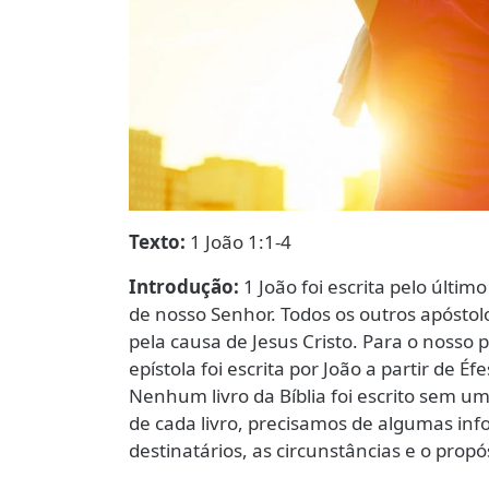
Texto:
1 João 1:1-4
Introdução:
1 João foi escrita pelo últi
de nosso Senhor. Todos os outros apóstol
pela causa de Jesus Cristo. Para o nosso p
epístola foi escrita por João a partir de É
Nenhum livro da Bíblia foi escrito sem u
de cada livro, precisamos de algumas info
destinatários, as circunstâncias e o propó