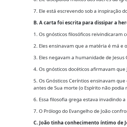
7. Ele está escrevendo sob a inspiração do
B. A carta foi escrita para dissipar a he
1. Os gnósticos filosóficos reivindicaram
2. Eles ensinavam que a matéria é má e o
3. Eles negavam a humanidade de Jesus C
4. Os gnósticos docéticos afirmavam que
5. Os Gnósticos Ceríntios ensinavam que 
antes de Sua morte (o Espírito não podia 
6. Essa filosofia grega estava invadindo a 
7. O Prólogo do Evangelho de João confro
C. João tinha conhecimento íntimo de J