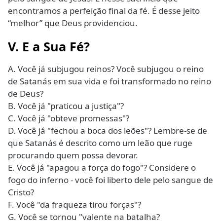
encontramos a perfeição final da fé. É desse jeito
“melhor” que Deus providenciou.
V. E a Sua Fé?
A. Você já subjugou reinos? Você subjugou o reino
de Satanás em sua vida e foi transformado no reino
de Deus?
B. Você já "praticou a justiça"?
C. Você já "obteve promessas"?
D. Você já "fechou a boca dos leões"? Lembre-se de
que Satanás é descrito como um leão que ruge
procurando quem possa devorar.
E. Você já "apagou a força do fogo"? Considere o
fogo do inferno - você foi liberto dele pelo sangue de
Cristo?
F. Você "da fraqueza tirou forças"?
G. Você se tornou "valente na batalha?