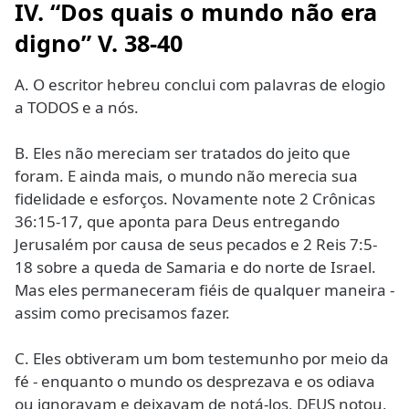
IV. “Dos quais o mundo não era
digno” V. 38-40
A. O escritor hebreu conclui com palavras de elogio
a TODOS e a nós.
B. Eles não mereciam ser tratados do jeito que
foram. E ainda mais, o mundo não merecia sua
fidelidade e esforços. Novamente note 2 Crônicas
36:15-17, que aponta para Deus entregando
Jerusalém por causa de seus pecados e 2 Reis 7:5-
18 sobre a queda de Samaria e do norte de Israel.
Mas eles permaneceram fiéis de qualquer maneira -
assim como precisamos fazer.
C. Eles obtiveram um bom testemunho por meio da
fé - enquanto o mundo os desprezava e os odiava
ou ignoravam e deixavam de notá-los, DEUS notou,