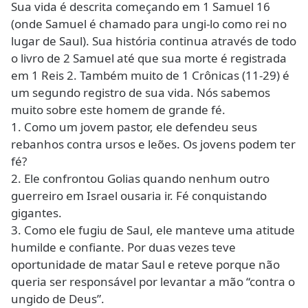
Sua vida é descrita começando em 1 Samuel 16
(onde Samuel é chamado para ungi-lo como rei no
lugar de Saul). Sua história continua através de todo
o livro de 2 Samuel até que sua morte é registrada
em 1 Reis 2. Também muito de 1 Crônicas (11-29) é
um segundo registro de sua vida. Nós sabemos
muito sobre este homem de grande fé.
1. Como um jovem pastor, ele defendeu seus
rebanhos contra ursos e leões. Os jovens podem ter
fé?
2. Ele confrontou Golias quando nenhum outro
guerreiro em Israel ousaria ir. Fé conquistando
gigantes.
3. Como ele fugiu de Saul, ele manteve uma atitude
humilde e confiante. Por duas vezes teve
oportunidade de matar Saul e reteve porque não
queria ser responsável por levantar a mão “contra o
ungido de Deus”.