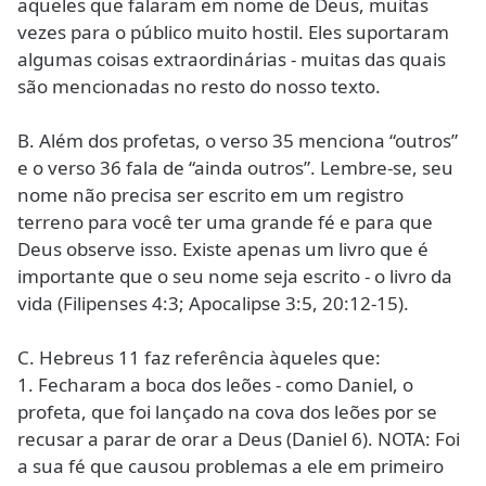
aqueles que falaram em nome de Deus, muitas
vezes para o público muito hostil. Eles suportaram
algumas coisas extraordinárias - muitas das quais
são mencionadas no resto do nosso texto.
B. Além dos profetas, o verso 35 menciona “outros”
e o verso 36 fala de “ainda outros”. Lembre-se, seu
nome não precisa ser escrito em um registro
terreno para você ter uma grande fé e para que
Deus observe isso. Existe apenas um livro que é
importante que o seu nome seja escrito - o livro da
vida (Filipenses 4:3; Apocalipse 3:5, 20:12-15).
C. Hebreus 11 faz referência àqueles que:
1. Fecharam a boca dos leões - como Daniel, o
profeta, que foi lançado na cova dos leões por se
recusar a parar de orar a Deus (Daniel 6). NOTA: Foi
a sua fé que causou problemas a ele em primeiro