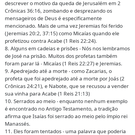
descrever o motivo da queda de Jerusalém em 2
Crônicas 36:16, zombando e desprezando os
mensageiros de Deus é especificamente
mencionado. Mais de uma vez Jeremias foi ferido
(Jeremias 20:2, 37:15) como Micaías quando ele
profetizou contra Acabe (1 Reis 22:24).
8. Alguns em cadeias e prisões - Nós nos lembramos
de José na prisão. Muitos dos profetas também
foram parar lá - Micaías (1 Reis 22:27) e Jeremias.
9. Apedrejado até a morte - como Zacarias, o
profeta que foi apedrejado até a morte por Joás (2
Crônicas 24:21), e Nabote, que se recusou a vender
sua vinha para Acabe (1 Reis 21:13)
10. Serrados ao meio - enquanto nenhum exemplo
é encontrado no Antigo Testamento, a tradição
afirma que Isaías foi serrado ao meio pelo ímpio rei
Manassés.
11. Eles foram tentados - uma palavra que poderia