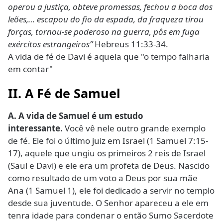
operou a justiça, obteve promessas, fechou a boca dos
leões,… escapou do fio da espada, da fraqueza tirou
forças, tornou-se poderoso na guerra, pôs em fuga
exércitos estrangeiros”
Hebreus 11:33-34.
A vida de fé de Davi é aquela que "o tempo falharia
em contar"
II. A Fé de Samuel
A. A vida de Samuel é um estudo
interessante.
Você vê nele outro grande exemplo
de fé. Ele foi o último juiz em Israel (1 Samuel 7:15-
17), aquele que ungiu os primeiros 2 reis de Israel
(Saul e Davi) e ele era um profeta de Deus. Nascido
como resultado de um voto a Deus por sua mãe
Ana (1 Samuel 1), ele foi dedicado a servir no templo
desde sua juventude. O Senhor apareceu a ele em
tenra idade para condenar o então Sumo Sacerdote