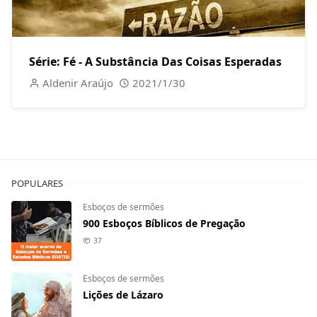
Série: Fé - A Substância Das Coisas Esperadas
Aldenir Araújo
2021/1/30
POPULARES
Esboços de sermões
900 Esboços Bíblicos de Pregação
37
Esboços de sermões
Lições de Lázaro