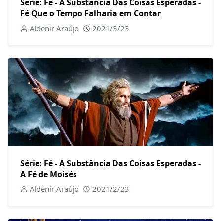
Série: Fé - A Substância Das Coisas Esperadas -
Fé Que o Tempo Falharia em Contar
Aldenir Araújo
2021/3/23
Série: Fé - A Substância Das Coisas Esperadas -
A Fé de Moisés
Aldenir Araújo
2021/2/23