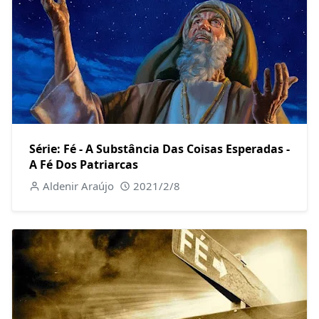
Série: Fé - A Substância Das Coisas Esperadas -
A Fé Dos Patriarcas
Aldenir Araújo
2021/2/8