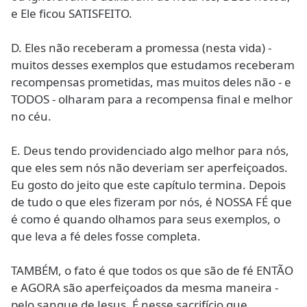
e Ele ficou SATISFEITO.
D. Eles não receberam a promessa (nesta vida) -
muitos desses exemplos que estudamos receberam
recompensas prometidas, mas muitos deles não - e
TODOS - olharam para a recompensa final e melhor
no céu.
E. Deus tendo providenciado algo melhor para nós,
que eles sem nós não deveriam ser aperfeiçoados.
Eu gosto do jeito que este capítulo termina. Depois
de tudo o que eles fizeram por nós, é NOSSA FÉ que
é como é quando olhamos para seus exemplos, o
que leva a fé deles fosse completa.
TAMBÉM, o fato é que todos os que são de fé ENTÃO
e AGORA são aperfeiçoados da mesma maneira -
pelo sangue de Jesus. É nesse sacrifício que