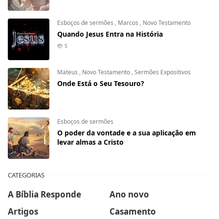
Esboços de sermões
,
Marcos
,
Novo Testamento
Quando Jesus Entra na História
5
Mateus
,
Novo Testamento
,
Sermões Expositivos
Onde Está o Seu Tesouro?
Esboços de sermões
O poder da vontade e a sua aplicação em
levar almas a Cristo
CATEGORIAS
A Bíblia Responde
Ano novo
Artigos
Casamento