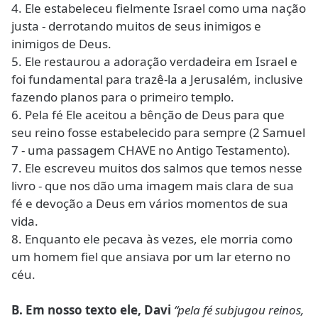
4. Ele estabeleceu fielmente Israel como uma nação
justa - derrotando muitos de seus inimigos e
inimigos de Deus.
5. Ele restaurou a adoração verdadeira em Israel e
foi fundamental para trazê-la a Jerusalém, inclusive
fazendo planos para o primeiro templo.
6. Pela fé Ele aceitou a bênção de Deus para que
seu reino fosse estabelecido para sempre (2 Samuel
7 - uma passagem CHAVE no Antigo Testamento).
7. Ele escreveu muitos dos salmos que temos nesse
livro - que nos dão uma imagem mais clara de sua
fé e devoção a Deus em vários momentos de sua
vida.
8. Enquanto ele pecava às vezes, ele morria como
um homem fiel que ansiava por um lar eterno no
céu.
B. Em nosso texto ele, Davi
“pela fé subjugou reinos,