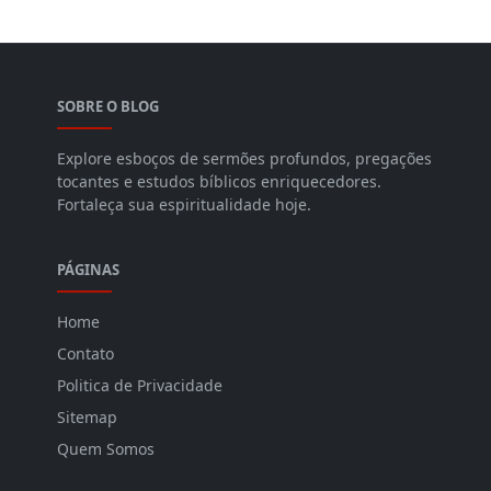
SOBRE O BLOG
Explore esboços de sermões profundos, pregações
tocantes e estudos bíblicos enriquecedores.
Fortaleça sua espiritualidade hoje.
PÁGINAS
Home
Contato
Politica de Privacidade
Sitemap
Quem Somos