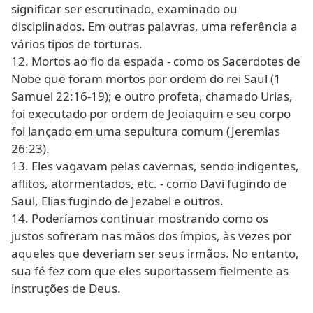
significar ser escrutinado, examinado ou
disciplinados. Em outras palavras, uma referência a
vários tipos de torturas.
12. Mortos ao fio da espada - como os Sacerdotes de
Nobe que foram mortos por ordem do rei Saul (1
Samuel 22:16-19); e outro profeta, chamado Urias,
foi executado por ordem de Jeoiaquim e seu corpo
foi lançado em uma sepultura comum (Jeremias
26:23).
13. Eles vagavam pelas cavernas, sendo indigentes,
aflitos, atormentados, etc. - como Davi fugindo de
Saul, Elias fugindo de Jezabel e outros.
14. Poderíamos continuar mostrando como os
justos sofreram nas mãos dos ímpios, às vezes por
aqueles que deveriam ser seus irmãos. No entanto,
sua fé fez com que eles suportassem fielmente as
instruções de Deus.