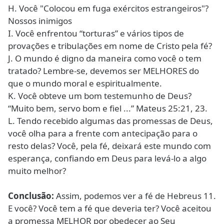
H. Você "Colocou em fuga exércitos estrangeiros"?
Nossos inimigos
I. Você enfrentou “torturas” e vários tipos de
provações e tribulações em nome de Cristo pela fé?
J. O mundo é digno da maneira como você o tem
tratado? Lembre-se, devemos ser MELHORES do
que o mundo moral e espiritualmente.
K. Você obteve um bom testemunho de Deus?
“Muito bem, servo bom e fiel ...” Mateus 25:21, 23.
L. Tendo recebido algumas das promessas de Deus,
você olha para a frente com antecipação para o
resto delas? Você, pela fé, deixará este mundo com
esperança, confiando em Deus para levá-lo a algo
muito melhor?
Conclusão:
Assim, podemos ver a fé de Hebreus 11.
E você? Você tem a fé que deveria ter? Você aceitou
a promessa MELHOR por obedecer ao Seu