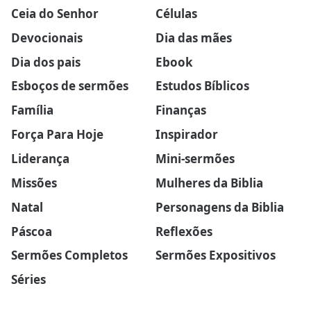
Ceia do Senhor
Células
Devocionais
Dia das mães
Dia dos pais
Ebook
Esboços de sermões
Estudos Bíblicos
Família
Finanças
Força Para Hoje
Inspirador
Liderança
Mini-sermões
Missões
Mulheres da Biblia
Natal
Personagens da Biblia
Páscoa
Reflexões
Sermões Completos
Sermões Expositivos
Séries