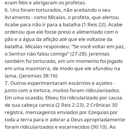
eram fiéis e abrigaram os profetas.
6. Uns foram torturados, não aceitando o seu
livramento - como Micaías, o profeta, que alertou
Acabe para não ir para a batalha (1 Reis 22). Acabe
ordenou que ele fosse preso e alimentado com o
pão e a água da aflição até que ele voltasse da
batalha. Micaías respondeu: “Se você voltar em paz,
o Senhor não falou comigo” (27-28). Jeremias
também foi torturado, em um momento foi jogado
em uma masmorra, de modo que ele afundou na
lama. (Jeremias 38:16)
7. Outros experimentaram escárnios e açoites -
junto com a tortura, muitos foram ridicularizados.
Em uma ocasião, Eliseu foi ridicularizado por causa
de sua cabeça careca (2 Reis 2:23). 2 Crônicas 30
registra, mensageiros enviados por Ezequias por
toda a terra para ir adorar a Deus apropriadamente
foram ridicularizados e escarnecidos (30:10). Ao