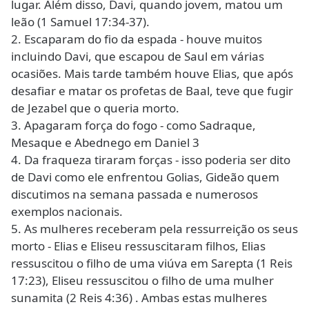
lugar. Além disso, Davi, quando jovem, matou um
leão (1 Samuel 17:34-37).
2. Escaparam do fio da espada - houve muitos
incluindo Davi, que escapou de Saul em várias
ocasiões. Mais tarde também houve Elias, que após
desafiar e matar os profetas de Baal, teve que fugir
de Jezabel que o queria morto.
3. Apagaram força do fogo - como Sadraque,
Mesaque e Abednego em Daniel 3
4. Da fraqueza tiraram forças - isso poderia ser dito
de Davi como ele enfrentou Golias, Gideão quem
discutimos na semana passada e numerosos
exemplos nacionais.
5. As mulheres receberam pela ressurreição os seus
morto - Elias e Eliseu ressuscitaram filhos, Elias
ressuscitou o filho de uma viúva em Sarepta (1 Reis
17:23), Eliseu ressuscitou o filho de uma mulher
sunamita (2 Reis 4:36) . Ambas estas mulheres