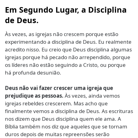
Em Segundo Lugar, a Disciplina
de Deus.
Às vezes, as igrejas não crescem porque estão
experimentando a disciplina de Deus. Eu realmente
acredito nisso. Eu creio que Deus disciplina algumas
igrejas porque há pecado não arrependido, porque
os líderes não estão seguindo a Cristo, ou porque
há profunda desunião.
Deus não vai fazer crescer uma igreja que
prejudique as pessoas.
Às vezes, ainda vemos
igrejas rebeldes crescerem. Mas acho que
finalmente vemos a disciplina de Deus. As escrituras
nos dizem que Deus disciplina quem ele ama. A
Bíblia também nos diz que aqueles que se tornam
duros depois de muitas repreensões serão