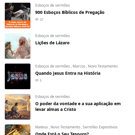
Esboços de sermões
900 Esboços Bíblicos de Pregação
37
Esboços de sermões
Lições de Lázaro
Esboços de sermões
,
Marcos
,
Novo Testamento
Quando Jesus Entra na História
5
Esboços de sermões
O poder da vontade e a sua aplicação em
levar almas a Cristo
Mateus
,
Novo Testamento
,
Sermões Expositivos
Onde Está o Seu Tesouro?