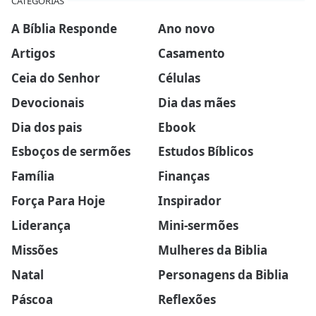
CATEGORIAS
A Bíblia Responde
Ano novo
Artigos
Casamento
Ceia do Senhor
Células
Devocionais
Dia das mães
Dia dos pais
Ebook
Esboços de sermões
Estudos Bíblicos
Família
Finanças
Força Para Hoje
Inspirador
Liderança
Mini-sermões
Missões
Mulheres da Biblia
Natal
Personagens da Biblia
Páscoa
Reflexões