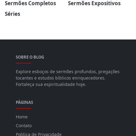
Sermões Completos
Sermões Expositivos
Séries
SOBRE O BLOG
Explore esboços de sermões profundos, pregações
tocantes e estudos bíblicos enriquecedores.
Fortaleça sua espiritualidade hoje.
PÁGINAS
Home
Contato
Politica de Privacidade