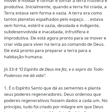
mover e moldar e formar e tornar a terra frutífera e
produtiva. Inicialmente, quando a terra foi criada, a
Terra estava sem forma e vazia. A terra era como
tantos planetas espalhados pelo espaço. . . estava
sem forma, estéril e vazia, desolada e indigente,
subdesenvolvida e inacabada, infrutífera e
improdutiva. Ele está agora pronto para se mover e
criar vida para viver na terra ao comando de Deus.
Ele está pronto para preparar a terra para a
habitação humana.
Jó 33:4
“O Espírito de Deus me fez, e o sopro do Todo-
Poderoso me dá vida”.
1. É o Espírito Santo que dá as sementes e planta
seus poderes regeneradores. Deus ordenou que
poderes regenerativos fossem dados a cada um. No
princípio, tudo foi criado por milagre em que Deus