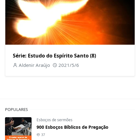
Série: Estudo do Espírito Santo (8)
Aldenir Araújo
2021/5/6
POPULARES
Esboços de sermões
900 Esboços Bíblicos de Pregação
37