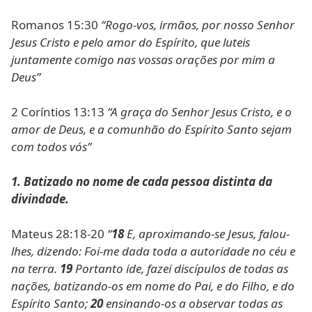
Romanos 15:30
“Rogo-vos, irmãos, por nosso Senhor
Jesus Cristo e pelo amor do Espírito, que luteis
juntamente comigo nas vossas orações por mim a
Deus”
2 Coríntios 13:13
“A graça do Senhor Jesus Cristo, e o
amor de Deus, e a comunhão do Espírito Santo sejam
com todos vós”
1. Batizado no nome de cada pessoa distinta da
divindade.
Mateus 28:18-20
“
18
E, aproximando-se Jesus, falou-
lhes, dizendo: Foi-me dada toda a autoridade no céu e
na terra.
19
Portanto ide, fazei discípulos de todas as
nações, batizando-os em nome do Pai, e do Filho, e do
Espírito Santo;
20
ensinando-os a observar todas as