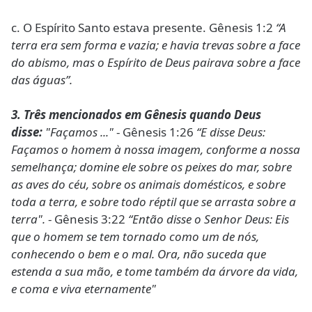
c. O Espírito Santo estava presente. Gênesis 1:2
“A
terra era sem forma e vazia; e havia trevas sobre a face
do abismo, mas o Espírito de Deus pairava sobre a face
das águas”.
3. Três mencionados em Gênesis quando Deus
disse:
"Façamos ..."
- Gênesis 1:26
“E disse Deus:
Façamos o homem à nossa imagem, conforme a nossa
semelhança; domine ele sobre os peixes do mar, sobre
as aves do céu, sobre os animais domésticos, e sobre
toda a terra, e sobre todo réptil que se arrasta sobre a
terra".
- Gênesis 3:22
“Então disse o Senhor Deus: Eis
que o homem se tem tornado como um de nós,
conhecendo o bem e o mal. Ora, não suceda que
estenda a sua mão, e tome também da árvore da vida,
e coma e viva eternamente"