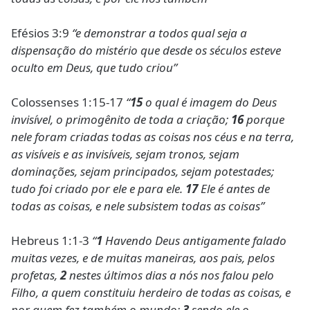
Efésios 3:9
“e demonstrar a todos qual seja a
dispensação do mistério que desde os séculos esteve
oculto em Deus, que tudo criou”
Colossenses 1:15-17
“
15
o qual é imagem do Deus
invisível, o primogênito de toda a criação;
16
porque
nele foram criadas todas as coisas nos céus e na terra,
as visíveis e as invisíveis, sejam tronos, sejam
dominações, sejam principados, sejam potestades;
tudo foi criado por ele e para ele.
17
Ele é antes de
todas as coisas, e nele subsistem todas as coisas”
Hebreus 1:1-3
“
1
Havendo Deus antigamente falado
muitas vezes, e de muitas maneiras, aos pais, pelos
profetas,
2
nestes últimos dias a nós nos falou pelo
Filho, a quem constituiu herdeiro de todas as coisas, e
por quem fez também o mundo;
3
sendo ele o