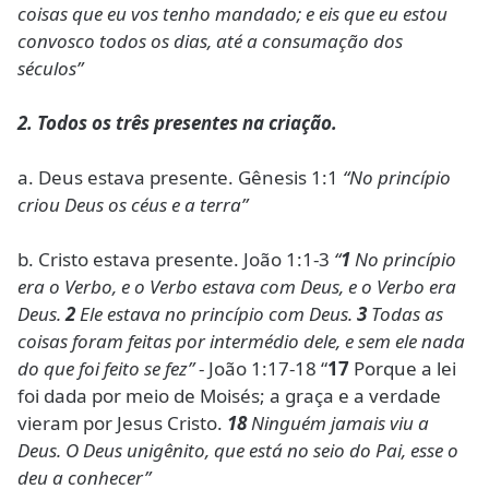
coisas que eu vos tenho mandado; e eis que eu estou
convosco todos os dias, até a consumação dos
séculos”
2. Todos os três presentes na criação.
a. Deus estava presente. Gênesis 1:1
“No princípio
criou Deus os céus e a terra”
b. Cristo estava presente. João 1:1-3
“
1
No princípio
era o Verbo, e o Verbo estava com Deus, e o Verbo era
Deus.
2
Ele estava no princípio com Deus.
3
Todas as
coisas foram feitas por intermédio dele, e sem ele nada
do que foi feito se fez”
- João 1:17-18 “
17
Porque a lei
foi dada por meio de Moisés; a graça e a verdade
vieram por Jesus Cristo.
18
Ninguém jamais viu a
Deus. O Deus unigênito, que está no seio do Pai, esse o
deu a conhecer”