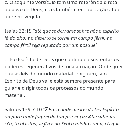
c. O seguinte versículo tem uma referência direta
ao povo de Deus, mas também tem aplicação atual
ao reino vegetal.
Isaías 32:15
"até que se derrame sobre nós o espírito
lá do alto, e o deserto se torne em campo fértil, e o
campo fértil seja reputado por um bosque"
d. É o Espírito de Deus que continua a sustentar os
poderes regenerativos de toda a criação. Onde quer
que as leis do mundo material cheguem, lá o
Espírito de Deus vai e está sempre presente para
guiar e dirigir todos os processos do mundo
material.
Salmos 139:7-10
“
7
Para onde me irei do teu Espírito,
ou para onde fugirei da tua presença?
8
Se subir ao
céu, tu aí estás; se fizer no Seol a minha cama, eis que