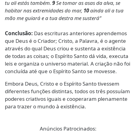
tu ali estás também.
9
Se tomar as asas da alva, se
habitar nas extremidades do mar,
10
ainda ali a tua
mão me guiará e a tua destra me susterá”
Conclusão:
Das escrituras anteriores aprendemos
que Deus é o Criador; Cristo, a Palavra, é o agente
através do qual Deus criou e sustenta a existência
de todas as coisas; o Espírito Santo dá vida, executa
leis e organiza o universo material. A criação não foi
concluída até que o Espírito Santo se movesse.
Embora Deus, Cristo e o Espírito Santo tivessem
diferentes funções distintas, todos os três possuíam
poderes criativos iguais e cooperaram plenamente
para trazer o mundo à existência.
Anúncios Patrocinados: