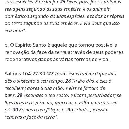
suas espécies. E assim foi.
25
Deus, pois, fez os animais
selvagens segundo as suas espécies, e os animais
domésticos segundo as suas espécies, e todos os répteis
da terra segundo as suas espécies. E viu Deus que isso
era bom”.
b. O Espírito Santo é aquele que tornou possível a
renovação da face da terra através de seus poderes
regenerativos dados às várias formas de vida.
Salmos 104:27-30
“
27
Todos esperam de ti que lhes
dês o sustento a seu tempo.
28
Tu lho dás, e eles o
recolhem; abres a tua mão, e eles se fartam de
bens.
29
Escondes o teu rosto, e ficam perturbados; se
lhes tiras a respiração, morrem, e voltam para o seu
pó.
30
Envias o teu fôlego, e são criados; e assim
renovas a face da terra”.