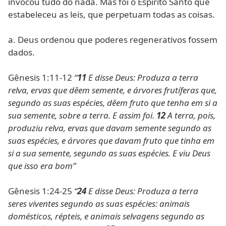
invocou tudo do nada. Mas foi o Espírito Santo que
estabeleceu as leis, que perpetuam todas as coisas.
a. Deus ordenou que poderes regenerativos fossem
dados.
Gênesis 1:11-12
“
11
E disse Deus: Produza a terra
relva, ervas que dêem semente, e árvores frutíferas que,
segundo as suas espécies, dêem fruto que tenha em si a
sua semente, sobre a terra. E assim foi.
12
A terra, pois,
produziu relva, ervas que davam semente segundo as
suas espécies, e árvores que davam fruto que tinha em
si a sua semente, segundo as suas espécies. E viu Deus
que isso era bom”
Gênesis 1:24-25
“
24
E disse Deus: Produza a terra
seres viventes segundo as suas espécies: animais
domésticos, répteis, e animais selvagens segundo as