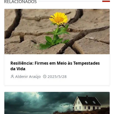
RELACIONADOS
Resiliência: Firmes em Meio às Tempestades
da Vida
Aldenir Araújo
2025/5/28