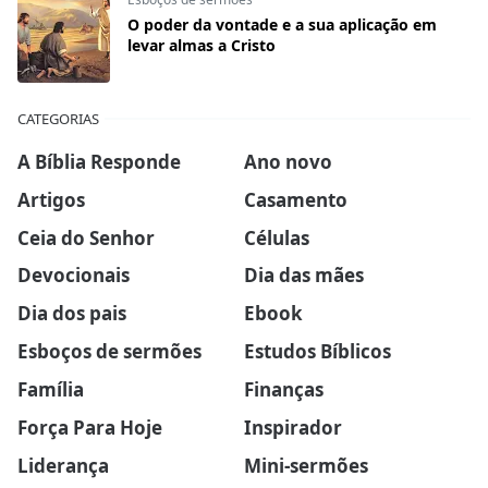
O poder da vontade e a sua aplicação em
levar almas a Cristo
CATEGORIAS
A Bíblia Responde
Ano novo
Artigos
Casamento
Ceia do Senhor
Células
Devocionais
Dia das mães
Dia dos pais
Ebook
Esboços de sermões
Estudos Bíblicos
Família
Finanças
Força Para Hoje
Inspirador
Liderança
Mini-sermões