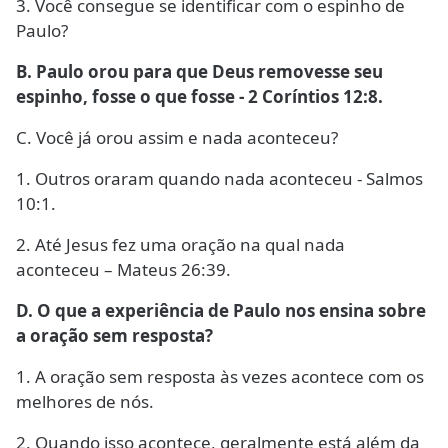
3. Você consegue se identificar com o espinho de
Paulo?
B.
Paulo orou para que Deus removesse seu
espinho, fosse o que fosse - 2 Coríntios 12:8.
C.
Você já orou assim e nada aconteceu?
1.
Outros oraram quando nada aconteceu - Salmos
10:1.
2.
Até Jesus fez uma oração na qual nada
aconteceu – Mateus 26:39.
D.
O que a experiência de Paulo nos ensina sobre
a oração sem resposta?
1.
A oração sem resposta às vezes acontece com os
melhores de nós.
2.
Quando isso acontece, geralmente está além da