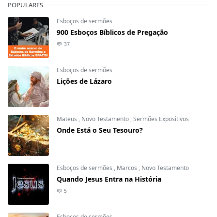
POPULARES
Esboços de sermões
900 Esboços Bíblicos de Pregação
37
Esboços de sermões
Lições de Lázaro
Mateus
,
Novo Testamento
,
Sermões Expositivos
Onde Está o Seu Tesouro?
Esboços de sermões
,
Marcos
,
Novo Testamento
Quando Jesus Entra na História
5
Esboços de sermões