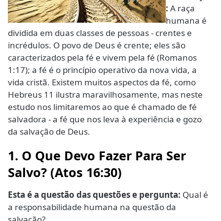
:
A raça
humana é
dividida em duas classes de pessoas - crentes e
incrédulos. O povo de Deus é crente; eles são
caracterizados pela fé e vivem pela fé (Romanos
1:17); a fé é o princípio operativo da nova vida, a
vida cristã. Existem muitos aspectos da fé, como
Hebreus 11 ilustra maravilhosamente, mas neste
estudo nos limitaremos ao que é chamado de fé
salvadora - a fé que nos leva à experiência e gozo
da salvação de Deus.
1. O Que Devo Fazer Para Ser
Salvo? (Atos 16:30)
Esta é a questão das questões e pergunta:
Qual é
a responsabilidade humana na questão da
salvação?