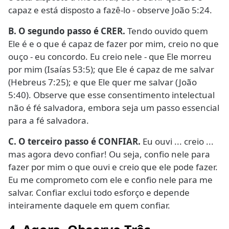
capaz e está disposto a fazê-lo - observe João 5:24.
B. O segundo passo é CRER.
Tendo ouvido quem
Ele é e o que é capaz de fazer por mim, creio no que
ouço - eu concordo. Eu creio nele - que Ele morreu
por mim (Isaías 53:5); que Ele é capaz de me salvar
(Hebreus 7:25); e que Ele quer me salvar (João
5:40). Observe que esse consentimento intelectual
não é fé salvadora, embora seja um passo essencial
para a fé salvadora.
C. O terceiro passo é CONFIAR.
Eu ouvi ... creio ...
mas agora devo confiar! Ou seja, confio nele para
fazer por mim o que ouvi e creio que ele pode fazer.
Eu me comprometo com ele e confio nele para me
salvar. Confiar exclui todo esforço e depende
inteiramente daquele em quem confiar.