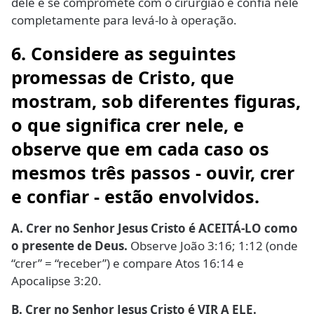
dele e se compromete com o cirurgião e confia nele
completamente para levá-lo à operação.
6. Considere as seguintes
promessas de Cristo, que
mostram, sob diferentes figuras,
o que significa crer nele, e
observe que em cada caso os
mesmos três passos - ouvir, crer
e confiar - estão envolvidos.
A. Crer no Senhor Jesus Cristo é ACEITÁ-LO como
o presente de Deus.
Observe João 3:16; 1:12 (onde
“crer” = “receber”) e compare Atos 16:14 e
Apocalipse 3:20.
B. Crer no Senhor Jesus Cristo é VIR A ELE.