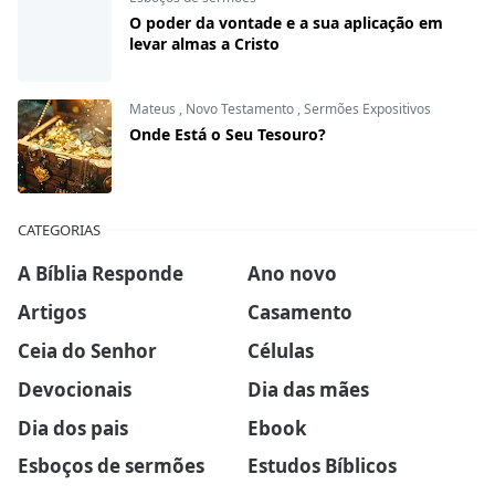
O poder da vontade e a sua aplicação em
levar almas a Cristo
Mateus
,
Novo Testamento
,
Sermões Expositivos
Onde Está o Seu Tesouro?
CATEGORIAS
A Bíblia Responde
Ano novo
Artigos
Casamento
Ceia do Senhor
Células
Devocionais
Dia das mães
Dia dos pais
Ebook
Esboços de sermões
Estudos Bíblicos