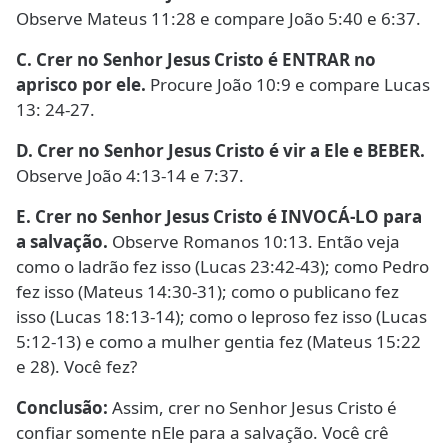
Observe Mateus 11:28 e compare João 5:40 e 6:37.
C. Crer no Senhor Jesus Cristo é ENTRAR no
aprisco por ele.
Procure João 10:9 e compare Lucas
13: 24-27.
D. Crer no Senhor Jesus Cristo é vir a Ele e BEBER.
Observe João 4:13-14 e 7:37.
E. Crer no Senhor Jesus Cristo é INVOCÁ-LO para
a salvação.
Observe Romanos 10:13. Então veja
como o ladrão fez isso (Lucas 23:42-43); como Pedro
fez isso (Mateus 14:30-31); como o publicano fez
isso (Lucas 18:13-14); como o leproso fez isso (Lucas
5:12-13) e como a mulher gentia fez (Mateus 15:22
e 28). Você fez?
Conclusão:
Assim, crer no Senhor Jesus Cristo é
confiar somente nEle para a salvação. Você crê