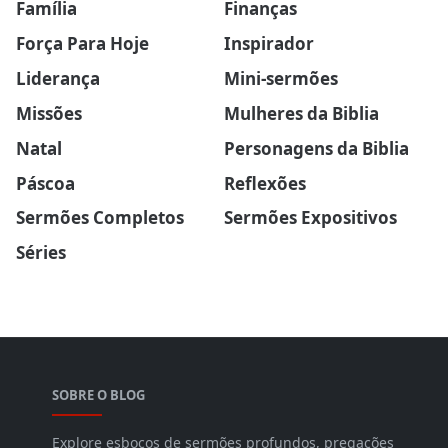
Família
Finanças
Força Para Hoje
Inspirador
Liderança
Mini-sermões
Missões
Mulheres da Biblia
Natal
Personagens da Biblia
Páscoa
Reflexões
Sermões Completos
Sermões Expositivos
Séries
SOBRE O BLOG
Explore esboços de sermões profundos, pregações