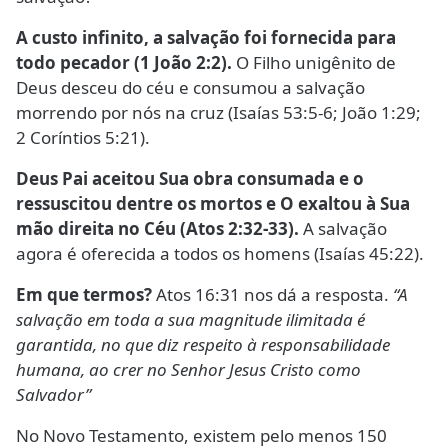
A custo infinito, a salvação foi fornecida para
todo pecador (1 João 2:2).
O Filho unigênito de
Deus desceu do céu e consumou a salvação
morrendo por nós na cruz (Isaías 53:5-6; João 1:29;
2 Coríntios 5:21).
Deus Pai aceitou Sua obra consumada e o
ressuscitou dentre os mortos e O exaltou à Sua
mão direita no Céu (Atos 2:32-33).
A salvação
agora é oferecida a todos os homens (Isaías 45:22).
Em que termos?
Atos 16:31 nos dá a resposta.
“A
salvação em toda a sua magnitude ilimitada é
garantida, no que diz respeito à responsabilidade
humana, ao crer no Senhor Jesus Cristo como
Salvador”
No Novo Testamento, existem pelo menos 150