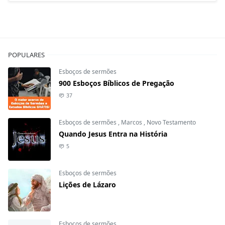
POPULARES
Esboços de sermões
900 Esboços Bíblicos de Pregação
37
Esboços de sermões
,
Marcos
,
Novo Testamento
Quando Jesus Entra na História
5
Esboços de sermões
Lições de Lázaro
Esboços de sermões