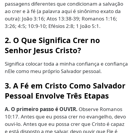
passagens diferentes que condicionam a salvação
ao crer e à fé (a palavra aqui é sinônimo exato da
outra): João 3:16; Atos 13:38-39; Romanos 1:16;
3:26; 4:5; 10:9-10; Efésios 2:8; 1 João 5:1.
2. O Que Significa Crer no
Senhor Jesus Cristo?
Significa colocar toda a minha confiança e confiança
nEle como meu próprio Salvador pessoal.
3. A Fé em Cristo Como Salvador
Pessoal Envolve Três Etapas
A. O primeiro passo é OUVIR.
Observe Romanos
10:17. Antes que eu possa crer no evangelho, devo
ouvi-lo. Antes que eu possa crer que Cristo é capaz
e está disposto a me salvar, devo ouvir que Ele é