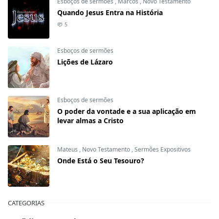
Esboços de sermões
,
Marcos
,
Novo Testamento
Quando Jesus Entra na História
5
Esboços de sermões
Lições de Lázaro
Esboços de sermões
O poder da vontade e a sua aplicação em
levar almas a Cristo
Mateus
,
Novo Testamento
,
Sermões Expositivos
Onde Está o Seu Tesouro?
CATEGORIAS