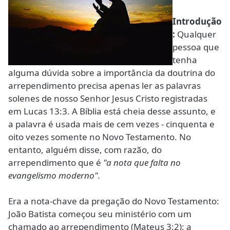
Introdução
:
Qualquer
pessoa que
tenha
alguma dúvida sobre a importância da doutrina do
arrependimento precisa apenas ler as palavras
solenes de nosso Senhor Jesus Cristo registradas
em Lucas 13:3. A Bíblia está cheia desse assunto, e
a palavra é usada mais de cem vezes - cinquenta e
oito vezes somente no Novo Testamento. No
entanto, alguém disse, com razão, do
arrependimento que é
"a nota que falta no
evangelismo moderno".
Era a nota-chave da pregação do Novo Testamento:
João Batista começou seu ministério com um
chamado ao arrependimento (Mateus 3:2); a