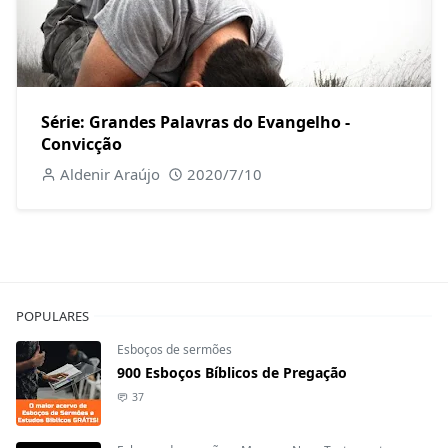
Série: Grandes Palavras do Evangelho -
Convicção
Aldenir Araújo
2020/7/10
POPULARES
Esboços de sermões
900 Esboços Bíblicos de Pregação
37