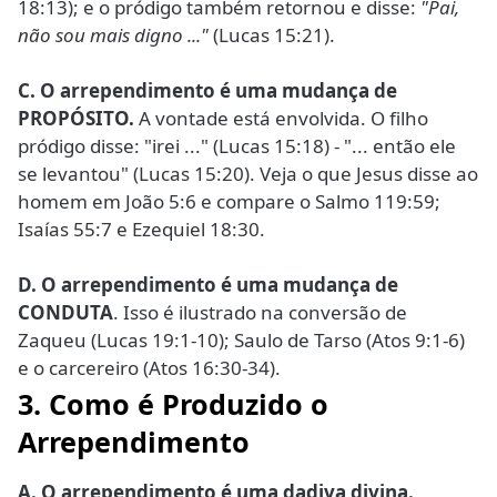
18:13); e o pródigo também retornou e disse:
"Pai,
não sou mais digno ..."
(Lucas 15:21).
C. O arrependimento é uma mudança de
PROPÓSITO.
A vontade está envolvida. O filho
pródigo disse: "irei ..." (Lucas 15:18) - "... então ele
se levantou" (Lucas 15:20). Veja o que Jesus disse ao
homem em João 5:6 e compare o Salmo 119:59;
Isaías 55:7 e Ezequiel 18:30.
D. O arrependimento é uma mudança de
CONDUTA
. Isso é ilustrado na conversão de
Zaqueu (Lucas 19:1-10); Saulo de Tarso (Atos 9:1-6)
e o carcereiro (Atos 16:30-34).
3. Como é Produzido o
Arrependimento
A. O arrependimento é uma dadiva divina.