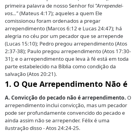
primeira palavra de nosso Senhor foi
"Arrependei-
vos..."
(Mateus 4:17); aqueles a quem Ele
comissionou foram ordenados a pregar
arrependimento (Marcos 6:12 e Lucas 24:47); há
alegria no céu por um pecador que se arrepende
(Lucas 15:10); Pedro pregou arrependimento (Atos
2:37-38); Paulo pregou arrependimento (Atos 17:30-
31); e o arrependimento que leva à fé está em toda
parte estabelecido na Bíblia como condição da
salvação (Atos 20:21).
1. O Que Arrependimento Não é
A. Convicção do pecado não é arrependimento.
O
arrependimento inclui convicção, mas um pecador
pode ser profundamente convencido do pecado e
ainda assim não se arrepender. Félix é uma
ilustração disso - Atos 24:24-25.