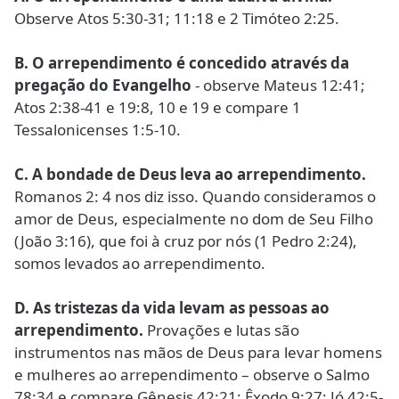
Observe Atos 5:30-31; 11:18 e 2 Timóteo 2:25.
B. O arrependimento é concedido através da
pregação do Evangelho
- observe Mateus 12:41;
Atos 2:38-41 e 19:8, 10 e 19 e compare 1
Tessalonicenses 1:5-10.
C. A bondade de Deus leva ao arrependimento.
Romanos 2: 4 nos diz isso. Quando consideramos o
amor de Deus, especialmente no dom de Seu Filho
(João 3:16), que foi à cruz por nós (1 Pedro 2:24),
somos levados ao arrependimento.
D. As tristezas da vida levam as pessoas ao
arrependimento.
Provações e lutas são
instrumentos nas mãos de Deus para levar homens
e mulheres ao arrependimento – observe o Salmo
78:34 e compare Gênesis 42:21; Êxodo 9:27; Jó 42:5-