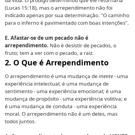
da vida. O pródigo determinou que ele retornaria
(Lucas 15:18), mas o arrependimento não foi
indicado apenas por sua determinação. "O caminho
para o inferno é pavimentado com boas intenções".
E. Afastar-se de um pecado não é
arrependimento.
Não é desistir de pecados, o
fruto; tem a ver com o pecado, a raiz.
2. O Que é Arrependimento
O arrependimento é uma mudança de
mente
- uma
experiência intelectual; é uma mudança de
sentimento - uma experiência emocional; é uma
mudança de propósito - uma experiência volitiva; e
é uma mudança de conduta - uma experiência
moral. O arrependimento não é um deles, mas
todos juntos.