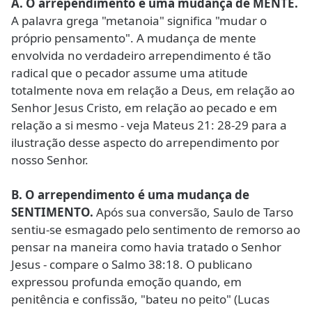
A. O arrependimento é uma mudança de MENTE.
A palavra grega "metanoia" significa "mudar o
próprio pensamento". A mudança de mente
envolvida no verdadeiro arrependimento é tão
radical que o pecador assume uma atitude
totalmente nova em relação a Deus, em relação ao
Senhor Jesus Cristo, em relação ao pecado e em
relação a si mesmo - veja Mateus 21: 28-29 para a
ilustração desse aspecto do arrependimento por
nosso Senhor.
B. O arrependimento é uma mudança de
SENTIMENTO.
Após sua conversão, Saulo de Tarso
sentiu-se esmagado pelo sentimento de remorso ao
pensar na maneira como havia tratado o Senhor
Jesus - compare o Salmo 38:18. O publicano
expressou profunda emoção quando, em
penitência e confissão, "bateu no peito" (Lucas