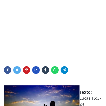
Texto:
Lucas 15:3-
24