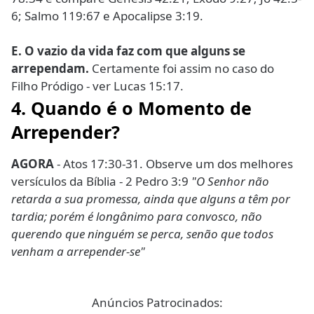
6; Salmo 119:67 e Apocalipse 3:19.
E. O vazio da vida faz com que alguns se
arrependam.
Certamente foi assim no caso do
Filho Pródigo - ver Lucas 15:17.
4. Quando é o Momento de
Arrepender?
AGORA
- Atos 17:30-31. Observe um dos melhores
versículos da Bíblia - 2 Pedro 3:9
"O Senhor não
retarda a sua promessa, ainda que alguns a têm por
tardia; porém é longânimo para convosco, não
querendo que ninguém se perca, senão que todos
venham a arrepender-se"
Anúncios Patrocinados: