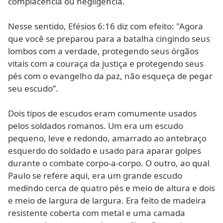
complacência ou negligência.
Nesse sentido, Efésios 6:16 diz com efeito: "Agora
que você se preparou para a batalha cingindo seus
lombos com a verdade, protegendo seus órgãos
vitais com a couraça da justiça e protegendo seus
pés com o evangelho da paz, não esqueça de pegar
seu escudo”.
Dois tipos de escudos eram comumente usados ​​
pelos soldados romanos. Um era um escudo
pequeno, leve e redondo, amarrado ao antebraço
esquerdo do soldado e usado para aparar golpes
durante o combate corpo-a-corpo. O outro, ao qual
Paulo se refere aqui, era um grande escudo
medindo cerca de quatro pés e meio de altura e dois
e meio de largura de largura. Era feito de madeira
resistente coberta com metal e uma camada