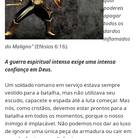
qual
podereis
apagar
todos os
dardos
inflamados
do Maligno"
(Efésios 6:16).
A guerra espiritual intensa exige uma intensa
confiança em Deus.
Um soldado romano em serviço estava sempre
vestido para a batalha, mas não utilizava seu
escudo, capacete e espada até a luta começar. Mas
nós, como cristãos, devemos estar prontos para a
batalha em todos os momentos, porque o nosso
inimigo é implacável. Não podemos nos dar ao luxo
de ignorar uma única peça da armadura ou cair em