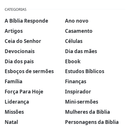
CATEGORIAS
A Bíblia Responde
Ano novo
Artigos
Casamento
Ceia do Senhor
Células
Devocionais
Dia das mães
Dia dos pais
Ebook
Esboços de sermões
Estudos Bíblicos
Família
Finanças
Força Para Hoje
Inspirador
Liderança
Mini-sermões
Missões
Mulheres da Biblia
Natal
Personagens da Biblia