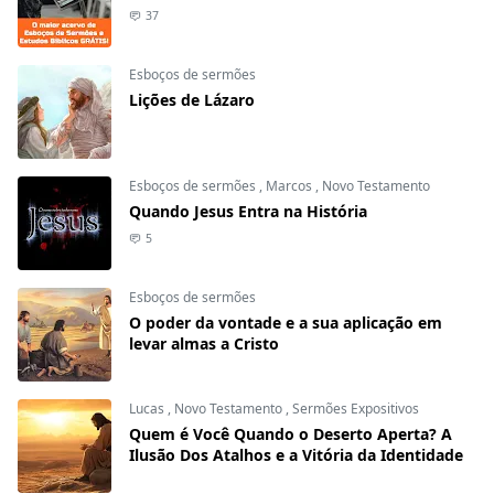
37
Esboços de sermões
Lições de Lázaro
Esboços de sermões
,
Marcos
,
Novo Testamento
Quando Jesus Entra na História
5
Esboços de sermões
O poder da vontade e a sua aplicação em
levar almas a Cristo
Lucas
,
Novo Testamento
,
Sermões Expositivos
Quem é Você Quando o Deserto Aperta? A
Ilusão Dos Atalhos e a Vitória da Identidade