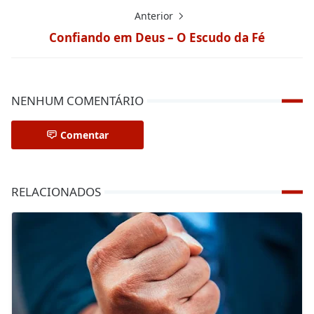
Anterior
Confiando em Deus – O Escudo da Fé
NENHUM COMENTÁRIO
Comentar
RELACIONADOS