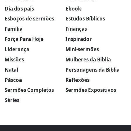
Dia dos pais
Ebook
Esboços de sermões
Estudos Bíblicos
Família
Finanças
Força Para Hoje
Inspirador
Liderança
Mini-sermões
Missões
Mulheres da Biblia
Natal
Personagens da Biblia
Páscoa
Reflexões
Sermões Completos
Sermões Expositivos
Séries