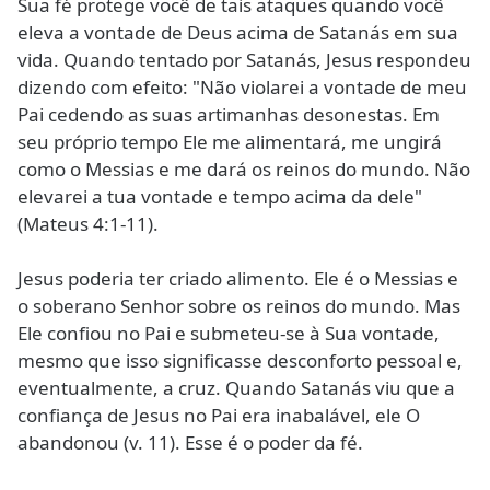
Sua fé protege você de tais ataques quando você
eleva a vontade de Deus acima de Satanás em sua
vida. Quando tentado por Satanás, Jesus respondeu
dizendo com efeito: "Não violarei a vontade de meu
Pai cedendo as suas artimanhas desonestas. Em
seu próprio tempo Ele me alimentará, me ungirá
como o Messias e me dará os reinos do mundo. Não
elevarei a tua vontade e tempo acima da dele"
(Mateus 4:1-11).
Jesus poderia ter criado alimento. Ele é o Messias e
o soberano Senhor sobre os reinos do mundo. Mas
Ele confiou no Pai e submeteu-se à Sua vontade,
mesmo que isso significasse desconforto pessoal e,
eventualmente, a cruz. Quando Satanás viu que a
confiança de Jesus no Pai era inabalável, ele O
abandonou (v. 11). Esse é o poder da fé.