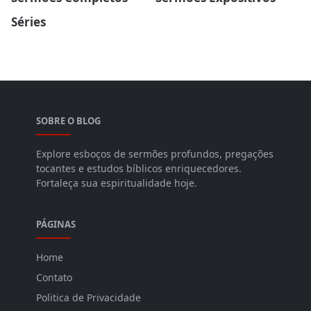
Séries
SOBRE O BLOG
Explore esboços de sermões profundos, pregações
tocantes e estudos bíblicos enriquecedores.
Fortaleça sua espiritualidade hoje.
PÁGINAS
Home
Contato
Politica de Privacidade