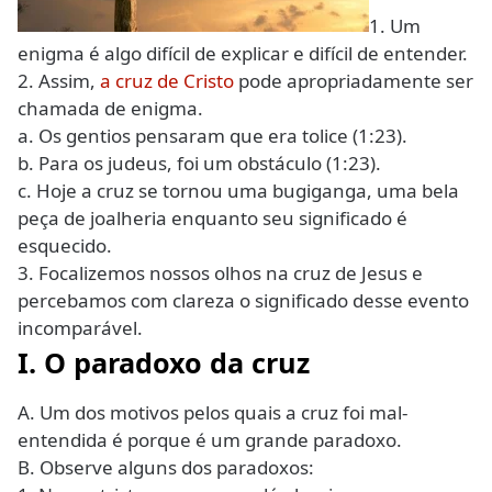
1. Um
enigma é algo difícil de explicar e difícil de entender.
2. Assim,
a cruz de Cristo
pode apropriadamente ser
chamada de enigma.
a. Os gentios pensaram que era tolice (1:23).
b. Para os judeus, foi um obstáculo (1:23).
c. Hoje a cruz se tornou uma bugiganga, uma bela
peça de joalheria enquanto seu significado é
esquecido.
3. Focalizemos nossos olhos na cruz de Jesus e
percebamos com clareza o significado desse evento
incomparável.
I. O paradoxo da cruz
A. Um dos motivos pelos quais a cruz foi mal-
entendida é porque é um grande paradoxo.
B. Observe alguns dos paradoxos: