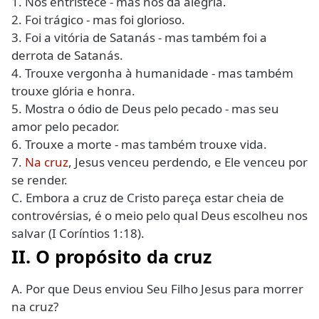
1. Nos entristece - mas nos dá alegria.
2. Foi trágico - mas foi glorioso.
3. Foi a vitória de Satanás - mas também foi a
derrota de Satanás.
4. Trouxe vergonha à humanidade - mas também
trouxe glória e honra.
5. Mostra o ódio de Deus pelo pecado - mas seu
amor pelo pecador.
6. Trouxe a morte - mas também trouxe vida.
7.
Na cruz
, Jesus venceu perdendo, e Ele venceu por
se render.
C. Embora a cruz de Cristo pareça estar cheia de
controvérsias, é o meio pelo qual Deus escolheu nos
salvar (I Coríntios 1:18).
II. O propósito da cruz
A. Por que Deus enviou Seu Filho Jesus para morrer
na cruz?