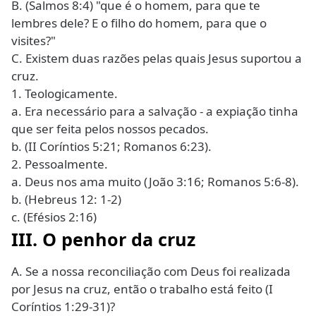
B. (Salmos 8:4) "que é o homem, para que te
lembres dele? E o filho do homem, para que o
visites?"
C. Existem duas razões pelas quais Jesus suportou a
cruz.
1. Teologicamente.
a. Era necessário para a salvação - a expiação tinha
que ser feita pelos nossos pecados.
b. (II Coríntios 5:21; Romanos 6:23).
2. Pessoalmente.
a. Deus nos ama muito (João 3:16; Romanos 5:6-8).
b. (Hebreus 12: 1-2)
c. (Efésios 2:16)
III. O penhor da cruz
A. Se a nossa reconciliação com Deus foi realizada
por Jesus na cruz, então o trabalho está feito (I
Coríntios 1:29-31)?