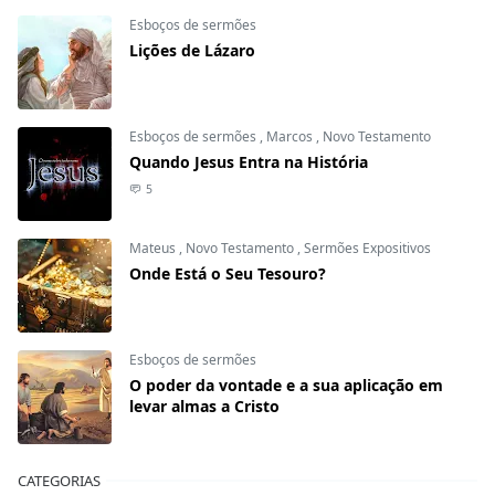
Esboços de sermões
Lições de Lázaro
Esboços de sermões
,
Marcos
,
Novo Testamento
Quando Jesus Entra na História
5
Mateus
,
Novo Testamento
,
Sermões Expositivos
Onde Está o Seu Tesouro?
Esboços de sermões
O poder da vontade e a sua aplicação em
levar almas a Cristo
CATEGORIAS