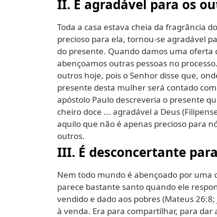
II. É agradável para os out
Toda a casa estava cheia da fragrância 
precioso para ela, tornou-se agradável pa
do presente. Quando damos uma oferta q
abençoamos outras pessoas no processo.
outros hoje, pois o Senhor disse que, on
presente desta mulher será contado com
apóstolo Paulo descreveria o presente q
cheiro doce ... agradável a Deus (Filipen
aquilo que não é apenas precioso para nó
outros.
III. É desconcertante para
Nem todo mundo é abençoado por uma ofe
parece bastante santo quando ele respond
vendido e dado aos pobres (Mateus 26:8; 
à venda. Era para compartilhar, para dar