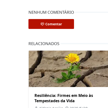
NENHUM COMENTÁRIO
Comentar
RELACIONADOS
Resiliência: Firmes em Meio às
Tempestades da Vida
Aldenir Araújo
2025/5/28