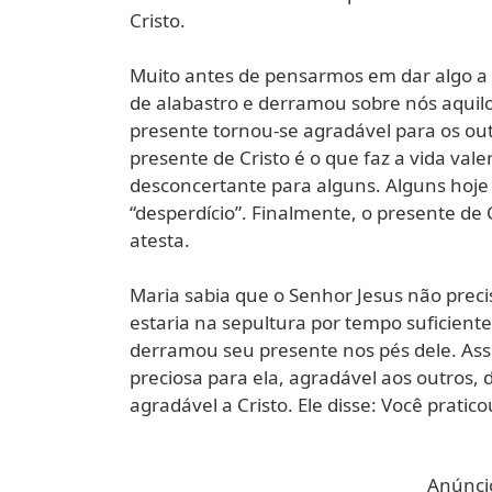
Cristo.
Muito antes de pensarmos em dar algo a D
de alabastro e derramou sobre nós aquilo 
presente tornou-se agradável para os ou
presente de Cristo é o que faz a vida val
desconcertante para alguns. Alguns hoje
“desperdício”. Finalmente, o presente de 
atesta.
Maria sabia que o Senhor Jesus não pre
estaria na sepultura por tempo suficiente
derramou seu presente nos pés dele. As
preciosa para ela, agradável aos outros,
agradável a Cristo. Ele disse: Você prati
Anúncio