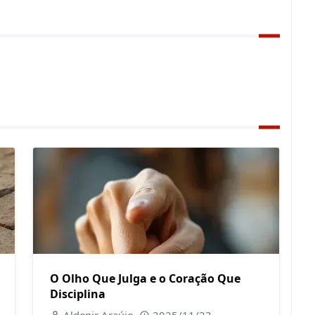
O Olho Que Julga e o Coração Que
Disciplina
Aldenir Araújo
2025/11/23