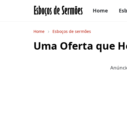
Home
Es
Home
Esboços de sermões
Uma Oferta que H
Anúncio