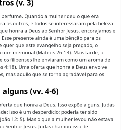
ros (v. 3)
do perfume. Quando a mulher deu o que era
ra os outros, e todos se interessaram pela beleza
ue honra a Deus ao Senhor Jesus, encorajamos e
 Esse presente ainda é uma bênção para os
de quer que este evangelho seja pregado, o
o um memorial (Mateus 26:13). Mais tarde, o
ue os filipenses lhe enviaram como um aroma de
ses 4:18). Uma oferta que honra a Deus envolve
s, mas aquilo que se torna agradável para os
 alguns (vv. 4-6)
rta que honra a Deus. Isso expõe alguns. Judas
e: isso é um desperdício; poderia ter sido
João 12: 5). Mas o que a mulher levou não estava
 ao Senhor Jesus. Judas chamou isso de