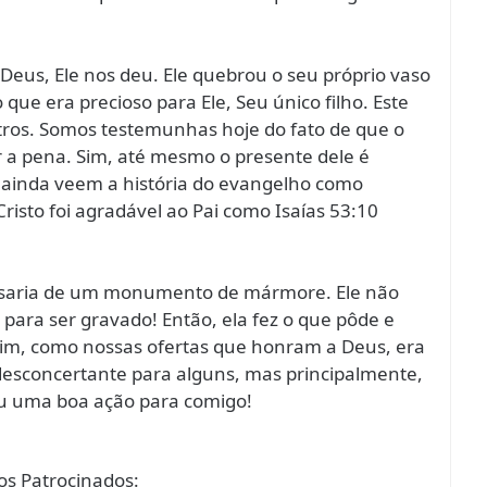
eus, Ele nos deu. Ele quebrou o seu próprio vaso
que era precioso para Ele, Seu único filho. Este
tros. Somos testemunhas hoje do fato de que o
er a pena. Sim, até mesmo o presente dele é
 ainda veem a história do evangelho como
Cristo foi agradável ao Pai como Isaías 53:10
cisaria de um monumento de mármore. Ele não
 para ser gravado! Então, ela fez o que pôde e
sim, como nossas ofertas que honram a Deus, era
 desconcertante para alguns, mas principalmente,
cou uma boa ação para comigo!
s Patrocinados: