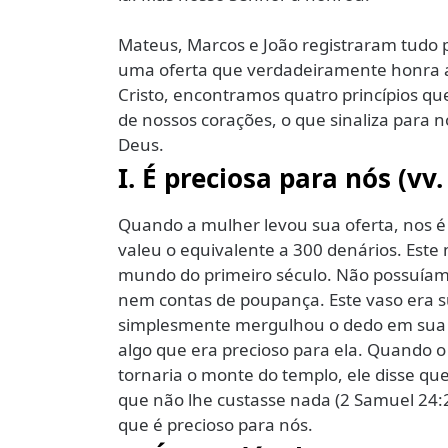
Mateus, Marcos e João registraram tudo p
uma oferta que verdadeiramente honra a
Cristo, encontramos quatro princípios qu
de nossos corações, o que sinaliza para 
Deus.
I. É preciosa para nós (vv.
Quando a mulher levou sua oferta, nos é d
valeu o equivalente a 300 denários. Este
mundo do primeiro século. Não possuíam b
nem contas de poupança. Este vaso era 
simplesmente mergulhou o dedo em sua r
algo que era precioso para ela. Quando o
tornaria o monte do templo, ele disse qu
que não lhe custasse nada (2 Samuel 24
que é precioso para nós.