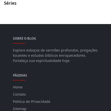
Séries
SOBRE O BLOG
Explore esboços de sermões profundos, pregações
tocantes e estudos bíblicos enriquecedores.
Fortaleça sua espiritualidade hoje.
PÁGINAS
Home
Contato
Politica de Privacidade
Sitemap