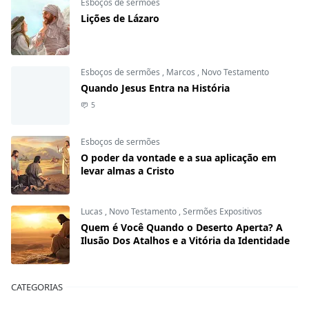
Esboços de sermões
Lições de Lázaro
Esboços de sermões
,
Marcos
,
Novo Testamento
Quando Jesus Entra na História
5
Esboços de sermões
O poder da vontade e a sua aplicação em
levar almas a Cristo
Lucas
,
Novo Testamento
,
Sermões Expositivos
Quem é Você Quando o Deserto Aperta? A
Ilusão Dos Atalhos e a Vitória da Identidade
CATEGORIAS