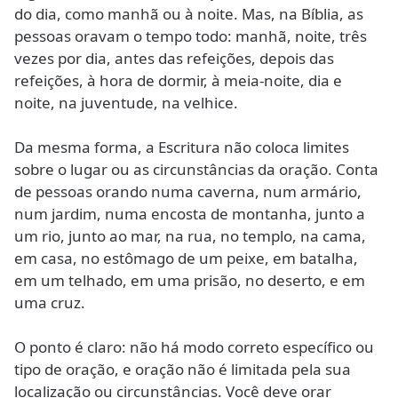
do dia, como manhã ou à noite. Mas, na Bíblia, as
pessoas oravam o tempo todo: manhã, noite, três
vezes por dia, antes das refeições, depois das
refeições, à hora de dormir, à meia-noite, dia e
noite, na juventude, na velhice.
Da mesma forma, a Escritura não coloca limites
sobre o lugar ou as circunstâncias da oração. Conta
de pessoas orando numa caverna, num armário,
num jardim, numa encosta de montanha, junto a
um rio, junto ao mar, na rua, no templo, na cama,
em casa, no estômago de um peixe, em batalha,
em um telhado, em uma prisão, no deserto, e em
uma cruz.
O ponto é claro: não há modo correto específico ou
tipo de oração, e oração não é limitada pela sua
localização ou circunstâncias. Você deve orar