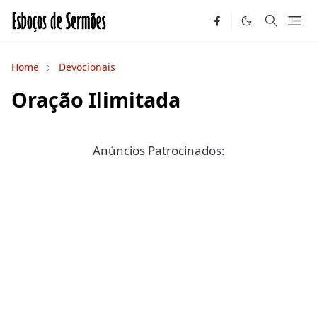
Home
Devocionais
Oração Ilimitada
Anúncios Patrocinados: