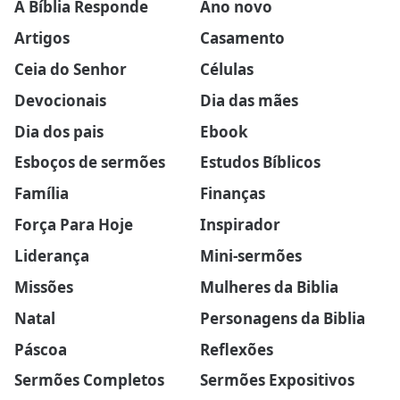
A Bíblia Responde
Ano novo
Artigos
Casamento
Ceia do Senhor
Células
Devocionais
Dia das mães
Dia dos pais
Ebook
Esboços de sermões
Estudos Bíblicos
Família
Finanças
Força Para Hoje
Inspirador
Liderança
Mini-sermões
Missões
Mulheres da Biblia
Natal
Personagens da Biblia
Páscoa
Reflexões
Sermões Completos
Sermões Expositivos