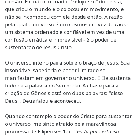
coesão. Ele não é o criador "relojoeiro" do deísta,
que criou o mundo e o colocou em movimento, e
não se incomodou com ele desde então. A razão
pela qual o universo é um cosmos em vez do caos -
um sistema ordenado e confiável em vez de uma
confusão errática e imprevisível - é o poder de
sustentação de Jesus Cristo.
O universo inteiro paira sobre o braço de Jesus. Sua
insondável sabedoria e poder ilimitado se
manifestam em governar o universo. E Ele sustenta
tudo pela palavra do Seu poder. A chave para a
criação de Gênesis está em duas palavras: "disse
Deus". Deus falou e aconteceu.
Quando contemplo o poder de Cristo para sustentar
o universo, me sinto atraído pela maravilhosa
promessa de Filipenses 1:6:
"tendo por certo isto