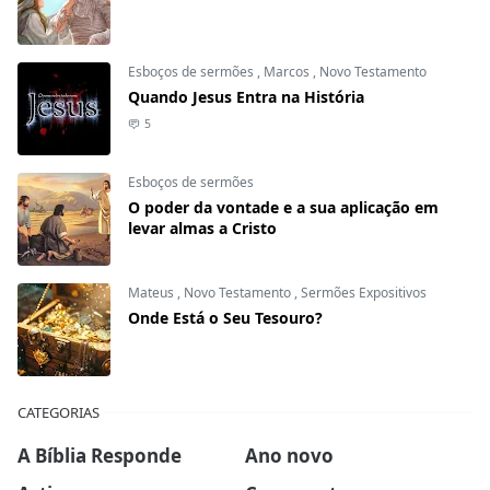
Esboços de sermões
,
Marcos
,
Novo Testamento
Quando Jesus Entra na História
5
Esboços de sermões
O poder da vontade e a sua aplicação em
levar almas a Cristo
Mateus
,
Novo Testamento
,
Sermões Expositivos
Onde Está o Seu Tesouro?
CATEGORIAS
A Bíblia Responde
Ano novo