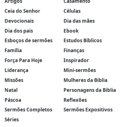
Artigos
Casamento
Ceia do Senhor
Células
Devocionais
Dia das mães
Dia dos pais
Ebook
Esboços de sermões
Estudos Bíblicos
Família
Finanças
Força Para Hoje
Inspirador
Liderança
Mini-sermões
Missões
Mulheres da Biblia
Natal
Personagens da Biblia
Páscoa
Reflexões
Sermões Completos
Sermões Expositivos
Séries