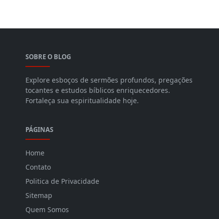
SOBRE O BLOG
Explore esboços de sermões profundos, pregações
tocantes e estudos bíblicos enriquecedores.
Fortaleça sua espiritualidade hoje.
PÁGINAS
Home
Contato
Politica de Privacidade
Sitemap
Quem Somos