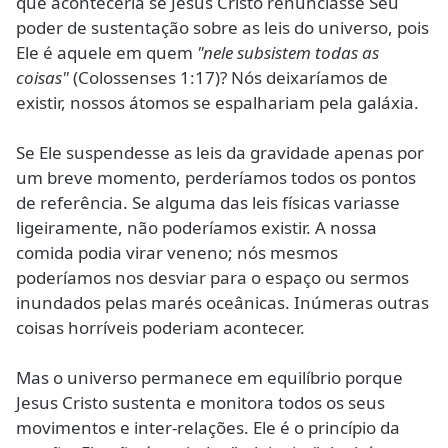
que aconteceria se Jesus Cristo renunciasse Seu
poder de sustentação sobre as leis do universo, pois
Ele é aquele em quem
"nele subsistem todas as
coisas"
(Colossenses 1:17)? Nós deixaríamos de
existir, nossos átomos se espalhariam pela galáxia.
Se Ele suspendesse as leis da gravidade apenas por
um breve momento, perderíamos todos os pontos
de referência. Se alguma das leis físicas variasse
ligeiramente, não poderíamos existir. A nossa
comida podia virar veneno; nós mesmos
poderíamos nos desviar para o espaço ou sermos
inundados pelas marés oceânicas. Inúmeras outras
coisas horríveis poderiam acontecer.
Mas o universo permanece em equilíbrio porque
Jesus Cristo sustenta e monitora todos os seus
movimentos e inter-relações. Ele é o princípio da