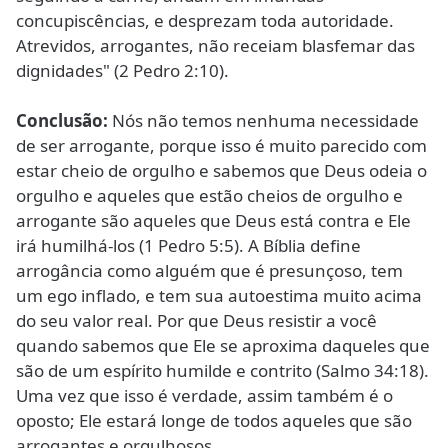
concupiscências, e desprezam toda autoridade.
Atrevidos, arrogantes, não receiam blasfemar das
dignidades" (2 Pedro 2:10).
Conclusão:
Nós não temos nenhuma necessidade
de ser arrogante, porque isso é muito parecido com
estar cheio de orgulho e sabemos que Deus odeia o
orgulho e aqueles que estão cheios de orgulho e
arrogante são aqueles que Deus está contra e Ele
irá humilhá-los (1 Pedro 5:5). A Bíblia define
arrogância como alguém que é presunçoso, tem
um ego inflado, e tem sua autoestima muito acima
do seu valor real. Por que Deus resistir a você
quando sabemos que Ele se aproxima daqueles que
são de um espírito humilde e contrito (Salmo 34:18).
Uma vez que isso é verdade, assim também é o
oposto; Ele estará longe de todos aqueles que são
arrogantes e orgulhosos.