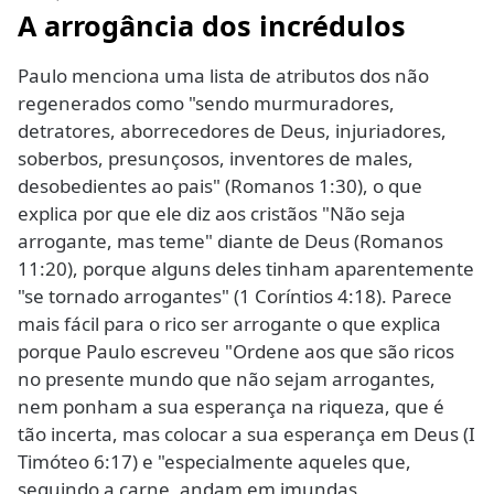
A arrogância dos incrédulos
Paulo menciona uma lista de atributos dos não
regenerados como "sendo murmuradores,
detratores, aborrecedores de Deus, injuriadores,
soberbos, presunçosos, inventores de males,
desobedientes ao pais" (Romanos 1:30), o que
explica por que ele diz aos cristãos "Não seja
arrogante, mas teme" diante de Deus (Romanos
11:20), porque alguns deles tinham aparentemente
"se tornado arrogantes" (1 Coríntios 4:18). Parece
mais fácil para o rico ser arrogante o que explica
porque Paulo escreveu "Ordene aos que são ricos
no presente mundo que não sejam arrogantes,
nem ponham a sua esperança na riqueza, que é
tão incerta, mas colocar a sua esperança em Deus (I
Timóteo 6:17) e "especialmente aqueles que,
seguindo a carne, andam em imundas