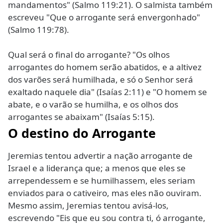
mandamentos" (Salmo 119:21). O salmista também
escreveu "Que o arrogante será envergonhado"
(Salmo 119:78).
Qual será o final do arrogante? "Os olhos
arrogantes do homem serão abatidos, e a altivez
dos varões será humilhada, e só o Senhor será
exaltado naquele dia" (Isaías 2:11) e "O homem se
abate, e o varão se humilha, e os olhos dos
arrogantes se abaixam" (Isaías 5:15).
O destino do Arrogante
Jeremias tentou advertir a nação arrogante de
Israel e a liderança que; a menos que eles se
arrependessem e se humilhassem, eles seriam
enviados para o cativeiro, mas eles não ouviram.
Mesmo assim, Jeremias tentou avisá-los,
escrevendo "Eis que eu sou contra ti, ó arrogante,