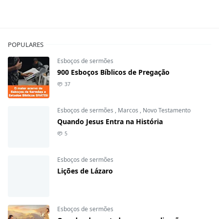
POPULARES
Esboços de sermões
900 Esboços Bíblicos de Pregação
37
Esboços de sermões
,
Marcos
,
Novo Testamento
Quando Jesus Entra na História
5
Esboços de sermões
Lições de Lázaro
Esboços de sermões