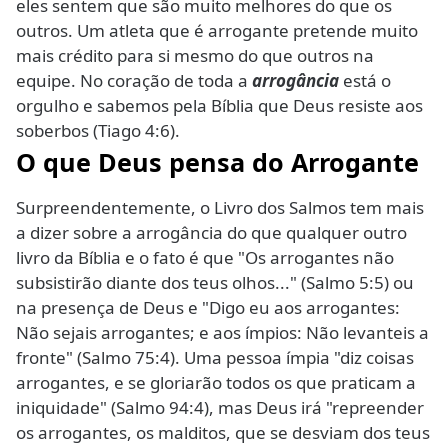
eles sentem que são muito melhores do que os
outros. Um atleta que é arrogante pretende muito
mais crédito para si mesmo do que outros na
equipe. No coração de toda a
arrogância
está o
orgulho e sabemos pela Bíblia que Deus resiste aos
soberbos (Tiago 4:6).
O que Deus pensa do Arrogante
Surpreendentemente, o Livro dos Salmos tem mais
a dizer sobre a arrogância do que qualquer outro
livro da Bíblia e o fato é que "Os arrogantes não
subsistirão diante dos teus olhos..." (Salmo 5:5) ou
na presença de Deus e "Digo eu aos arrogantes:
Não sejais arrogantes; e aos ímpios: Não levanteis a
fronte" (Salmo 75:4). Uma pessoa ímpia "diz coisas
arrogantes, e se gloriarão todos os que praticam a
iniquidade" (Salmo 94:4), mas Deus irá "repreender
os arrogantes, os malditos, que se desviam dos teus