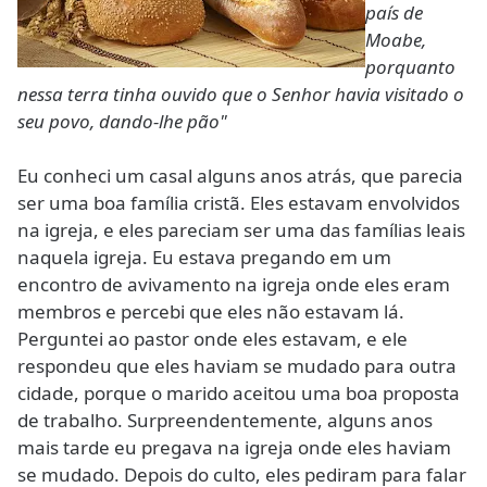
país de
Moabe,
porquanto
nessa terra tinha ouvido que o Senhor havia visitado o
seu povo, dando-lhe pão"
Eu conheci um casal alguns anos atrás, que parecia
ser uma boa família cristã. Eles estavam envolvidos
na igreja, e eles pareciam ser uma das famílias leais
naquela igreja. Eu estava pregando em um
encontro de avivamento na igreja onde eles eram
membros e percebi que eles não estavam lá.
Perguntei ao pastor onde eles estavam, e ele
respondeu que eles haviam se mudado para outra
cidade, porque o marido aceitou uma boa proposta
de trabalho. Surpreendentemente, alguns anos
mais tarde eu pregava na igreja onde eles haviam
se mudado. Depois do culto, eles pediram para falar