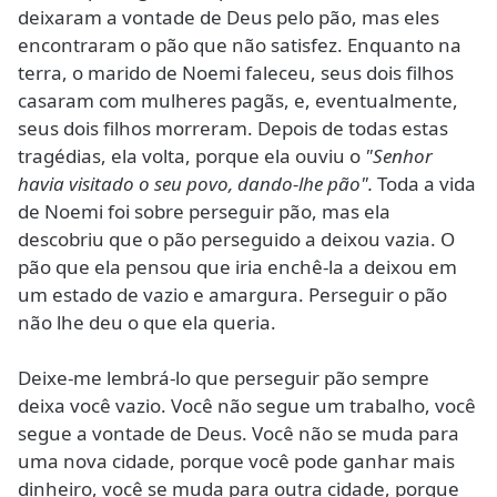
deixaram a vontade de Deus pelo pão, mas eles
encontraram o pão que não satisfez. Enquanto na
terra, o marido de Noemi faleceu, seus dois filhos
casaram com mulheres pagãs, e, eventualmente,
seus dois filhos morreram. Depois de todas estas
tragédias, ela volta, porque ela ouviu o
"Senhor
havia visitado o seu povo, dando-lhe pão".
Toda a vida
de Noemi foi sobre perseguir pão, mas ela
descobriu que o pão perseguido a deixou vazia. O
pão que ela pensou que iria enchê-la a deixou em
um estado de vazio e amargura. Perseguir o pão
não lhe deu o que ela queria.
Deixe-me lembrá-lo que perseguir pão sempre
deixa você vazio. Você não segue um trabalho, você
segue a vontade de Deus. Você não se muda para
uma nova cidade, porque você pode ganhar mais
dinheiro, você se muda para outra cidade, porque