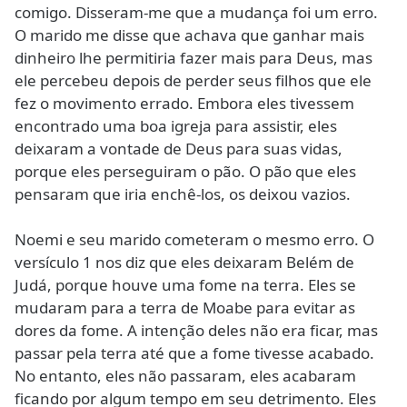
comigo. Disseram-me que a mudança foi um erro.
O marido me disse que achava que ganhar mais
dinheiro lhe permitiria fazer mais para Deus, mas
ele percebeu depois de perder seus filhos que ele
fez o movimento errado. Embora eles tivessem
encontrado uma boa igreja para assistir, eles
deixaram a vontade de Deus para suas vidas,
porque eles perseguiram o pão. O pão que eles
pensaram que iria enchê-los, os deixou vazios.
Noemi e seu marido cometeram o mesmo erro. O
versículo 1 nos diz que eles deixaram Belém de
Judá, porque houve uma fome na terra. Eles se
mudaram para a terra de Moabe para evitar as
dores da fome. A intenção deles não era ficar, mas
passar pela terra até que a fome tivesse acabado.
No entanto, eles não passaram, eles acabaram
ficando por algum tempo em seu detrimento. Eles