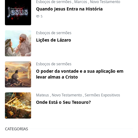
Esboços de sermões
,
Marcos
,
Novo Testamento
Quando Jesus Entra na História
5
Esboços de sermões
Lições de Lázaro
Esboços de sermões
O poder da vontade e a sua aplicação em
levar almas a Cristo
Mateus
,
Novo Testamento
,
Sermões Expositivos
Onde Está o Seu Tesouro?
CATEGORIAS