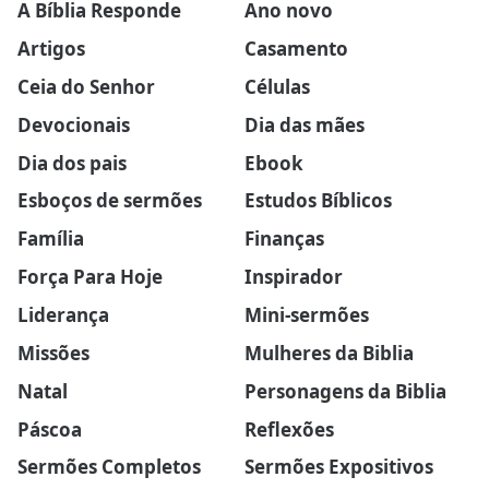
A Bíblia Responde
Ano novo
Artigos
Casamento
Ceia do Senhor
Células
Devocionais
Dia das mães
Dia dos pais
Ebook
Esboços de sermões
Estudos Bíblicos
Família
Finanças
Força Para Hoje
Inspirador
Liderança
Mini-sermões
Missões
Mulheres da Biblia
Natal
Personagens da Biblia
Páscoa
Reflexões
Sermões Completos
Sermões Expositivos