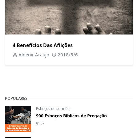
4 Benefícios Das Aflições
Aldenir Araújo
2018/5/6
POPULARES
Esboços de sermões
900 Esboços Bíblicos de Pregação
37