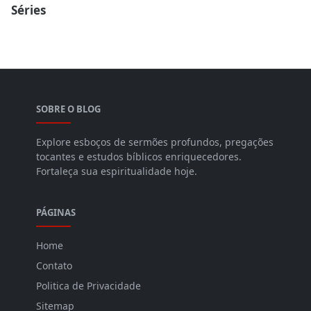
Séries
SOBRE O BLOG
Explore esboços de sermões profundos, pregações
tocantes e estudos bíblicos enriquecedores.
Fortaleça sua espiritualidade hoje.
PÁGINAS
Home
Contato
Politica de Privacidade
Sitemap