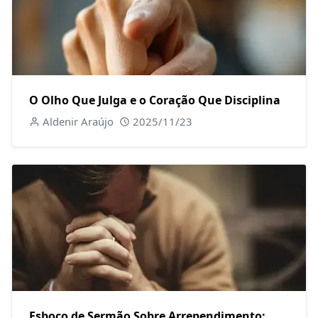
O Olho Que Julga e o Coração Que Disciplina
Aldenir Araújo
2025/11/23
Esboço de Sermão Sobre Arrependimento: