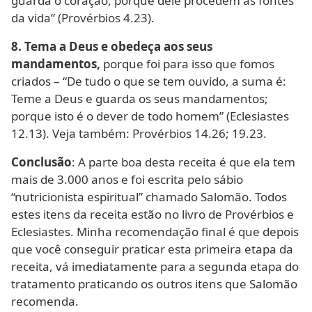
guarda o coração, porque dele procedem as fontes
da vida” (Provérbios 4.23).
8. Tema a Deus e obedeça aos seus
mandamentos,
porque foi para isso que fomos
criados – “De tudo o que se tem ouvido, a suma é:
Teme a Deus e guarda os seus mandamentos;
porque isto é o dever de todo homem” (Eclesiastes
12.13). Veja também: Provérbios 14.26; 19.23.
Conclusão
: A parte boa desta receita é que ela tem
mais de 3.000 anos e foi escrita pelo sábio
“nutricionista espiritual” chamado Salomão. Todos
estes itens da receita estão no livro de Provérbios e
Eclesiastes. Minha recomendação final é que depois
que você conseguir praticar esta primeira etapa da
receita, vá imediatamente para a segunda etapa do
tratamento praticando os outros itens que Salomão
recomenda.