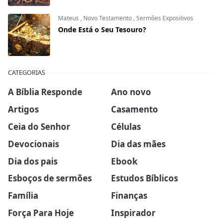
Mateus
,
Novo Testamento
,
Sermões Expositivos
Onde Está o Seu Tesouro?
CATEGORIAS
A Bíblia Responde
Ano novo
Artigos
Casamento
Ceia do Senhor
Células
Devocionais
Dia das mães
Dia dos pais
Ebook
Esboços de sermões
Estudos Bíblicos
Família
Finanças
Força Para Hoje
Inspirador