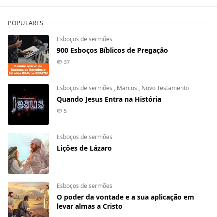
POPULARES
Esboços de sermões
900 Esboços Bíblicos de Pregação
37
Esboços de sermões
,
Marcos
,
Novo Testamento
Quando Jesus Entra na História
5
Esboços de sermões
Lições de Lázaro
Esboços de sermões
O poder da vontade e a sua aplicação em
levar almas a Cristo