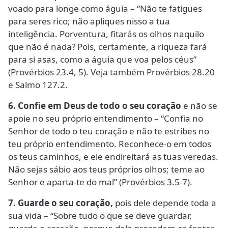
voado para longe como águia – “Não te fatigues
para seres rico; não apliques nisso a tua
inteligência. Porventura, fitarás os olhos naquilo
que não é nada? Pois, certamente, a riqueza fará
para si asas, como a águia que voa pelos céus”
(Provérbios 23.4, 5). Veja também Provérbios 28.20
e Salmo 127.2.
6. Confie em Deus de todo o seu coração
e não se
apoie no seu próprio entendimento – “Confia no
Senhor de todo o teu coração e não te estribes no
teu próprio entendimento. Reconhece-o em todos
os teus caminhos, e ele endireitará as tuas veredas.
Não sejas sábio aos teus próprios olhos; teme ao
Senhor e aparta-te do mal” (Provérbios 3.5-7).
7. Guarde o seu coração,
pois dele depende toda a
sua vida – “Sobre tudo o que se deve guardar,