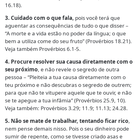
16.18).
3. Cuidado com o que fala,
pois você terá que
aguentar as consequências de tudo o que disser –
“A morte e a vida estão no poder da língua; o que
bem a utiliza come do seu fruto” (Provérbios 18.21).
Veja também Provérbios 6.1-5.
4. Procure resolver sua causa diretamente com o
seu próximo
, e não revele o segredo de outra
pessoa – “Pleiteia a tua causa diretamente com o
teu próximo e não descubras o segredo de outrem;
para que não te vitupere aquele que te ouvir, e não
se te apegue a tua infâmia” (Provérbios 25.9, 10).
Veja também: Provérbios 3.29; 11.9; 11.13; 24.28.
5. Não se mate de trabalhar, tentando ficar rico
,
nem pense demais nisso. Pois o seu dinheiro pode
sumir de repente, como se tivesse criado asas e