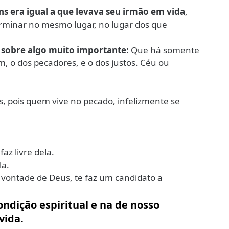
ns era igual a que levava seu irmão em vida
,
rminar no mesmo lugar, no lugar dos que
ir sobre algo muito importante:
Que há somente
, o dos pecadores, e o dos justos. Céu ou
s, pois quem vive no pecado, infelizmente se
az livre dela.
la.
da vontade de Deus, te faz um candidato a
ondição espiritual e na de nosso
vida.