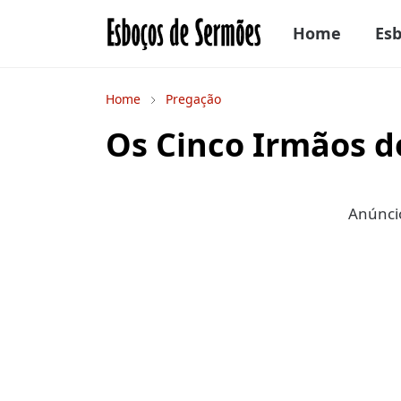
Home
Es
Home
Pregação
Os Cinco Irmãos 
Anúncio