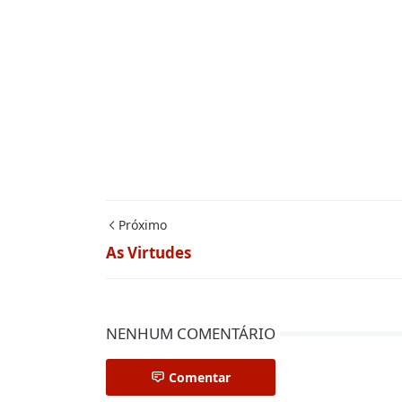
Próximo
As Virtudes
NENHUM COMENTÁRIO
Comentar