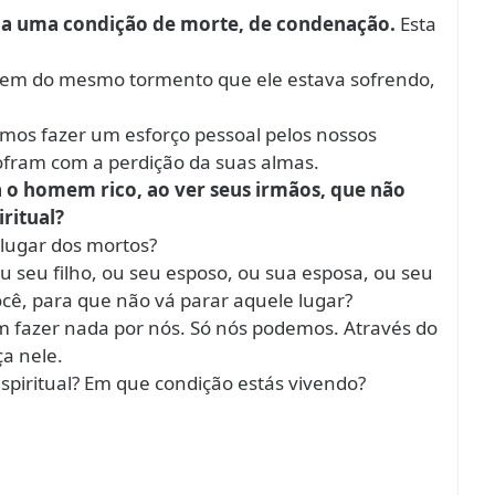
nha uma condição de morte, de condenação.
Esta
ssem do mesmo tormento que ele estava sofrendo,
mos fazer um esforço pessoal pelos nossos
ofram com a perdição da suas almas.
a o homem rico, ao ver seus irmãos, que não
ritual?
lugar dos mortos?
u seu filho, ou seu esposo, ou sua esposa, ou seu
ê, para que não vá parar aquele lugar?
m fazer nada por nós. Só nós podemos. Através do
a nele.
espiritual? Em que condição estás vivendo?