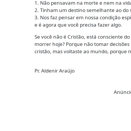
1. Não pensavam na morte e nem na vida 
2. Tinham um destino semelhante ao do s
3. Nos faz pensar em nossa condição espi
e é agora que você precisa fazer algo.
Se você não é Cristão, está consciente do
morrer hoje? Porque não tomar decisões p
cristão, mas voltaste ao mundo, porque n
Pr. Aldenir Araújo
Anúncio