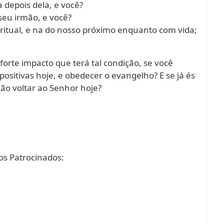
depois dela, e você?
eu irmão, e você?
ritual, e na do nosso próximo enquanto com vida;
 forte impacto que terá tal condição, se você
ositivas hoje, e obedecer o evangelho? E se já és
ão voltar ao Senhor hoje?
s Patrocinados: