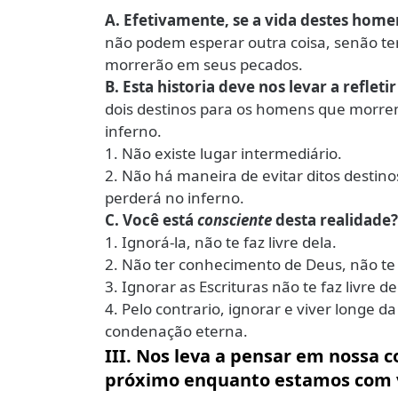
A. Efetivamente, se a vida destes home
não podem esperar outra coisa, senão te
morrerão em seus pecados.
B. Esta historia deve nos levar a reflet
dois destinos para os homens que morrem
inferno.
1. Não existe lugar intermediário.
2. Não há maneira de evitar ditos destino
perderá no inferno.
C. Você está
consciente
desta realidade?
1. Ignorá-la, não te faz livre dela.
2. Não ter conhecimento de Deus, não te f
3. Ignorar as Escrituras não te faz livre de
4. Pelo contrario, ignorar e viver longe 
condenação eterna.
III. Nos leva a pensar em nossa c
próximo enquanto estamos com 