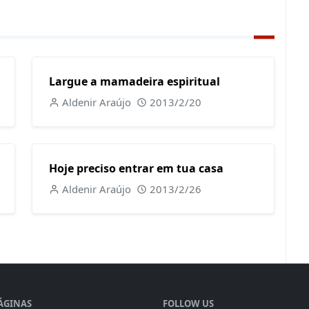
Largue a mamadeira espiritual
Aldenir Araújo
2013/2/20
Hoje preciso entrar em tua casa
Aldenir Araújo
2013/2/26
ÁGINAS
FOLLOW US