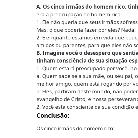
A. Os cinco irmãos do homem rico, ti
era a preocupação do homem rico.
1. Ele não queria que seus irmãos sofre
Mas, o que poderia fazer por eles? Nada!
2. É enquanto estamos em vida que pode
amigos ou parentes, para que eles não s
B. Imagine você o desespero que senti
tinham consciência de sua situação espi
1. Quem estará preocupado por você, no 
a. Quem sabe seja sua mãe, ou seu pai, o
melhor amigo, quem está rogando por voc
b. Eles, partiram deste mundo, não pode
evangelho de Cristo, e nossa perseveranç
2. Você está consciente da sua condição 
Conclusão:
Os cinco irmãos do homem rico: