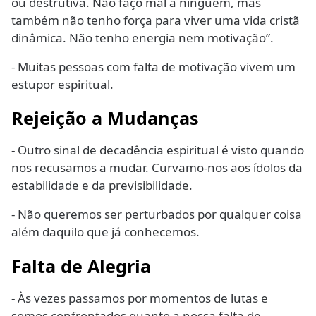
ou destrutiva. Não faço mal a ninguém, mas
também não tenho força para viver uma vida cristã
dinâmica. Não tenho energia nem motivação”.
- Muitas pessoas com falta de motivação vivem um
estupor espiritual.
Rejeição a Mudanças
- Outro sinal de decadência espiritual é visto quando
nos recusamos a mudar. Curvamo-nos aos ídolos da
estabilidade e da previsibilidade.
- Não queremos ser perturbados por qualquer coisa
além daquilo que já conhecemos.
Falta de Alegria
- Às vezes passamos por momentos de lutas e
somos confrontados quanto a nossa falta de