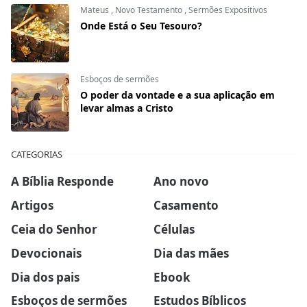
Mateus
,
Novo Testamento
,
Sermões Expositivos
Onde Está o Seu Tesouro?
Esboços de sermões
O poder da vontade e a sua aplicação em
levar almas a Cristo
CATEGORIAS
A Bíblia Responde
Ano novo
Artigos
Casamento
Ceia do Senhor
Células
Devocionais
Dia das mães
Dia dos pais
Ebook
Esboços de sermões
Estudos Bíblicos