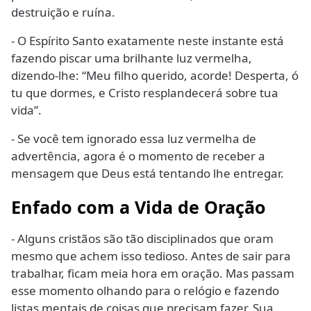
destruição e ruína.
- O Espírito Santo exatamente neste instante está
fazendo piscar uma brilhante luz vermelha,
dizendo-lhe: “Meu filho querido, acorde! Desperta, ó
tu que dormes, e Cristo resplandecerá sobre tua
vida”.
- Se você tem ignorado essa luz vermelha de
advertência, agora é o momento de receber a
mensagem que Deus está tentando lhe entregar.
Enfado com a Vida de Oração
- Alguns cristãos são tão disciplinados que oram
mesmo que achem isso tedioso. Antes de sair para
trabalhar, ficam meia hora em oração. Mas passam
esse momento olhando para o relógio e fazendo
listas mentais de coisas que precisam fazer. Sua