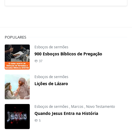
POPULARES
Esboços de sermões
900 Esboços Bíblicos de Pregação
37
Esboços de sermões
Lições de Lázaro
Esboços de sermões
,
Marcos
,
Novo Testamento
Quando Jesus Entra na História
5