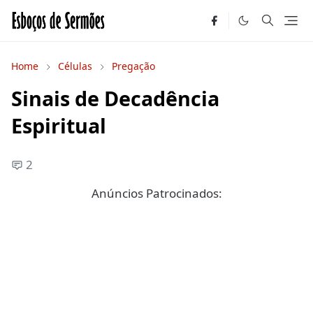
Home
Células
Pregação
Sinais de Decadência
Espiritual
2
Anúncios Patrocinados: