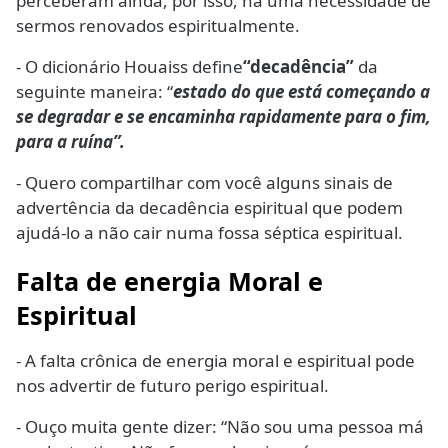
perceberam ainda, por isso, há uma necessidade de
sermos renovados espiritualmente.
- O dicionário Houaiss define
“decadência”
da
seguinte maneira: “
estado do que está começando a
se degradar e se encaminha rapidamente para o fim,
para a ruína”.
- Quero compartilhar com você alguns sinais de
advertência da decadência espiritual que podem
ajudá-lo a não cair numa fossa séptica espiritual.
Falta de energia Moral e
Espiritual
- A falta crônica de energia moral e espiritual pode
nos advertir de futuro perigo espiritual.
- Ouço muita gente dizer: “Não sou uma pessoa má