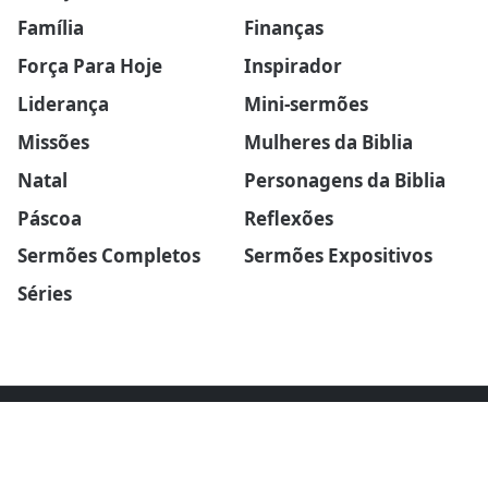
Família
Finanças
Força Para Hoje
Inspirador
Liderança
Mini-sermões
Missões
Mulheres da Biblia
Natal
Personagens da Biblia
Páscoa
Reflexões
Sermões Completos
Sermões Expositivos
Séries
SOBRE O BLOG