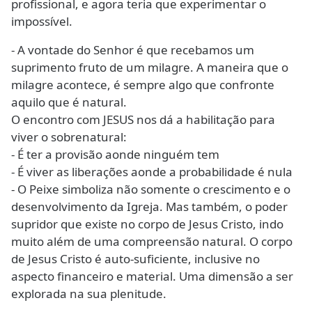
profissional, e agora teria que experimentar o
impossível.
- A vontade do Senhor é que recebamos um
suprimento fruto de um milagre. A maneira que o
milagre acontece, é sempre algo que confronte
aquilo que é natural.
O encontro com JESUS nos dá a habilitação para
viver o sobrenatural:
- É ter a provisão aonde ninguém tem
- É viver as liberações aonde a probabilidade é nula
- O Peixe simboliza não somente o crescimento e o
desenvolvimento da Igreja. Mas também, o poder
supridor que existe no corpo de Jesus Cristo, indo
muito além de uma compreensão natural. O corpo
de Jesus Cristo é auto-suficiente, inclusive no
aspecto financeiro e material. Uma dimensão a ser
explorada na sua plenitude.