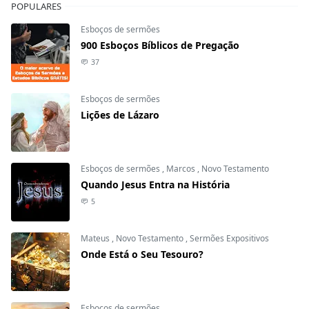
POPULARES
Esboços de sermões
900 Esboços Bíblicos de Pregação
37
Esboços de sermões
Lições de Lázaro
Esboços de sermões
,
Marcos
,
Novo Testamento
Quando Jesus Entra na História
5
Mateus
,
Novo Testamento
,
Sermões Expositivos
Onde Está o Seu Tesouro?
Esboços de sermões