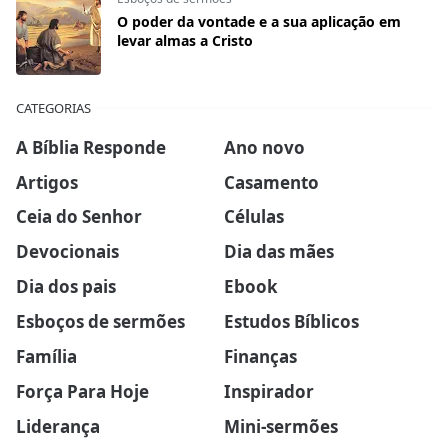
O poder da vontade e a sua aplicação em
levar almas a Cristo
CATEGORIAS
A Bíblia Responde
Ano novo
Artigos
Casamento
Ceia do Senhor
Células
Devocionais
Dia das mães
Dia dos pais
Ebook
Esboços de sermões
Estudos Bíblicos
Família
Finanças
Força Para Hoje
Inspirador
Liderança
Mini-sermões