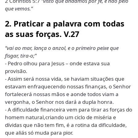
2 Corintios 5:7
“visto que andamos por fé, e não pelo
que vemos.”
2. Praticar a palavra com todas
as suas forças. V.27
“vai ao mar, lança o anzol, e o primeiro peixe que
fisgar, tira-o;”
- Pedro olhou para Jesus – onde estava sua
provisão.
- Assim será nossa vida, se haviam situações que
estavam enfraquecendo nossas finanças, o Senhor
fortalecerá nossas mãos e aonde todos viam a
vergonha, o Senhor nos dará a dupla honra.
- A dificuldade financeira vem para tirar as forças do
homem natural,criando um ciclo de miséria e
dívidas que não tem fim, é a rotina da dificuldade,
que aliás só muda para pior.