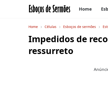
Home
Es
Home
Células
Esboços de sermões
Est
Impedidos de reco
ressurreto
Anúncio