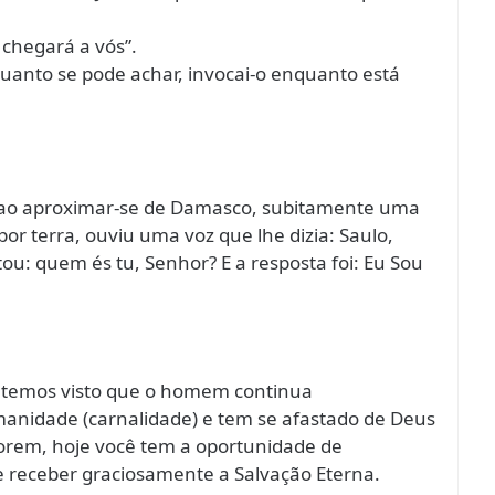
e chegará a vós”.
quanto se pode achar, invocai-o enquanto está
a, ao aproximar-se de Damasco, subitamente uma
 por terra, ouviu uma voz que lhe dizia: Saulo,
u: quem és tu, Senhor? E a resposta foi: Eu Sou
a temos visto que o homem continua
nidade (carnalidade) e tem se afastado de Deus
orem, hoje você tem a oportunidade de
e receber graciosamente a Salvação Eterna.