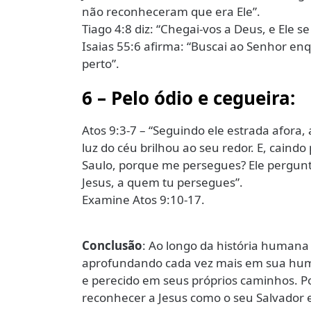
não reconheceram que era Ele”.
Tiago 4:8 diz: “Chegai-vos a Deus, e Ele s
Isaias 55:6 afirma: “Buscai ao Senhor en
perto”.
6 – Pelo ódio e cegueira:
Atos 9:3-7 – “Seguindo ele estrada afor
luz do céu brilhou ao seu redor. E, caindo
Saulo, porque me persegues? Ele pergunto
Jesus, a quem tu persegues”.
Examine Atos 9:10-17.
Conclusão
: Ao longo da história human
aprofundando cada vez mais em sua huma
e perecido em seus próprios caminhos. P
reconhecer a Jesus como o seu Salvador 