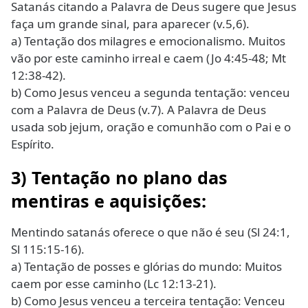
Satanás citando a Palavra de Deus sugere que Jesus
faça um grande sinal, para aparecer (v.5,6).
a) Tentação dos milagres e emocionalismo. Muitos
vão por este caminho irreal e caem (Jo 4:45-48; Mt
12:38-42).
b) Como Jesus venceu a segunda tentação: venceu
com a Palavra de Deus (v.7). A Palavra de Deus
usada sob jejum, oração e comunhão com o Pai e o
Espírito.
3) Tentação no plano das
mentiras e aquisições:
Mentindo satanás oferece o que não é seu (Sl 24:1,
Sl 115:15-16).
a) Tentação de posses e glórias do mundo: Muitos
caem por esse caminho (Lc 12:13-21).
b) Como Jesus venceu a terceira tentação: Venceu