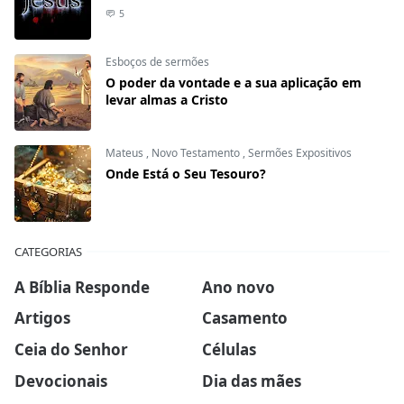
5
Esboços de sermões
O poder da vontade e a sua aplicação em
levar almas a Cristo
Mateus
,
Novo Testamento
,
Sermões Expositivos
Onde Está o Seu Tesouro?
CATEGORIAS
A Bíblia Responde
Ano novo
Artigos
Casamento
Ceia do Senhor
Células
Devocionais
Dia das mães