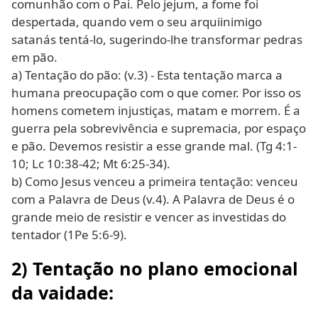
comunhão com o Pai. Pelo jejum, a fome foi
despertada, quando vem o seu arquiinimigo
satanás tentá-lo, sugerindo-lhe transformar pedras
em pão.
a) Tentação do pão: (v.3) - Esta tentação marca a
humana preocupação com o que comer. Por isso os
homens cometem injustiças, matam e morrem. É a
guerra pela sobrevivência e supremacia, por espaço
e pão. Devemos resistir a esse grande mal. (Tg 4:1-
10; Lc 10:38-42; Mt 6:25-34).
b) Como Jesus venceu a primeira tentação: venceu
com a Palavra de Deus (v.4). A Palavra de Deus é o
grande meio de resistir e vencer as investidas do
tentador (1Pe 5:6-9).
2) Tentação no plano emocional
da vaidade: