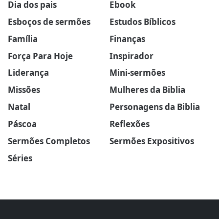
Dia dos pais
Ebook
Esboços de sermões
Estudos Bíblicos
Família
Finanças
Força Para Hoje
Inspirador
Liderança
Mini-sermões
Missões
Mulheres da Biblia
Natal
Personagens da Biblia
Páscoa
Reflexões
Sermões Completos
Sermões Expositivos
Séries