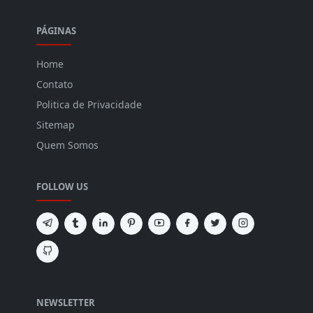
PÁGINAS
Home
Contato
Politica de Privacidade
Sitemap
Quem Somos
FOLLOW US
NEWSLETTER