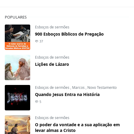
POPULARES
Esboços de sermões
900 Esboços Bíblicos de Pregação
37
Esboços de sermões
Lições de Lázaro
Esboços de sermões
,
Marcos
,
Novo Testamento
Quando Jesus Entra na História
5
Esboços de sermões
O poder da vontade e a sua aplicação em
levar almas a Cristo