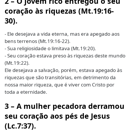
2 – O jovem rico entregou o seu
coração às riquezas
(Mt.19:16-
30).
- Ele desejava a vida eterna, mas era apegado aos
bens terrenos (Mt.19:16-22).
- Sua religiosidade o limitava (Mt.19:20).
- Seu coração estava preso às riquezas deste mundo
(Mt.19:22).
Ele desejava a salvação, porém, estava apegado às
riquezas que são transitórias, em detrimento da
nossa maior riqueza, que é viver com Cristo por
toda a eternidade.
3 – A mulher pecadora derramou
seu coração aos pés de Jesus
(Lc.7:37).