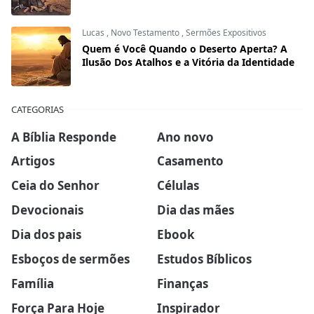
Lucas
,
Novo Testamento
,
Sermões Expositivos
Quem é Você Quando o Deserto Aperta? A
Ilusão Dos Atalhos e a Vitória da Identidade
CATEGORIAS
A Bíblia Responde
Ano novo
Artigos
Casamento
Ceia do Senhor
Células
Devocionais
Dia das mães
Dia dos pais
Ebook
Esboços de sermões
Estudos Bíblicos
Família
Finanças
Força Para Hoje
Inspirador