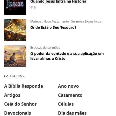
Quando Jesus Entra na História
5
Mateus
,
Novo Testamento
,
Sermões Expositivos
Onde Está o Seu Tesouro?
Esboços de sermões
O poder da vontade e a sua aplicação em
levar almas a Cristo
CATEGORIAS
A Bíblia Responde
Ano novo
Artigos
Casamento
Ceia do Senhor
Células
Devocionais
Dia das mães