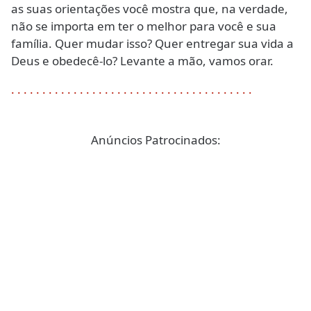
as suas orientações você mostra que, na verdade,
não se importa em ter o melhor para você e sua
família. Quer mudar isso? Quer entregar sua vida a
Deus e obedecê-lo? Levante a mão, vamos orar.
.
.
.
.
.
.
.
.
.
.
.
.
.
.
.
.
.
.
.
.
.
.
.
.
.
.
.
.
.
.
.
.
.
.
.
.
.
.
.
Anúncios Patrocinados: