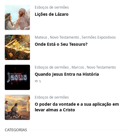
Esboços de sermões
Lições de Lázaro
Mateus
,
Novo Testamento
,
Sermões Expositivos
Onde Está o Seu Tesouro?
Esboços de sermões
,
Marcos
,
Novo Testamento
Quando Jesus Entra na História
5
Esboços de sermões
O poder da vontade e a sua aplicação em
levar almas a Cristo
CATEGORIAS