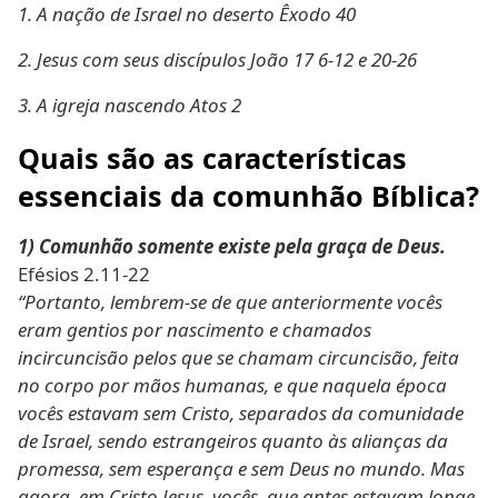
1. A nação de Israel no deserto Êxodo 40
2. Jesus com seus discípulos João 17 6-12 e 20-26
3. A igreja nascendo Atos 2
Quais são as características
essenciais da comunhão Bíblica?
1) Comunhão somente existe pela graça de Deus.
Efésios 2.11-22
“Portanto, lembrem-se de que anteriormente vocês
eram gentios por nascimento e chamados
incircuncisão pelos que se chamam circuncisão, feita
no corpo por mãos humanas, e que naquela época
vocês estavam sem Cristo, separados da comunidade
de Israel, sendo estrangeiros quanto às alianças da
promessa, sem esperança e sem Deus no mundo. Mas
agora, em Cristo Jesus, vocês, que antes estavam longe,