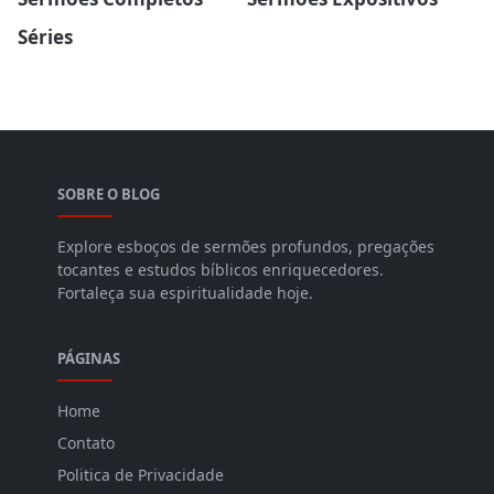
Séries
SOBRE O BLOG
Explore esboços de sermões profundos, pregações
tocantes e estudos bíblicos enriquecedores.
Fortaleça sua espiritualidade hoje.
PÁGINAS
Home
Contato
Politica de Privacidade