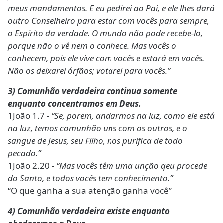
meus mandamentos. E eu pedirei ao Pai, e ele lhes dará
outro Conselheiro para estar com vocês para sempre,
o Espírito da verdade. O mundo não pode recebe-lo,
porque não o vê nem o conhece. Mas vocês o
conhecem, pois ele vive com vocês e estará em vocês.
Não os deixarei órfãos; votarei para vocês.”
3) Comunhão verdadeira continua somente
enquanto concentramos em Deus.
1João 1.7 -
“Se, porem, andarmos na luz, como ele está
na luz, temos comunhão uns com os outros, e o
sangue de Jesus, seu Filho, nos purifica de todo
pecado.”
1João 2.20 -
“Mas vocês têm uma unção qeu procede
do Santo, e todos vocês tem conhecimento.”
“O que ganha a sua atenção ganha você”
4) Comunhão verdadeira existe enquanto