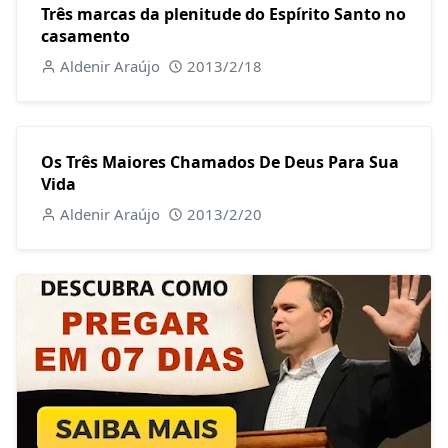
Três marcas da plenitude do Espírito Santo no
casamento
Aldenir Araújo
2013/2/18
Os Três Maiores Chamados De Deus Para Sua
Vida
Aldenir Araújo
2013/2/20