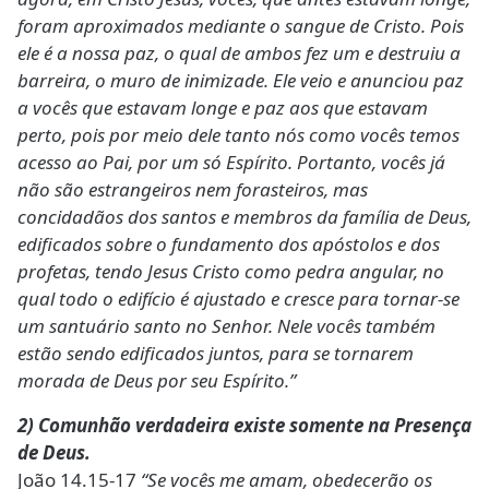
foram aproximados mediante o sangue de Cristo. Pois
ele é a nossa paz, o qual de ambos fez um e destruiu a
barreira, o muro de inimizade. Ele veio e anunciou paz
a vocês que estavam longe e paz aos que estavam
perto, pois por meio dele tanto nós como vocês temos
acesso ao Pai, por um só Espírito. Portanto, vocês já
não são estrangeiros nem forasteiros, mas
concidadãos dos santos e membros da família de Deus,
edificados sobre o fundamento dos apóstolos e dos
profetas, tendo Jesus Cristo como pedra angular, no
qual todo o edifício é ajustado e cresce para tornar-se
um santuário santo no Senhor. Nele vocês também
estão sendo edificados juntos, para se tornarem
morada de Deus por seu Espírito.”
2) Comunhão verdadeira existe somente na Presença
de Deus.
João 14.15-17
“Se vocês me amam, obedecerão os