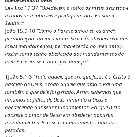
obedecemos a Deus
Levítico 19.37
“Obedecem a todos os meus decretos e
a todas as minha leis e pratiquem-nos: Eu sou o
Senhor.”
João 15.9-10
“Como o Pai me amou eu os amei;
permaneçam no meu amor. Se vocês obedecerem aos
meus mandamentos, permanecerão no meu amor,
assim como tenho obedecido aos mandamentos de
meu Pai e em seu amor permaneço.”
1João 5.1-3
“Todo aquele que crê que Jesus é o Cristo é
nascido de Deus, e todo aquele que ama o Pai ama
também o que dele foi gerado. Assim sabemos que
amamos os filhos de Deus; amando a Deus e
obedecendo aos seus mandamentos. Porque nisto
consiste o amor de Deus; em obedecer aos seus
mandamentos. E os seus mandamentos não são
pesadas.