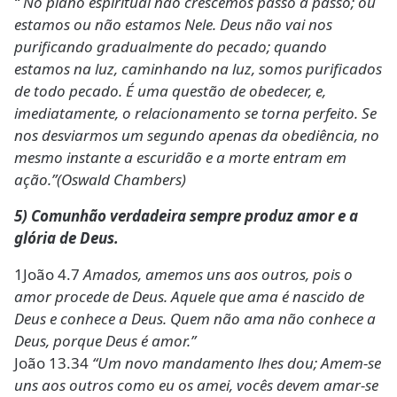
“ No plano espiritual não crescemos passo a passo; ou
estamos ou não estamos Nele. Deus não vai nos
purificando gradualmente do pecado; quando
estamos na luz, caminhando na luz, somos purificados
de todo pecado. É uma questão de obedecer, e,
imediatamente, o relacionamento se torna perfeito. Se
nos desviarmos um segundo apenas da obediência, no
mesmo instante a escuridão e a morte entram em
ação.”(Oswald Chambers)
5) Comunhão verdadeira sempre produz amor e a
glória de Deus.
1João 4.7
Amados, amemos uns aos outros, pois o
amor procede de Deus. Aquele que ama é nascido de
Deus e conhece a Deus. Quem não ama não conhece a
Deus, porque Deus é amor.”
João 13.34
“Um novo mandamento lhes dou; Amem-se
uns aos outros como eu os amei, vocês devem amar-se