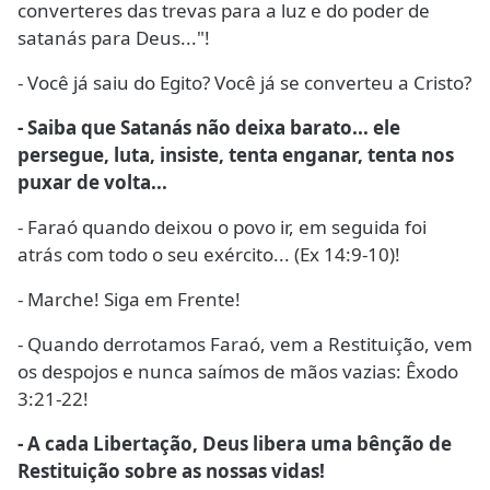
converteres das trevas para a luz e do poder de
satanás para Deus..."!
- Você já saiu do Egito? Você já se converteu a Cristo?
- Saiba que Satanás não deixa barato... ele
persegue, luta, insiste, tenta enganar, tenta nos
puxar de volta...
- Faraó quando deixou o povo ir, em seguida foi
atrás com todo o seu exército... (Ex 14:9-10)!
- Marche! Siga em Frente!
- Quando derrotamos Faraó, vem a Restituição, vem
os despojos e nunca saímos de mãos vazias: Êxodo
3:21-22!
- A cada Libertação, Deus libera uma bênção de
Restituição sobre as nossas vidas!