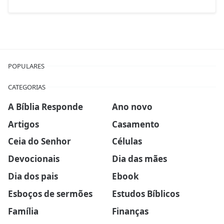
POPULARES
CATEGORIAS
A Bíblia Responde
Ano novo
Artigos
Casamento
Ceia do Senhor
Células
Devocionais
Dia das mães
Dia dos pais
Ebook
Esboços de sermões
Estudos Bíblicos
Família
Finanças