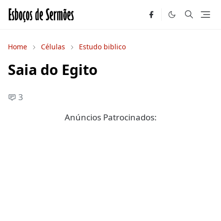
Home
Células
Estudo biblico
Saia do Egito
3
Anúncios Patrocinados: