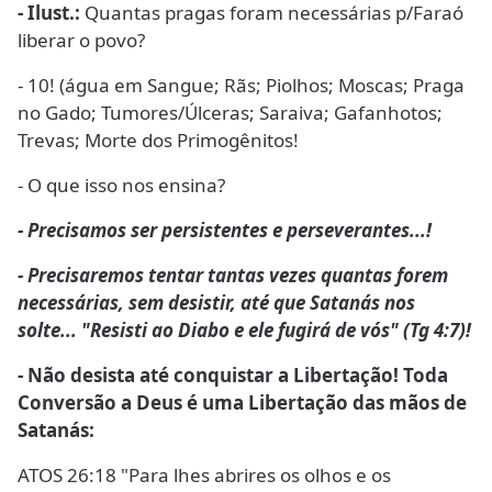
- Ilust.:
Quantas pragas foram necessárias p/Faraó
liberar o povo?
- 10! (água em Sangue; Rãs; Piolhos; Moscas; Praga
no Gado; Tumores/Úlceras; Saraiva; Gafanhotos;
Trevas; Morte dos Primogênitos!
- O que isso nos ensina?
- Precisamos ser persistentes e perseverantes...!
- Precisaremos tentar tantas vezes quantas forem
necessárias, sem desistir, até que Satanás nos
solte... "Resisti ao Diabo e ele fugirá de vós" (Tg 4:7)!
- Não desista até conquistar a Libertação! Toda
Conversão a Deus é uma Libertação das mãos de
Satanás:
ATOS 26:18 "Para lhes abrires os olhos e os