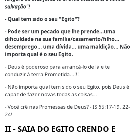
salvação"!
- Qual tem sido o seu "Egito"?
- Pode ser um pecado que lhe prende...uma
dificuldade na sua família/casamento/filho...
desemprego... uma dívida... uma maldição... Não
importa qual é o seu Egito.
- Deus é poderoso para arrancá-lo de lá e te
conduzir à terra Prometida...!!!
- Não importa qual tem sido o seu Egito, pois Deus é
capaz de fazer novas todas as coisas...
- Você crê nas Promessas de Deus? - IS 65:17-19, 22-
24!
II - SAIA DO EGITO CRENDO E