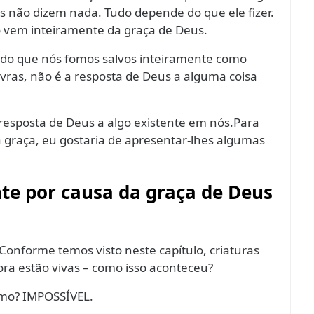
s não dizem nada. Tudo depende do que ele fizer.
o vem inteiramente da graça de Deus.
ndo que nós fomos salvos inteiramente como
vras, não é a resposta de Deus a alguma coisa
resposta de Deus a algo existente em nós.Para
raça, eu gostaria de apresentar-lhes algumas
te por causa da graça de Deus
8. Conforme temos visto neste capítulo, criaturas
ra estão vivas – como isso aconteceu?
esmo? IMPOSSÍVEL.