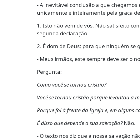
- A inevitável conclusão a que chegamos
unicamente e inteiramente pela graça d
1. Isto não vem de vós. Não satisfeito c
segunda declaração.
2. É dom de Deus; para que ninguém se gl
- Meus irmãos, este sempre deve ser o nos
Pergunta:
Como você se tornou cristão?
Você se tornou cristão porque levantou a 
Porque foi à frente da Igreja e, em alguns 
É disso que depende a sua salvação?
Não.
- O texto nos diz que a nossa salvação