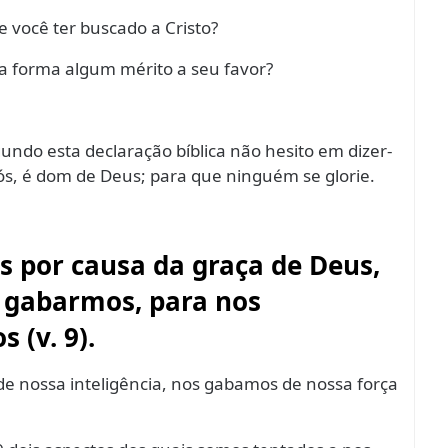
e você ter buscado a Cristo?
ma forma algum mérito a seu favor?
undo esta declaração bíblica não hesito em dizer-
ós, é dom de Deus; para que ninguém se glorie.
os por causa da graça de Deus,
 gabarmos, para nos
 (v. 9).
de nossa inteligência, nos gabamos de nossa força