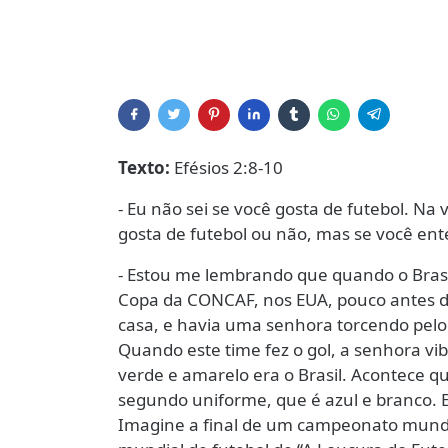
Texto:
Efésios 2:8-10
- Eu não sei se você gosta de futebol. N
gosta de futebol ou não, mas se você ent
- Estou me lembrando que quando o Brasi
Copa da CONCAF, nos EUA, pouco antes da
casa, e havia uma senhora torcendo pelo
Quando este time fez o gol, a senhora v
verde e amarelo era o Brasil. Acontece qu
segundo uniforme, que é azul e branco.
Imagine a final de um campeonato mund