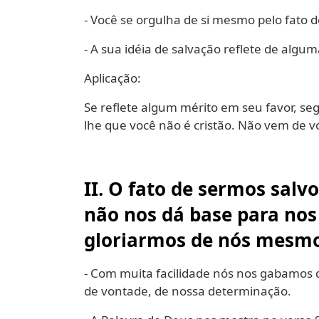
- Você se orgulha de si mesmo pelo fato d
- A sua idéia de salvação reflete de algu
Aplicação:
Se reflete algum mérito em seu favor, seg
lhe que você não é cristão. Não vem de v
II. O fato de sermos salv
não nos dá base para nos
gloriarmos de nós mesmos
- Com muita facilidade nós nos gabamos 
de vontade, de nossa determinação.