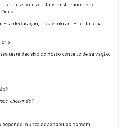
 é que nós somos cristãos neste momento
e Deus.
om esta declaração, o apóstolo acrescenta uma
orie.
so teste decisivo do nosso conceito de salvação.
mão?
casos, chorando?
 não depende, nunca dependeu do homem.