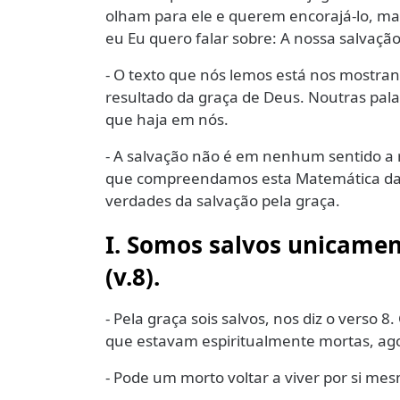
olham para ele e querem encorajá-lo, ma
eu Eu quero falar sobre: A nossa salvaçã
- O texto que nós lemos está nos mostra
resultado da graça de Deus. Noutras pala
que haja em nós.
- A salvação não é em nenhum sentido a 
que compreendamos esta Matemática da g
verdades da salvação pela graça.
I. Somos salvos unicamen
(v.8).
- Pela graça sois salvos, nos diz o verso 
que estavam espiritualmente mortas, ago
- Pode um morto voltar a viver por si m