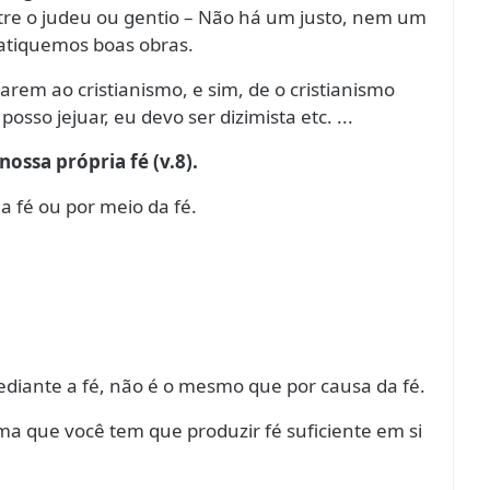
tre o judeu ou gentio – Não há um justo, nem um
ratiquemos boas obras.
rem ao cristianismo, e sim, de o cristianismo
osso jejuar, eu devo ser dizimista etc. ...
ossa própria fé (v.8).
a fé ou por meio da fé.
iante a fé, não é o mesmo que por causa da fé.
rma que você tem que produzir fé suficiente em si