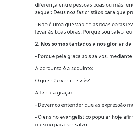
diferença entre pessoas boas ou más, en
sequer. Deus nos faz cristãos para que p
- Não é uma questão de as boas obras leva
levar às boas obras. Porque sou salvo, eu p
2. Nós somos tentados a nos gloriar da n
- Porque pela graça sois salvos, mediante 
A pergunta é a seguinte:
O que não vem de vós?
A fé ou a graça?
- Devemos entender que as expressão med
- O ensino evangelístico popular hoje afi
mesmo para ser salvo.