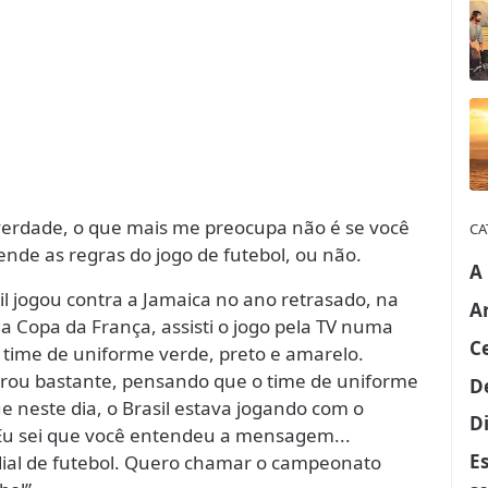
a verdade, o que mais me preocupa não é se você
CA
ende as regras do jogo de futebol, ou não.
A
l jogou contra a Jamaica no ano retrasado, na
A
 Copa da França, assisti o jogo pela TV numa
C
 time de uniforme verde, preto e amarelo.
ibrou bastante, pensando que o time de uniforme
D
e neste dia, o Brasil estava jogando com o
Di
 Eu sei que você entendeu a mensagem...
E
ial de futebol. Quero chamar o campeonato