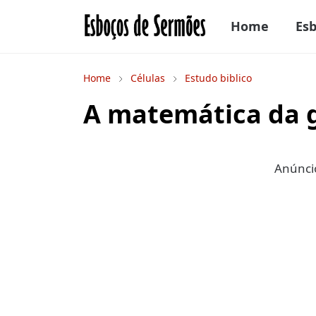
Home
Es
Home
Células
Estudo biblico
A matemática da 
Anúncio