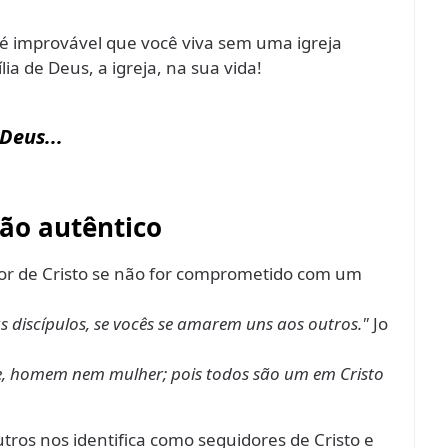
 é improvável que você viva sem uma igreja
lia de Deus, a igreja, na sua vida!
Deus...
tão autêntico
or de Cristo se não for comprometido com um
 discípulos, se vocês se amarem uns aos outros."
Jo
e, homem nem mulher; pois todos são um em Cristo
ros nos identifica como seguidores de Cristo e