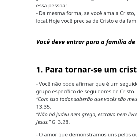
essa pessoa!
- Da mesma forma, se você ama a Cristo,
local.Hoje você precisa de Cristo e da famí
Você deve entrar para a família de 
1. Para tornar-se um cris
- Você não pode afirmar que é um seguid
grupo específico de seguidores de Cristo.
“Com isso todos saberão que vocês são meus
13.35.
“Não há judeu nem grego, escravo nem livr
Jesus.”
Gl 3.28.
- O amor que demonstramos uns pelos out