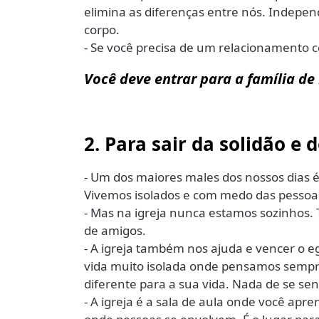
elimina as diferenças entre nós. Indepen
corpo.
- Se você precisa de um relacionamento co
Você deve entrar para a família de 
2. Para sair da solidão e
- Um dos maiores males dos nossos dias é
Vivemos isolados e com medo das pessoa
- Mas na igreja nunca estamos sozinhos.
de amigos.
- A igreja também nos ajuda e vencer o e
vida muito isolada onde pensamos semp
diferente para a sua vida. Nada de se sent
- A igreja é a sala de aula onde você apre