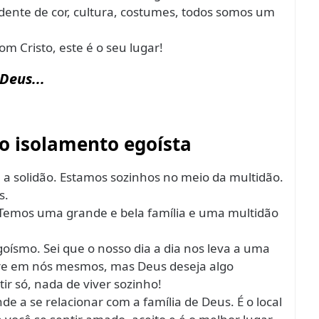
dente de cor, cultura, costumes, todos somos um
m Cristo, este é o seu lugar!
Deus...
 do isolamento egoísta
 a solidão. Estamos sozinhos no meio da multidão.
s.
 Temos uma grande e bela família e uma multidão
goísmo. Sei que o nosso dia a dia nos leva a uma
re em nós mesmos, mas Deus deseja algo
ir só, nada de viver sozinho!
nde a se relacionar com a família de Deus. É o local