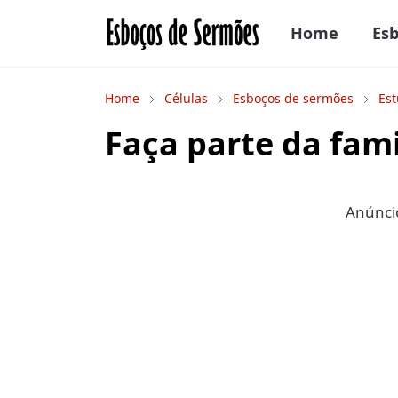
Home
Es
Home
Células
Esboços de sermões
Est
Faça parte da fami
Anúncio