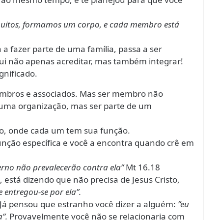
uitos, formamos um corpo, e cada membro está
 a fazer parte de uma família, passa a ser
lui não apenas acreditar, mas também integrar!
gnificado.
membros e associados. Mas ser membro não
de uma organização, mas ser parte de um
ivo, onde cada um tem sua função.
unção específica e você a encontra quando crê em
ferno não prevalecerão contra ela”
Mt 16.18
 está dizendo que não precisa de Jesus Cristo,
e entregou-se por ela”.
o. Já pensou que estranho você dizer a alguém:
”eu
”.
Provavelmente você não se relacionaria com