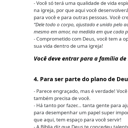
- Você só terá uma qualidade de vida esp
na igreja, por que aqui você desenvolver
para você e para outras pessoas. Você cre
“Dele todo o corpo, ajustado e unido pelo aux
mesmo em amor, na medida em que cada par
- Comprometido com Deus, você tem a op
sua vida dentro de uma igreja!
Você deve entrar para a família de 
4. Para ser parte do plano de D
- Parece engraçado, mas é verdade! Você 
também precisa de você.
- Há tanto por fazer... tanta gente para a
para desempenhar um papel super importa
que aqui, tem espaço para você servir!
- A Bíblia diz que Deus te concedeu talen