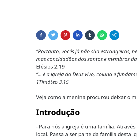
“Portanto, vocês já não são estrangeiros, ne
mas concidadãos dos santos e membros da f
Efésios 2.19
“... é a igreja do Deus vivo, coluna e funda
1Timóteo 3.15
Veja como a menina procurou deixar o me
Introdução
- Para nós a igreja é uma família. Atravé
local. Passa a ser parte da família desta ig