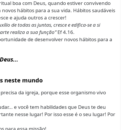
iritual boa com Deus, quando estiver convivendo
á novos hábitos para a sua vida. Hábitos saudáveis
sce e ajuda outros a crescer!
ílio de todas as juntas, cresce e edifica-se a si
te realiza a sua função”
Ef 4.16.
ortunidade de desenvolver novos hábitos para a
Deus...
eus neste mundo
precisa da igreja, porque esse organismo vivo
judar... e você tem habilidades que Deus te deu
nte nesse lugar! Por isso esse é o seu lugar! Por
tos para essa missão!