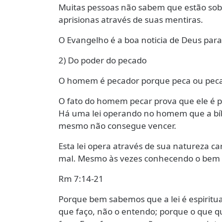
Muitas pessoas não sabem que estão sob
aprisionas através de suas mentiras.
O Evangelho é a boa noticia de Deus para
2) Do poder do pecado
O homem é pecador porque peca ou peca
O fato do homem pecar prova que ele é p
Há uma lei operando no homem que a bíb
mesmo não consegue vencer.
Esta lei opera através de sua natureza c
mal. Mesmo às vezes conhecendo o bem n
Rm 7:14-21
Porque bem sabemos que a lei é espiritua
que faço, não o entendo; porque o que qu