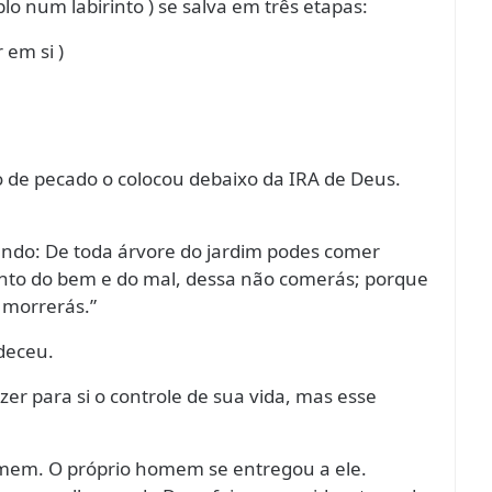
o num labirinto ) se salva em três etapas:
 em si )
 de pecado o colocou debaixo da IRA de Deus.
do: De toda árvore do jardim podes comer
nto do bem e do mal, dessa não comerás; porque
 morrerás.”
deceu.
 para si o controle de sua vida, mas esse
omem. O próprio homem se entregou a ele.