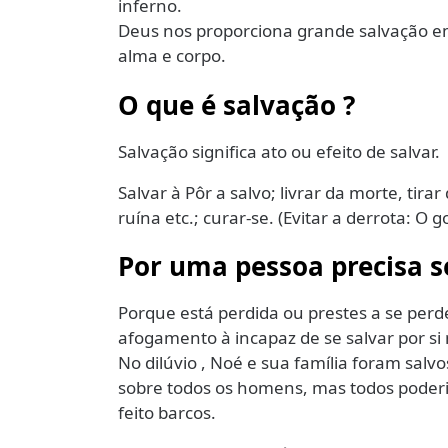
inferno.
Deus nos proporciona grande salvação em
alma e corpo.
O que é salvação ?
Salvação significa ato ou efeito de salvar.
Salvar à Pôr a salvo; livrar da morte, tira
ruína etc.; curar-se. (Evitar a derrota: O g
Por uma pessoa precisa s
Porque está perdida ou prestes a se perde
afogamento à incapaz de se salvar por si
No dilúvio , Noé e sua família foram salvos
sobre todos os homens, mas todos poderia
feito barcos.