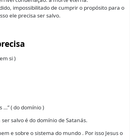
do, impossibilitado de cumprir o propósito para o
sso ele precisa ser salvo.
recisa
em si )
s …” ( do domínio )
 ser salvo é do domínio de Satanás.
em e sobre o sistema do mundo . Por isso Jesus o