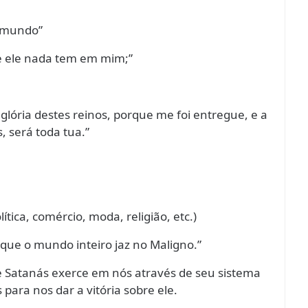
e mundo”
e ele nada tem em mim;”
e glória destes reinos, porque me foi entregue, e a
, será toda tua.”
tica, comércio, moda, religião, etc.)
que o mundo inteiro jaz no Maligno.”
e Satanás exerce em nós através de seu sistema
ara nos dar a vitória sobre ele.