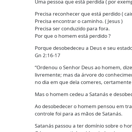
Uma pessoa que está perdida ( por exempl
Precisa reconhecer que está perdido ( cair
Precisa encontrar o caminho. ( Jesus )
Precisa ser conduzido para fora.
Por que o homem está perdido ?
Porque desobedeceu a Deus e seu estado
Gn 2:16-17
“Ordenou o Senhor Deus ao homem, dizen
livremente; mas da árvore do conhecime
no dia em que dela comeres, certamente
Mas o homem cedeu a Satanás e desobe
Ao desobedecer o homem pensou em trazer
controle foi para as mãos de Satanás.
Satanás passou a ter domínio sobre o h