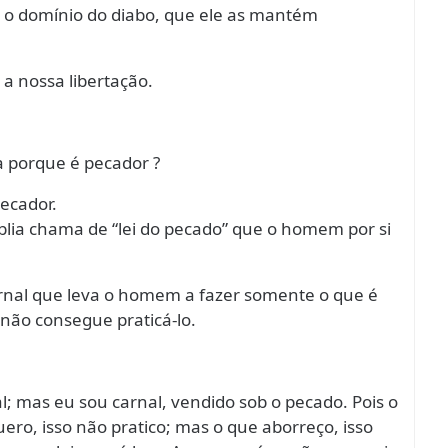
 o domínio do diabo, que ele as mantém
 a nossa libertação.
 porque é pecador ?
ecador.
lia chama de “lei do pecado” que o homem por si
arnal que leva o homem a fazer somente o que é
ão consegue praticá-lo.
l; mas eu sou carnal, vendido sob o pecado. Pois o
ero, isso não pratico; mas o que aborreço, isso