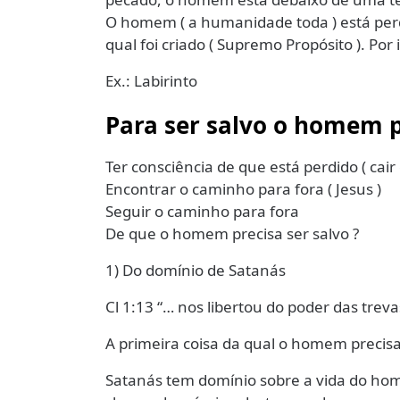
O homem ( a humanidade toda ) está perdi
qual foi criado ( Supremo Propósito ). Por i
Ex.: Labirinto
Para ser salvo o homem p
Ter consciência de que está perdido ( cair 
Encontrar o caminho para fora ( Jesus )
Seguir o caminho para fora
De que o homem precisa ser salvo ?
1) Do domínio de Satanás
Cl 1:13 “… nos libertou do poder das treva
A primeira coisa da qual o homem precisa
Satanás tem domínio sobre a vida do hom