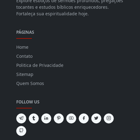
Explore esboços de sermões profundos, pregações
tocantes e estudos bíblicos enriquecedores.
Fortaleça sua espiritualidade hoje.
PÁGINAS
Home
Contato
Politica de Privacidade
Sitemap
Quem Somos
FOLLOW US