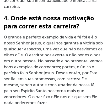
ao corredor sua incompatibilidade e ineficácia na
carreira.
4. Onde está nossa motivação
para correr esta carreira?
O grande e perfeito exemplo de vida e fé foi e é o
nosso Senhor Jesus, o qual nos garante a vitória sob
quaisquer aspectos, uma vez que não desviemos os
olhos dEle. O escritor nos exorta a não por os olhos
em outra pessoa. No passado e no presente, vemos
bons exemplos de corredores; porém, o único e
perfeito foi o Senhor Jesus. Desde então, por Este
ser fiel em suas promessas, com certeza Ele
mesmo, sendo autor e consumador da nossa fé,
pelo seu Espírito Santo nos torna mais que
vencedores. O olhar fixo nEle nos diz que sem Ele
nada poderemos fazer.