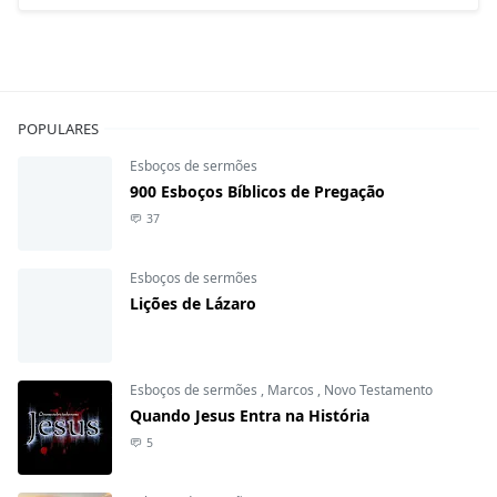
POPULARES
Esboços de sermões
900 Esboços Bíblicos de Pregação
37
Esboços de sermões
Lições de Lázaro
Esboços de sermões
,
Marcos
,
Novo Testamento
Quando Jesus Entra na História
5