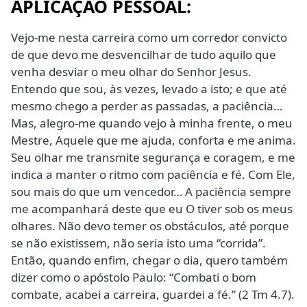
APLICAÇÃO PESSOAL:
Vejo-me nesta carreira como um corredor convicto
de que devo me desvencilhar de tudo aquilo que
venha desviar o meu olhar do Senhor Jesus.
Entendo que sou, às vezes, levado a isto; e que até
mesmo chego a perder as passadas, a paciência…
Mas, alegro-me quando vejo à minha frente, o meu
Mestre, Aquele que me ajuda, conforta e me anima.
Seu olhar me transmite segurança e coragem, e me
indica a manter o ritmo com paciência e fé. Com Ele,
sou mais do que um vencedor… A paciência sempre
me acompanhará deste que eu O tiver sob os meus
olhares. Não devo temer os obstáculos, até porque
se não existissem, não seria isto uma “corrida”.
Então, quando enfim, chegar o dia, quero também
dizer como o apóstolo Paulo: “Combati o bom
combate, acabei a carreira, guardei a fé.” (2 Tm 4.7).