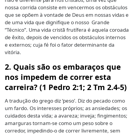
nossa corrida consiste em vencermos os obstáculos
que se opõem à vontade de Deus em nossas vidas e
de uma vida que dignifique o nosso Grande
“Técnico”. Uma vida cristã frutífera é aquela coroada
de êxito, depois de vencidos os obstáculos internos
e externos; cuja fé foi o fator determinante da
vitória.
2. Quais são os embaraços que
nos impedem de correr esta
carreira? (1 Pedro 2:1; 2 Tm 2.4-5)
A tradução do grego diz ‘peso’. Diz do pecado como
um fardo. Os interesses próprios; as ansiedades; os
cuidados desta vida; a avareza; inveja; fingimentos;
amarguras tornam-se como um peso sobre o
corredor, impedindo-o de correr livremente, sem