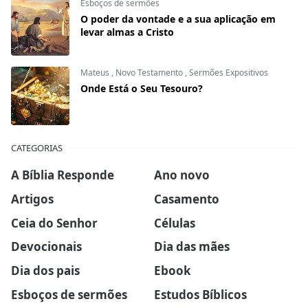
Esboços de sermões
O poder da vontade e a sua aplicação em
levar almas a Cristo
Mateus
,
Novo Testamento
,
Sermões Expositivos
Onde Está o Seu Tesouro?
CATEGORIAS
A Bíblia Responde
Ano novo
Artigos
Casamento
Ceia do Senhor
Células
Devocionais
Dia das mães
Dia dos pais
Ebook
Esboços de sermões
Estudos Bíblicos