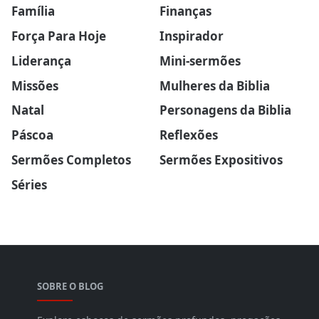
Família
Finanças
Força Para Hoje
Inspirador
Liderança
Mini-sermões
Missões
Mulheres da Biblia
Natal
Personagens da Biblia
Páscoa
Reflexões
Sermões Completos
Sermões Expositivos
Séries
SOBRE O BLOG