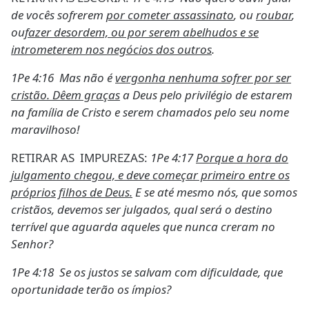
de vocês sofrerem
por cometer assassinato
, ou
roubar
,
ou
fazer desordem, ou por serem abelhudos e se
intrometerem nos negócios dos outros
.
1Pe 4:16 Mas não é
vergonha nenhuma sofrer por ser
cristão. Dêem graças
a Deus pelo privilégio de estarem
na família de Cristo e serem chamados pelo seu nome
maravilhoso!
RETIRAR AS IMPUREZAS:
1Pe 4:17
Porque a hora do
julgamento chegou, e deve começar primeiro entre os
próprios filhos de Deus.
E se até mesmo nós, que somos
cristãos, devemos ser julgados, qual será o destino
terrível que aguarda aqueles que nunca creram no
Senhor?
1Pe 4:18 Se os justos se salvam com dificuldade, que
oportunidade terão os ímpios?