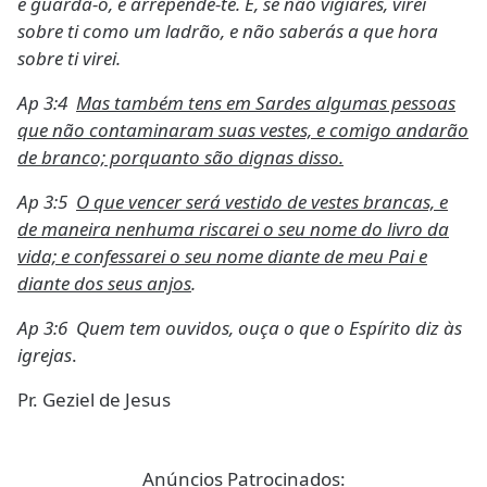
e guarda-o, e arrepende-te. E, se não vigiares, virei
sobre ti como um ladrão, e não saberás a que hora
sobre ti virei.
Ap 3:4
Mas também tens em Sardes algumas pessoas
que não contaminaram suas vestes, e comigo andarão
de branco; porquanto são dignas disso.
Ap 3:5
O que vencer será vestido de vestes brancas, e
de maneira nenhuma riscarei o seu nome do livro da
vida; e confessarei o seu nome diante de meu Pai e
diante dos seus anjos
.
Ap 3:6 Quem tem ouvidos, ouça o que o Espírito diz às
igrejas
.
Pr. Geziel de Jesus
Anúncios Patrocinados: