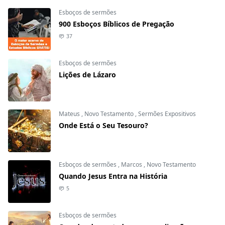
Esboços de sermões
900 Esboços Bíblicos de Pregação
37
Esboços de sermões
Lições de Lázaro
Mateus
,
Novo Testamento
,
Sermões Expositivos
Onde Está o Seu Tesouro?
Esboços de sermões
,
Marcos
,
Novo Testamento
Quando Jesus Entra na História
5
Esboços de sermões