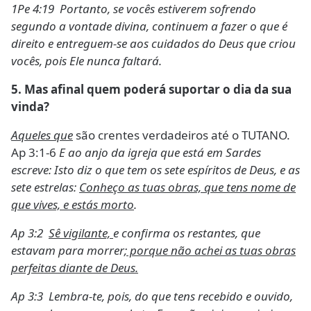
1Pe 4:19 Portanto, se vocês estiverem sofrendo
segundo a vontade divina, continuem a fazer o que é
direito e entreguem-se aos cuidados do Deus que criou
vocês, pois Ele nunca faltará.
5.
Mas afinal quem poderá suportar o dia da sua
vinda?
Aqueles que
são crentes verdadeiros até o TUTANO.
Ap 3:1-6
E ao anjo da igreja que está em Sardes
escreve: Isto diz o que tem os sete espíritos de Deus, e as
sete estrelas:
Conheço as tuas obras, que tens nome de
que vives, e estás morto
.
Ap 3:2
Sê vigilante,
e confirma os restantes, que
estavam para morrer
; porque não achei as tuas obras
perfeitas diante de Deus.
Ap 3:3 Lembra-te, pois, do que tens recebido e ouvido,