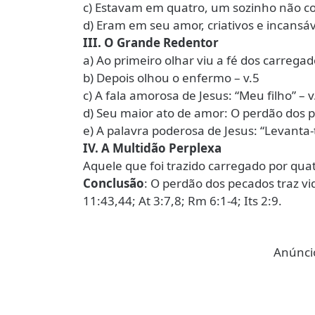
c) Estavam em quatro, um sozinho não c
d) Eram em seu amor, criativos e incansáv
III. O Grande Redentor
a) Ao primeiro olhar viu a fé dos carregad
b) Depois olhou o enfermo – v.5
c) A fala amorosa de Jesus: “Meu filho” – v
d) Seu maior ato de amor: O perdão dos p
e) A palavra poderosa de Jesus: “Levanta-
IV. A Multidão Perplexa
Aquele que foi trazido carregado por qu
Conclusão
: O perdão dos pecados traz vid
11:43,44; At 3:7,8; Rm 6:1-4; Its 2:9.
Anúncio