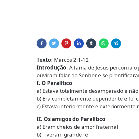
Texto
: Marcos 2:1-12
Introdução
: A fama de Jesus percorria o
ouviram falar do Senhor e se prontificaram
I. O Paralítico
a) Estava totalmente desamparado e não p
b) Era completamente dependente e foi c
c) Estava interiormente e exteriormente n
II. Os amigos do Paralítico
a) Eram cheios de amor fraternal
b) Tiveram grande fé