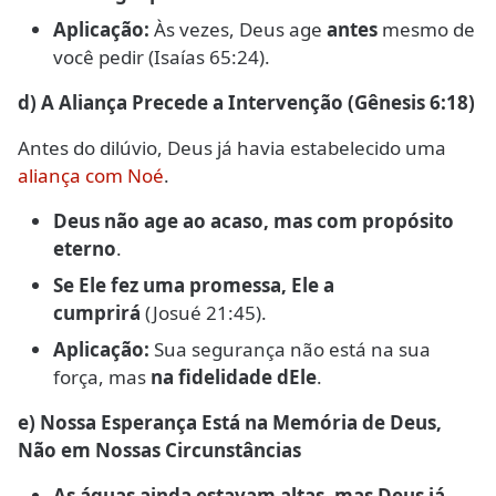
Aplicação:
Às vezes, Deus age
antes
mesmo de
você pedir (Isaías 65:24).
d) A Aliança Precede a Intervenção (Gênesis 6:18)
Antes do dilúvio, Deus já havia estabelecido uma
aliança com Noé
.
Deus não age ao acaso, mas com propósito
eterno
.
Se Ele fez uma promessa, Ele a
cumprirá
(Josué 21:45).
Aplicação:
Sua segurança não está na sua
força, mas
na fidelidade dEle
.
e) Nossa Esperança Está na Memória de Deus,
Não em Nossas Circunstâncias
As águas ainda estavam altas, mas Deus já