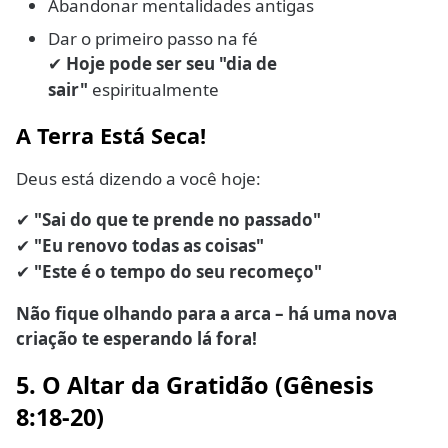
Abandonar mentalidades antigas
Dar o primeiro passo na fé
Hoje pode ser seu "dia de
✔
sair"
espiritualmente
A Terra Está Seca!
Deus está dizendo a você hoje:
"Sai do que te prende no passado"
✔
"Eu renovo todas as coisas"
✔
"Este é o tempo do seu recomeço"
✔
Não fique olhando para a arca – há uma nova
criação te esperando lá fora!
5. O Altar da Gratidão (Gênesis
8:18-20)