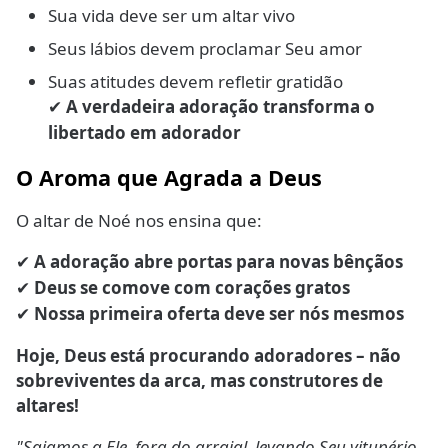
Sua vida deve ser um altar vivo
Seus lábios devem proclamar Seu amor
Suas atitudes devem refletir gratidão
A verdadeira adoração transforma o
✔
libertado em adorador
O Aroma que Agrada a Deus
O altar de Noé nos ensina que:
A adoração abre portas para novas bênçãos
✔
Deus se comove com corações gratos
✔
Nossa primeira oferta deve ser nós mesmos
✔
Hoje, Deus está procurando adoradores – não
sobreviventes da arca, mas construtores de
altares!
"Saiamos a Ele, fora do arraial, levando Seu vitupério.