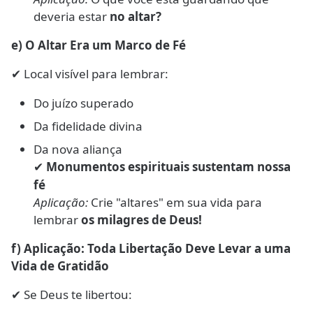
deveria estar
no altar?
e) O Altar Era um Marco de Fé
Local visível para lembrar:
✔
Do juízo superado
Da fidelidade divina
Da nova aliança
Monumentos espirituais sustentam nossa
✔
fé
Aplicação:
Crie "altares" em sua vida para
lembrar
os milagres de Deus!
f) Aplicação: Toda Libertação Deve Levar a uma
Vida de Gratidão
Se Deus te libertou:
✔