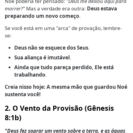
Noé poderia ter pensado:
"Deus me deixou aqui para
morrer?"
Mas a verdade era outra:
Deus estava
preparando um novo começo
.
Se você está em uma "arca" de provação, lembre-
se:
Deus não se esquece dos Seus
.
Sua aliança é imutável
.
Ainda que tudo pareça perdido, Ele está
trabalhando
.
Creia nisso hoje: A mesma mão que guardou Noé
sustenta você!
2. O Vento da Provisão (Gênesis
8:1b)
"Deus fez soprar um vento sobre a terra, e as águas