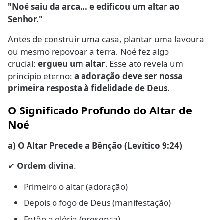
"Noé saiu da arca... e edificou um altar ao
Senhor."
Antes de construir uma casa, plantar uma lavoura
ou mesmo repovoar a terra, Noé fez algo
crucial:
ergueu um altar
. Esse ato revela um
princípio eterno:
a adoração deve ser nossa
primeira resposta à fidelidade de Deus
.
O Significado Profundo do Altar de
Noé
a) O Altar Precede a Bênção (Levítico 9:24)
Ordem divina
:
✔
Primeiro o altar (adoração)
Depois o fogo de Deus (manifestação)
Então a glória (presença)