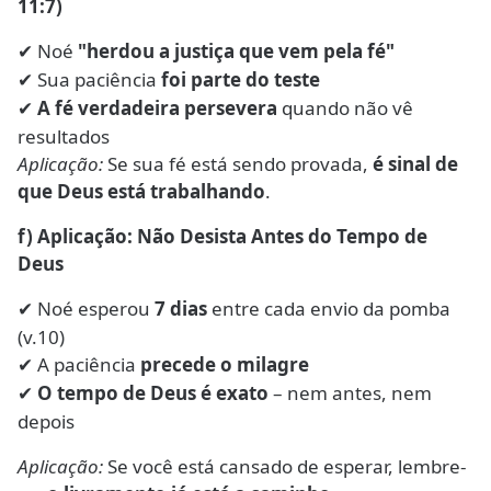
11:7)
Noé
"herdou a justiça que vem pela fé"
✔
Sua paciência
foi parte do teste
✔
A fé verdadeira persevera
quando não vê
✔
resultados
Aplicação:
Se sua fé está sendo provada,
é sinal de
que Deus está trabalhando
.
f) Aplicação: Não Desista Antes do Tempo de
Deus
Noé esperou
7 dias
entre cada envio da pomba
✔
(v.10)
A paciência
precede o milagre
✔
O tempo de Deus é exato
– nem antes, nem
✔
depois
Aplicação:
Se você está cansado de esperar, lembre-