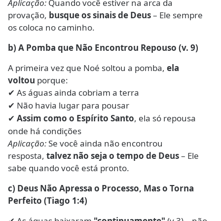
Aplicação:
Quando você estiver na arca da
provação,
busque os sinais de Deus
– Ele sempre
os coloca no caminho.
b) A Pomba que Não Encontrou Repouso (v. 9)
A primeira vez que Noé soltou a pomba,
ela
voltou
porque:
As águas ainda cobriam a terra
✔
Não havia lugar para pousar
✔
Assim como o Espírito Santo
, ela só repousa
✔
onde há condições
Aplicação:
Se você ainda não encontrou
resposta,
talvez não seja o tempo de Deus
– Ele
sabe quando você está pronto.
c) Deus Não Apressa o Processo, Mas o Torna
Perfeito (Tiago 1:4)
As águas baixaram
"continuamente"
(v.3) – não