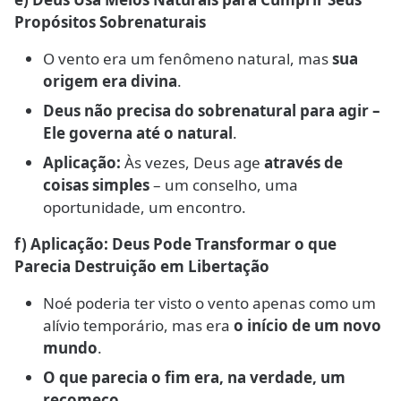
Propósitos Sobrenaturais
O vento era um fenômeno natural, mas
sua
origem era divina
.
Deus não precisa do sobrenatural para agir –
Ele governa até o natural
.
Aplicação:
Às vezes, Deus age
através de
coisas simples
– um conselho, uma
oportunidade, um encontro.
f) Aplicação: Deus Pode Transformar o que
Parecia Destruição em Libertação
Noé poderia ter visto o vento apenas como um
alívio temporário, mas era
o início de um novo
mundo
.
O que parecia o fim era, na verdade, um
recomeço
.