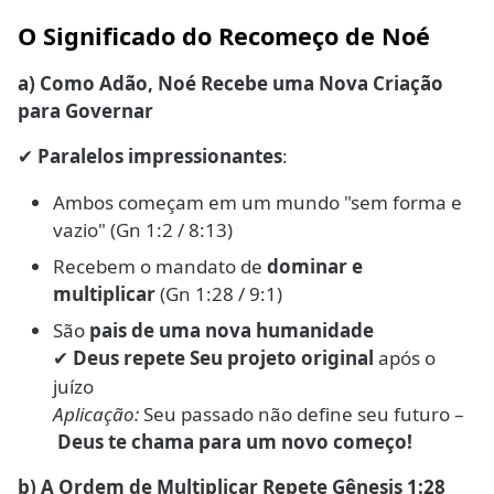
O Significado do Recomeço de Noé
a) Como Adão, Noé Recebe uma Nova Criação
para Governar
Paralelos impressionantes
:
✔
Ambos começam em um mundo "sem forma e
vazio" (Gn 1:2 / 8:13)
Recebem o mandato de
dominar e
multiplicar
(Gn 1:28 / 9:1)
São
pais de uma nova humanidade
Deus repete Seu projeto original
após o
✔
juízo
Aplicação:
Seu passado não define seu futuro –
Deus te chama para um novo começo!
b) A Ordem de Multiplicar Repete Gênesis 1:28