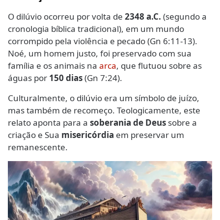
O dilúvio ocorreu por volta de
2348 a.C.
(segundo a
cronologia bíblica tradicional), em um mundo
corrompido pela violência e pecado (Gn 6:11-13).
Noé, um homem justo, foi preservado com sua
família e os animais na
arca
, que flutuou sobre as
águas por
150 dias
(Gn 7:24).
Culturalmente, o dilúvio era um símbolo de juízo,
mas também de recomeço. Teologicamente, este
relato aponta para a
soberania de Deus
sobre a
criação e Sua
misericórdia
em preservar um
remanescente.