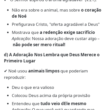
Não era sobre o animal, mas sobre
o coração
de Noé
Prefigurava Cristo, "oferta agradável a Deus"
Mostrava que
a redenção exige sacrifício
Aplicação:
Nossa adoração deve custar algo –
não pode ser mero ritual!
d) A Adoração Nos Lembra que Deus Merece o
Primeiro Lugar
Noé usou
animais limpos
que poderiam
✔
reproduzir:
Deu o que era valioso
Colocou Deus acima da própria provisão
Entendeu que
tudo veio dEle mesmo
Aplicação:
O que você está guardando que