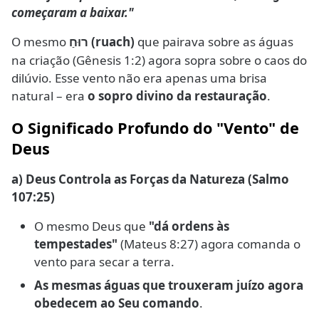
começaram a baixar."
O mesmo
(ruach)
que pairava sobre as águas
רוּחַ
na criação (Gênesis 1:2) agora sopra sobre o caos do
dilúvio. Esse vento não era apenas uma brisa
natural – era
o sopro divino da restauração
.
O Significado Profundo do "Vento" de
Deus
a) Deus Controla as Forças da Natureza (Salmo
107:25)
O mesmo Deus que
"dá ordens às
tempestades"
(Mateus 8:27) agora comanda o
vento para secar a terra.
As mesmas águas que trouxeram juízo agora
obedecem ao Seu comando
.