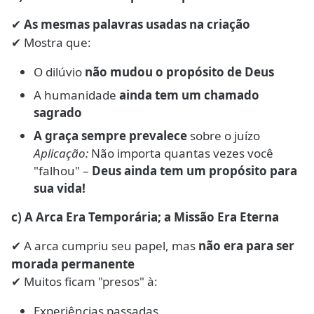
As mesmas palavras usadas na criação
✔
Mostra que:
✔
O dilúvio
não mudou o propósito de Deus
A humanidade
ainda tem um chamado
sagrado
A graça sempre prevalece
sobre o juízo
Aplicação:
Não importa quantas vezes você
"falhou" –
Deus ainda tem um propósito para
sua vida!
c) A Arca Era Temporária; a Missão Era Eterna
A arca cumpriu seu papel, mas
não era para ser
✔
morada permanente
Muitos ficam "presos" à:
✔
Experiências passadas