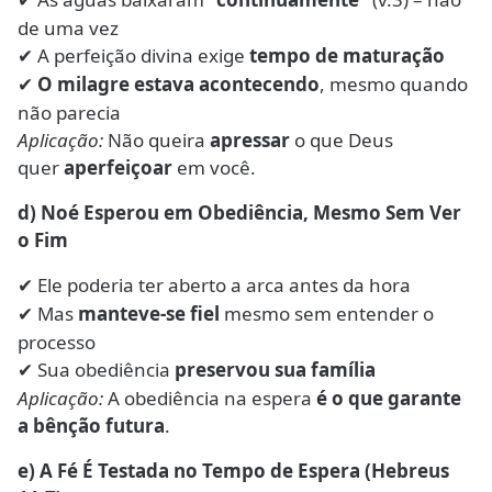
✔
de uma vez
A perfeição divina exige
tempo de maturação
✔
O milagre estava acontecendo
, mesmo quando
✔
não parecia
Aplicação:
Não queira
apressar
o que Deus
quer
aperfeiçoar
em você.
d) Noé Esperou em Obediência, Mesmo Sem Ver
o Fim
Ele poderia ter aberto a arca antes da hora
✔
Mas
manteve-se fiel
mesmo sem entender o
✔
processo
Sua obediência
preservou sua família
✔
Aplicação:
A obediência na espera
é o que garante
a bênção futura
.
e) A Fé É Testada no Tempo de Espera (Hebreus