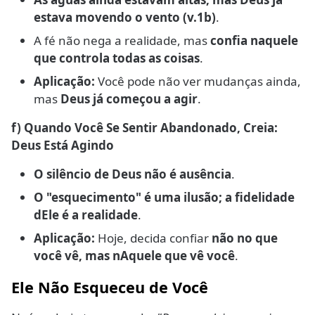
estava movendo o vento (v.1b)
.
A fé não nega a realidade, mas
confia naquele
que controla todas as coisas
.
Aplicação:
Você pode não ver mudanças ainda,
mas
Deus já começou a agir
.
f) Quando Você Se Sentir Abandonado, Creia:
Deus Está Agindo
O silêncio de Deus não é ausência
.
O "esquecimento" é uma ilusão; a fidelidade
dEle é a realidade
.
Aplicação:
Hoje, decida confiar
não no que
você vê, mas nAquele que vê você
.
Ele Não Esqueceu de Você