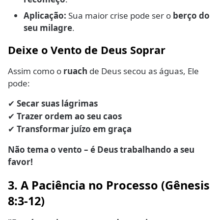
Aplicação:
Sua maior crise pode ser o
berço do
seu milagre
.
Deixe o Vento de Deus Soprar
Assim como o
ruach
de Deus secou as águas, Ele
pode:
Secar suas lágrimas
✔
Trazer ordem ao seu caos
✔
Transformar juízo em graça
✔
Não tema o vento – é Deus trabalhando a seu
favor!
3. A Paciência no Processo (Gênesis
8:3-12)