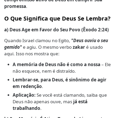
promessa
.
O Que Significa que Deus Se Lembra?
a) Deus Age em Favor do Seu Povo (Êxodo 2:24)
Quando Israel clamou no Egito,
"Deus ouviu o seu
gemido"
e agiu. O mesmo verbo
zakar
é usado
aqui. Isso nos mostra que:
A memória de Deus não é como a nossa
– Ele
não esquece, nem é distraído.
Lembrar-se, para Deus, é sinônimo de agir
em redenção
.
Aplicação:
Se você está clamando, saiba que
Deus não apenas ouve, mas
já está
trabalhando
.