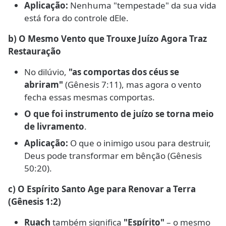
Aplicação:
Nenhuma "tempestade" da sua vida
está fora do controle dEle.
b) O Mesmo Vento que Trouxe Juízo Agora Traz
Restauração
No dilúvio,
"as comportas dos céus se
abriram"
(Gênesis 7:11), mas agora o vento
fecha essas mesmas comportas.
O que foi instrumento de juízo se torna meio
de livramento
.
Aplicação:
O que o inimigo usou para destruir,
Deus pode transformar em bênção (Gênesis
50:20).
c) O Espírito Santo Age para Renovar a Terra
(Gênesis 1:2)
Ruach
também significa
"Espírito"
– o mesmo