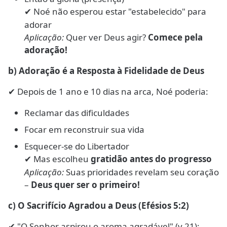
Noé não esperou estar "estabelecido" para
✔
adorar
Aplicação:
Quer ver Deus agir?
Comece pela
adoração!
b) Adoração é a Resposta à Fidelidade de Deus
Depois de 1 ano e 10 dias na arca, Noé poderia:
✔
Reclamar das dificuldades
Focar em reconstruir sua vida
Esquecer-se do Libertador
Mas escolheu
gratidão antes do progresso
✔
Aplicação:
Suas prioridades revelam seu coração
–
Deus quer ser o primeiro!
c) O Sacrifício Agradou a Deus (Efésios 5:2)
"O Senhor aspirou o aroma agradável" (v.21):
✔