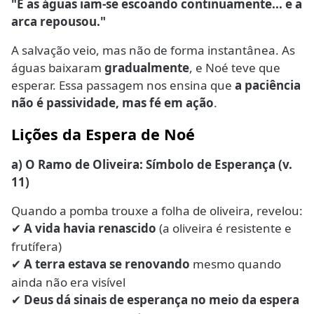
"E as águas iam-se escoando continuamente... e a
arca repousou."
A salvação veio, mas não de forma instantânea. As
águas baixaram
gradualmente
, e Noé teve que
esperar. Essa passagem nos ensina que
a paciência
não é passividade, mas fé em ação
.
Lições da Espera de Noé
a) O Ramo de Oliveira: Símbolo de Esperança (v.
11)
Quando a pomba trouxe a folha de oliveira, revelou:
A vida havia renascido
(a oliveira é resistente e
✔
frutífera)
A terra estava se renovando
mesmo quando
✔
ainda não era visível
Deus dá sinais de esperança no meio da espera
✔