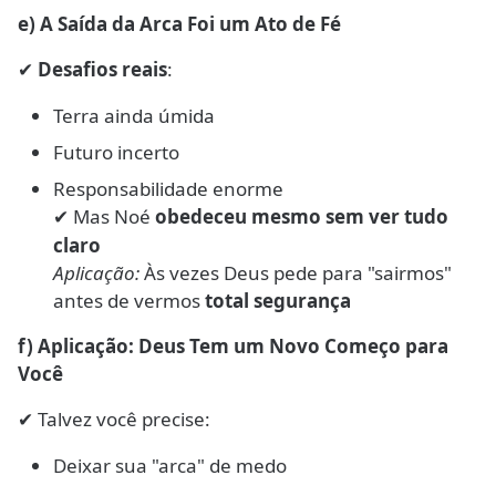
e) A Saída da Arca Foi um Ato de Fé
Desafios reais
:
✔
Terra ainda úmida
Futuro incerto
Responsabilidade enorme
Mas Noé
obedeceu mesmo sem ver tudo
✔
claro
Aplicação:
Às vezes Deus pede para "sairmos"
antes de vermos
total segurança
f) Aplicação: Deus Tem um Novo Começo para
Você
Talvez você precise:
✔
Deixar sua "arca" de medo