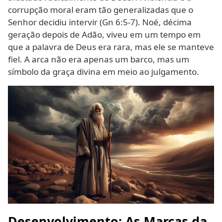
corrupção moral eram tão generalizadas que o
Senhor decidiu intervir (Gn 6:5-7). Noé, décima
geração depois de Adão, viveu em um tempo em
que a palavra de Deus era rara, mas ele se manteve
fiel. A arca não era apenas um barco, mas um
símbolo da graça divina em meio ao julgamento.
Desenvolvimento: As Marcas da