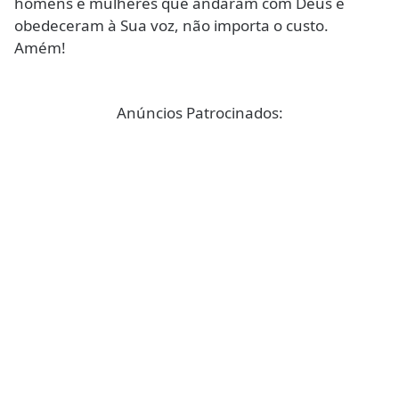
homens e mulheres que andaram com Deus e
obedeceram à Sua voz, não importa o custo.
Amém!
Anúncios Patrocinados: