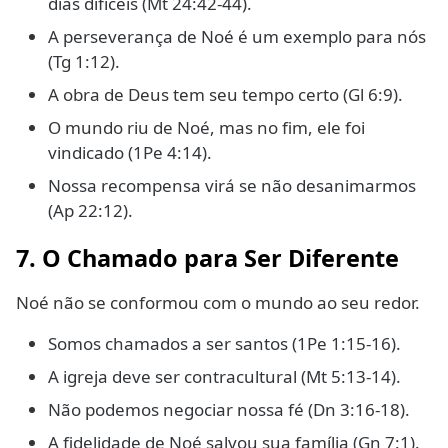
dias difíceis (Mt 24:42-44).
A perseverança de Noé é um exemplo para nós
(Tg 1:12).
A obra de Deus tem seu tempo certo (Gl 6:9).
O mundo riu de Noé, mas no fim, ele foi
vindicado (1Pe 4:14).
Nossa recompensa virá se não desanimarmos
(Ap 22:12).
7. O Chamado para Ser Diferente
Noé não se conformou com o mundo ao seu redor.
Somos chamados a ser santos (1Pe 1:15-16).
A igreja deve ser contracultural (Mt 5:13-14).
Não podemos negociar nossa fé (Dn 3:16-18).
A fidelidade de Noé salvou sua família (Gn 7:1).