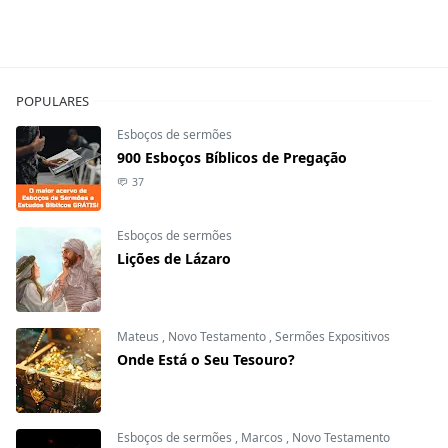
POPULARES
Esboços de sermões
900 Esboços Bíblicos de Pregação
37
Esboços de sermões
Lições de Lázaro
Mateus
,
Novo Testamento
,
Sermões Expositivos
Onde Está o Seu Tesouro?
Esboços de sermões
,
Marcos
,
Novo Testamento