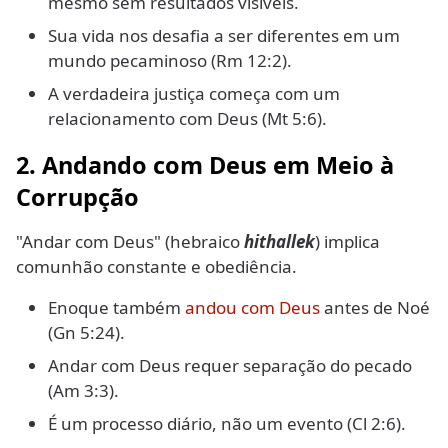
mesmo sem resultados visíveis.
Sua vida nos desafia a ser diferentes em um
mundo pecaminoso (Rm 12:2).
A verdadeira justiça começa com um
relacionamento com Deus (Mt 5:6).
2. Andando com Deus em Meio à
Corrupção
"Andar com Deus" (hebraico
hithallek
) implica
comunhão constante e obediência.
Enoque também
andou com Deus
antes de Noé
(Gn 5:24).
Andar com Deus requer separação do pecado
(Am 3:3).
É um processo diário, não um evento (Cl 2:6).