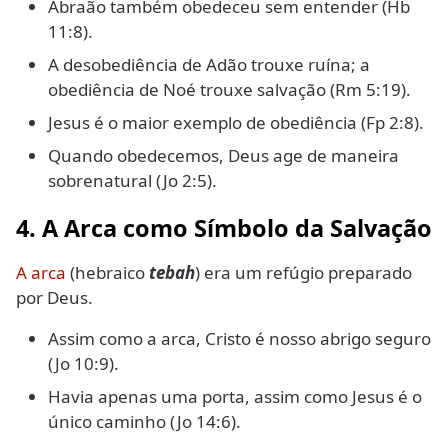
Abraão também obedeceu sem entender (Hb
11:8).
A desobediência de Adão trouxe ruína; a
obediência de Noé trouxe salvação (Rm 5:19).
Jesus é o maior exemplo de obediência (Fp 2:8).
Quando obedecemos, Deus age de maneira
sobrenatural (Jo 2:5).
4. A Arca como Símbolo da Salvação
A arca
(hebraico
tebah
) era um refúgio preparado
por Deus.
Assim como a arca, Cristo é nosso abrigo seguro
(Jo 10:9).
Havia apenas uma porta, assim como Jesus é o
único caminho (Jo 14:6).