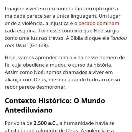
Imagine viver em um mundo tão corrupto que a
maldade parece ser a única linguagem. Um lugar
onde a violência, a injustiça e o
pecado dominam
cada esquina. Foi nesse contexto que Noé surgiu
como uma luz nas trevas. A Bíblia diz que ele
"andou
com Deus"
(Gn 6:9).
Hoje, vamos aprender com a vida desse homem de
fé, cuja obediência mudou o curso da história.
Assim como Noé, somos chamados a viver em
aliança com Deus, mesmo quando tudo ao nosso
redor parece desmoronar.
Contexto Histórico: O Mundo
Antediluviano
Por volta de
2.500 a.C.
, a humanidade havia se
afastado radicalmente de Deus. A violência e a