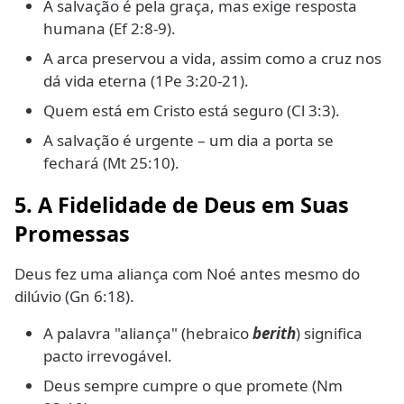
A salvação é pela graça, mas exige resposta
humana (Ef 2:8-9).
A arca preservou a vida, assim como a cruz nos
dá vida eterna (1Pe 3:20-21).
Quem está em Cristo está seguro (Cl 3:3).
A salvação é urgente – um dia a porta se
fechará (Mt 25:10).
5. A Fidelidade de Deus em Suas
Promessas
Deus fez uma aliança com Noé antes mesmo do
dilúvio (Gn 6:18).
A palavra "aliança" (hebraico
berith
) significa
pacto irrevogável.
Deus sempre cumpre o que promete (Nm