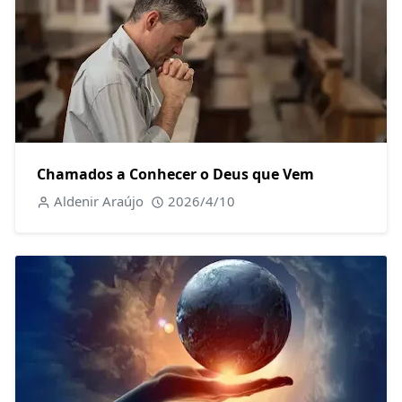
Chamados a Conhecer o Deus que Vem
Aldenir Araújo
2026/4/10