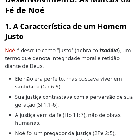
Fé de Noé
1. A Característica de um Homem
Justo
Noé
é descrito como "justo" (hebraico
tsaddiq
), um
termo que denota integridade moral e retidão
diante de Deus.
Ele não era perfeito, mas buscava viver em
santidade (Gn 6:9).
Sua justiça contrastava com a perversão de sua
geração (Sl 1:1-6).
A justiça vem da fé (Hb 11:7), não de obras
humanas.
Noé foi um pregador da justiça (2Pe 2:5),