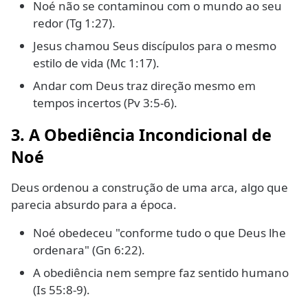
Noé não se contaminou com o mundo ao seu
redor (Tg 1:27).
Jesus chamou Seus discípulos para o mesmo
estilo de vida (Mc 1:17).
Andar com Deus traz direção mesmo em
tempos incertos (Pv 3:5-6).
3. A Obediência Incondicional de
Noé
Deus ordenou a construção de uma arca, algo que
parecia absurdo para a época.
Noé obedeceu "conforme tudo o que Deus lhe
ordenara" (Gn 6:22).
A obediência nem sempre faz sentido humano
(Is 55:8-9).