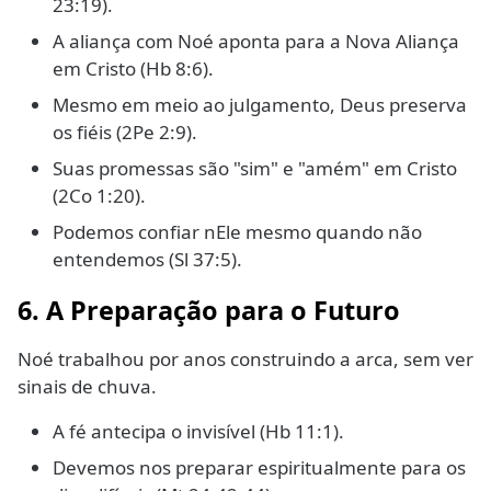
23:19).
A aliança com Noé aponta para a Nova Aliança
em Cristo (Hb 8:6).
Mesmo em meio ao julgamento, Deus preserva
os fiéis (2Pe 2:9).
Suas promessas são "sim" e "amém" em Cristo
(2Co 1:20).
Podemos confiar nEle mesmo quando não
entendemos (Sl 37:5).
6. A Preparação para o Futuro
Noé trabalhou por anos construindo a arca, sem ver
sinais de chuva.
A fé antecipa o invisível (Hb 11:1).
Devemos nos preparar espiritualmente para os