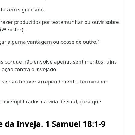
tes em significado.
prazer produzidos por testemunhar ou ouvir sobre
(Webster).
içar alguma vantagem ou posse de outro."
vras porque não envolve apenas sentimentos ruins
 ação contra o invejado.
, se não houver arrependimento, termina em
o exemplificados na vida de Saul, para que
 da Inveja. 1 Samuel 18:1-9