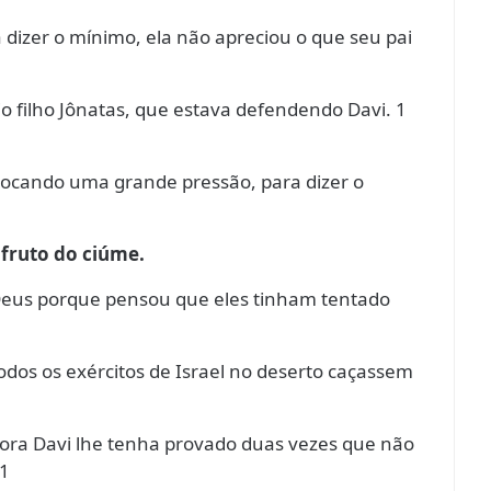
a dizer o mínimo, ela não apreciou o que seu pai
io filho Jônatas, que estava defendendo Davi. 1
olocando uma grande pressão, para dizer o
 fruto do ciúme.
Deus porque pensou que eles tinham tentado
odos os exércitos de Israel no deserto caçassem
bora Davi lhe tenha provado duas vezes que não
11