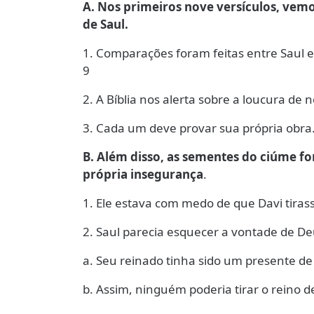
A. Nos primeiros nove versículos, ve
de Saul.
1. Comparações foram feitas entre Saul e
9
2. A Bíblia nos alerta sobre a loucura de
3. Cada um deve provar sua própria obra.
B. Além disso, as sementes do ciúme f
própria insegurança
.
1. Ele estava com medo de que Davi tirass
2. Saul parecia esquecer a vontade de De
a. Seu reinado tinha sido um presente de
b. Assim, ninguém poderia tirar o reino 