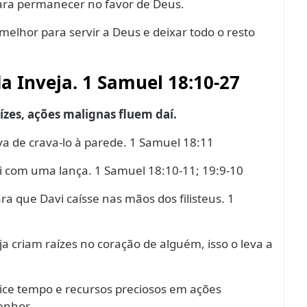
para permanecer no favor de Deus.
 melhor para servir a Deus e deixar todo o resto
da Inveja. 1 Samuel 18:10-27
ízes, ações malignas fluem daí.
iva de crava-lo à parede. 1 Samuel 18:11
avi com uma lança. 1 Samuel 18:10-11; 19:9-10
ra que Davi caísse nas mãos dos filisteus. 1
 criam raízes no coração de alguém, isso o leva a
ice tempo e recursos preciosos em ações
enhor.