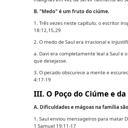
B. "Medo" é um fruto do ciúme.
1. Três vezes neste capítulo, o escritor i
18:12,15,29
2. O medo de Saul era irracional e injustif
a. Davi era completamente leal a Saul e
que desejasse.
3. O pecado obscurece a mente e escurece
4:17-19
III. O Poço do Ciúme e da
A. Dificuldades e mágoas na família sã
1. Saul enviou mensageiros para matar Dav
1 Samuel 19:11-17