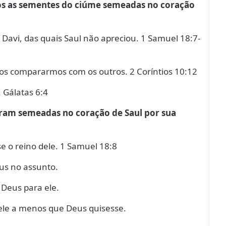
mos as sementes do ciúme semeadas no coração
 Davi, das quais Saul não apreciou. 1 Samuel 18:7-
 nos compararmos com os outros. 2 Coríntios 10:12
 Gálatas 6:4
oram semeadas no coração de Saul por sua
e o reino dele. 1 Samuel 18:8
us no assunto.
 Deus para ele.
dele a menos que Deus quisesse.