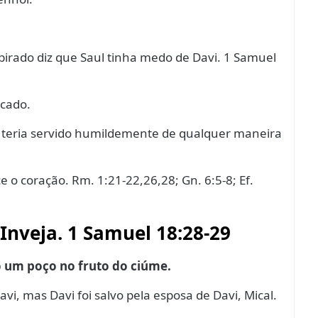
nspirado diz que Saul tinha medo de Davi. 1 Samuel
icado.
 o teria servido humildemente de qualquer maneira
 o coração. Rm. 1:21-22,26,28; Gn. 6:5-8; Ef.
 Inveja. 1 Samuel 18:28-29
o um poço no fruto do ciúme.
i, mas Davi foi salvo pela esposa de Davi, Mical.