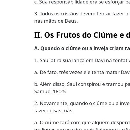
c. Sua responsabilidade era se esforçar 
3. Todos os cristãos devem tentar fazer o
nas mãos de Deus.
II. Os Frutos do Ciúme e 
A. Quando o ciúme ou a inveja criam ra
1. Saul atira sua lança em Davi na tentat
a. De fato, três vezes ele tenta matar D
b. Além disso, Saul conspirou e tramou pa
Samuel 18:25
2. Novamente, quando o ciúme ou a inveja
fazer coisas más.
a. O ciúme fará com que alguém desperd
malignas em vez de servir fielmente ao S