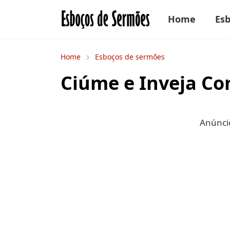
Home
Es
Home
Esboços de sermões
Ciúme e Inveja Co
Anúncio