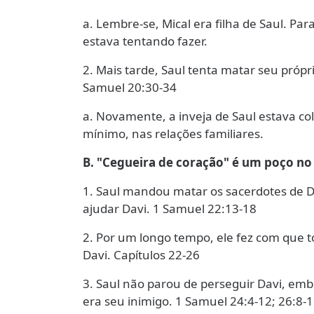
a. Lembre-se, Mical era filha de Saul. Par
estava tentando fazer.
2. Mais tarde, Saul tenta matar seu própr
Samuel 20:30-34
a. Novamente, a inveja de Saul estava c
mínimo, nas relações familiares.
B. "Cegueira de coração" é um poço no
1. Saul mandou matar os sacerdotes de 
ajudar Davi. 1 Samuel 22:13-18
2. Por um longo tempo, ele fez com que t
Davi. Capítulos 22-26
3. Saul não parou de perseguir Davi, em
era seu inimigo. 1 Samuel 24:4-12; 26:8-