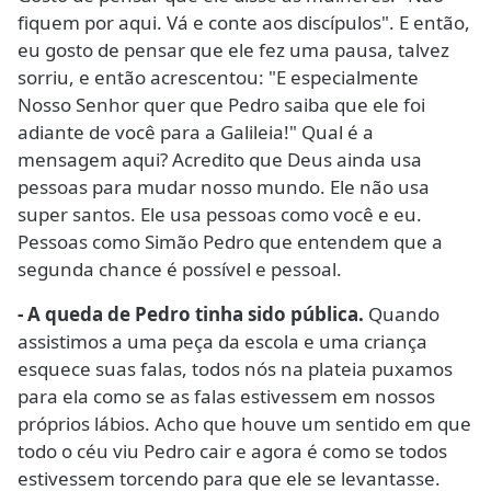
fiquem por aqui. Vá e conte aos discípulos". E então,
eu gosto de pensar que ele fez uma pausa, talvez
sorriu, e então acrescentou: "E especialmente
Nosso Senhor quer que Pedro saiba que ele foi
adiante de você para a Galileia!" Qual é a
mensagem aqui? Acredito que Deus ainda usa
pessoas para mudar nosso mundo. Ele não usa
super santos. Ele usa pessoas como você e eu.
Pessoas como Simão Pedro que entendem que a
segunda chance é possível e pessoal.
- A queda de Pedro tinha sido pública.
Quando
assistimos a uma peça da escola e uma criança
esquece suas falas, todos nós na plateia puxamos
para ela como se as falas estivessem em nossos
próprios lábios. Acho que houve um sentido em que
todo o céu viu Pedro cair e agora é como se todos
estivessem torcendo para que ele se levantasse.