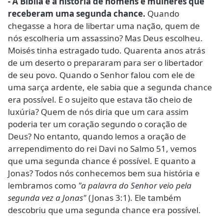
- A Bíblia é a história de homens e mulheres que
receberam uma segunda chance.
Quando
chegasse a hora de libertar uma nação, quem de
nós escolheria um assassino? Mas Deus escolheu.
Moisés tinha estragado tudo. Quarenta anos atrás
de um deserto o prepararam para ser o libertador
de seu povo. Quando o Senhor falou com ele de
uma sarça ardente, ele sabia que a segunda chance
era possível. E o sujeito que estava tão cheio de
luxúria? Quem de nós diria que um cara assim
poderia ter um coração segundo o coração de
Deus? No entanto, quando lemos a oração de
arrependimento do rei Davi no Salmo 51, vemos
que uma segunda chance é possível. E quanto a
Jonas? Todos nós conhecemos bem sua história e
lembramos como
"a palavra do Senhor veio pela
segunda vez a Jonas"
(Jonas 3:1). Ele também
descobriu que uma segunda chance era possível.