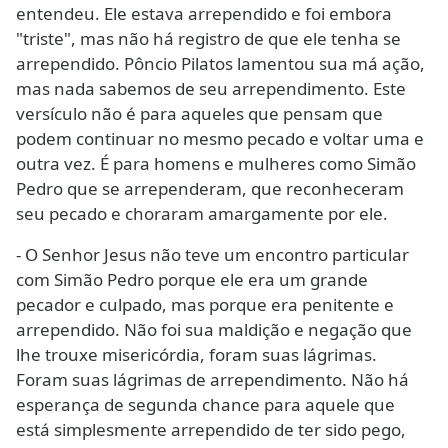
entendeu. Ele estava arrependido e foi embora
"triste", mas não há registro de que ele tenha se
arrependido. Pôncio Pilatos lamentou sua má ação,
mas nada sabemos de seu arrependimento. Este
versículo não é para aqueles que pensam que
podem continuar no mesmo pecado e voltar uma e
outra vez. É para homens e mulheres como Simão
Pedro que se arrependeram, que reconheceram
seu pecado e choraram amargamente por ele.
- O Senhor Jesus não teve um encontro particular
com Simão Pedro porque ele era um grande
pecador e culpado, mas porque era penitente e
arrependido. Não foi sua maldição e negação que
lhe trouxe misericórdia, foram suas lágrimas.
Foram suas lágrimas de arrependimento. Não há
esperança de segunda chance para aquele que
está simplesmente arrependido de ter sido pego,