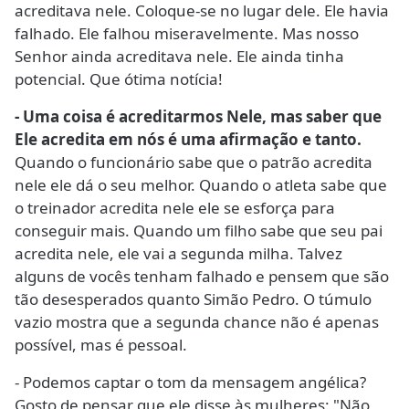
acreditava nele. Coloque-se no lugar dele. Ele havia
falhado. Ele falhou miseravelmente. Mas nosso
Senhor ainda acreditava nele. Ele ainda tinha
potencial. Que ótima notícia!
- Uma coisa é acreditarmos Nele, mas saber que
Ele acredita em nós é uma afirmação e tanto.
Quando o funcionário sabe que o patrão acredita
nele ele dá o seu melhor. Quando o atleta sabe que
o treinador acredita nele ele se esforça para
conseguir mais. Quando um filho sabe que seu pai
acredita nele, ele vai a segunda milha. Talvez
alguns de vocês tenham falhado e pensem que são
tão desesperados quanto Simão Pedro. O túmulo
vazio mostra que a segunda chance não é apenas
possível, mas é pessoal.
- Podemos captar o tom da mensagem angélica?
Gosto de pensar que ele disse às mulheres: "Não