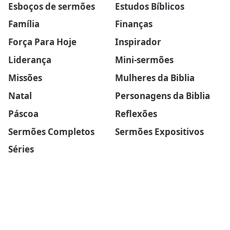
Esboços de sermões
Estudos Bíblicos
Família
Finanças
Força Para Hoje
Inspirador
Liderança
Mini-sermões
Missões
Mulheres da Biblia
Natal
Personagens da Biblia
Páscoa
Reflexões
Sermões Completos
Sermões Expositivos
Séries
SOBRE O BLOG