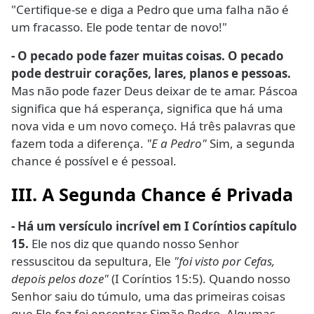
"Certifique-se e diga a Pedro que uma falha não é
um fracasso. Ele pode tentar de novo!"
- O pecado pode fazer muitas coisas. O pecado
pode destruir corações, lares, planos e pessoas.
Mas não pode fazer Deus deixar de te amar. Páscoa
significa que há esperança, significa que há uma
nova vida e um novo começo. Há três palavras que
fazem toda a diferença.
"E a Pedro"
Sim, a segunda
chance é possível e é pessoal.
III. A Segunda Chance é Privada
- Há um versículo incrível em I Coríntios capítulo
15.
Ele nos diz que quando nosso Senhor
ressuscitou da sepultura, Ele
"foi visto por Cefas,
depois pelos doze"
(I Coríntios 15:5). Quando nosso
Senhor saiu do túmulo, uma das primeiras coisas
que Ele fez foi encontrar Simão Pedro. Algumas