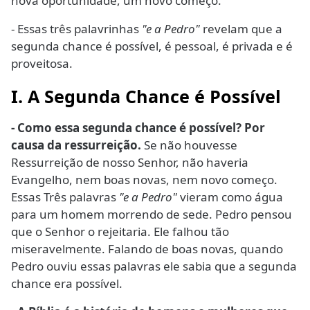
nova oportunidade, um novo começo.
- Essas três palavrinhas
"e a Pedro"
revelam que a
segunda chance é possível, é pessoal, é privada e é
proveitosa.
I. A Segunda Chance é Possível
- Como essa segunda chance é possível? Por
causa da ressurreição.
Se não houvesse
Ressurreição de nosso Senhor, não haveria
Evangelho, nem boas novas, nem novo começo.
Essas Três palavras
"e a Pedro"
vieram como água
para um homem morrendo de sede. Pedro pensou
que o Senhor o rejeitaria. Ele falhou tão
miseravelmente. Falando de boas novas, quando
Pedro ouviu essas palavras ele sabia que a segunda
chance era possível.