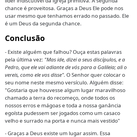
líder indiscutível da igreja primitiva. A segunda
chance é proveitosa. Graças a Deus Ele pode nos
usar mesmo que tenhamos errado no passado. Ele
é um Deus da segunda chance.
Conclusão
- Existe alguém que falhou? Ouça estas palavras
pela última vez:
"Mas ide, dizei a seus discípulos, e a
Pedro, que ele vai adiante de vós para a Galileia; ali o
vereis, como ele vos disse".
O Senhor quer colocar o
seu nome neste mesmo versículo. Alguém disse:
"Gostaria que houvesse algum lugar maravilhoso
chamado a terra do recomeço, onde todos os
nossos erros e mágoas e toda a nossa ganância
egoísta pudessem ser jogados como um casaco
velho e surrado na porta e nunca mais vestido"
- Graças a Deus existe um lugar assim. Essa