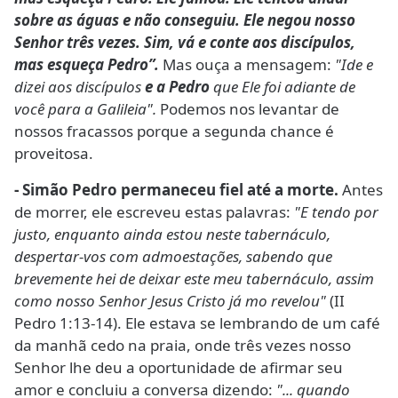
sobre as águas e não conseguiu. Ele negou nosso
Senhor três vezes. Sim, vá e conte aos discípulos,
mas esqueça Pedro”.
Mas ouça a mensagem:
"Ide e
dizei aos discípulos
e a Pedro
que Ele foi adiante de
você para a Galileia".
Podemos nos levantar de
nossos fracassos porque a segunda chance é
proveitosa.
- Simão Pedro permaneceu fiel até a morte.
Antes
de morrer, ele escreveu estas palavras:
"E tendo por
justo, enquanto ainda estou neste tabernáculo,
despertar-vos com admoestações, sabendo que
brevemente hei de deixar este meu tabernáculo, assim
como nosso Senhor Jesus Cristo já mo revelou"
(II
Pedro 1:13-14). Ele estava se lembrando de um café
da manhã cedo na praia, onde três vezes nosso
Senhor lhe deu a oportunidade de afirmar seu
amor e concluiu a conversa dizendo:
"... quando