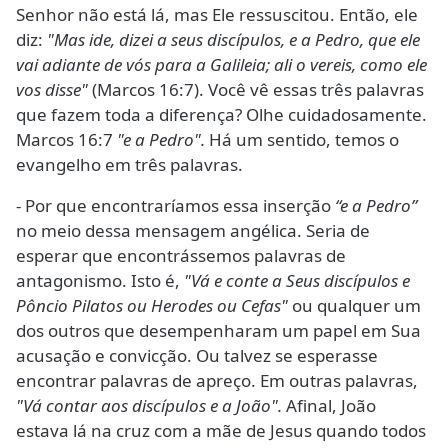
Senhor não está lá, mas Ele ressuscitou. Então, ele
diz:
"Mas ide, dizei a seus discípulos, e a Pedro, que ele
vai adiante de vós para a Galileia; ali o vereis, como ele
vos disse"
(Marcos 16:7). Você vê essas três palavras
que fazem toda a diferença? Olhe cuidadosamente.
Marcos 16:7
"e a Pedro".
Há um sentido, temos o
evangelho em três palavras.
- Por que encontraríamos essa inserção
“e a Pedro”
no meio dessa mensagem angélica. Seria de
esperar que encontrássemos palavras de
antagonismo. Isto é,
"Vá e conte a Seus discípulos e
Pôncio Pilatos ou Herodes ou Cefas"
ou qualquer um
dos outros que desempenharam um papel em Sua
acusação e convicção. Ou talvez se esperasse
encontrar palavras de apreço. Em outras palavras,
"Vá contar aos discípulos e a João".
Afinal, João
estava lá na cruz com a mãe de Jesus quando todos