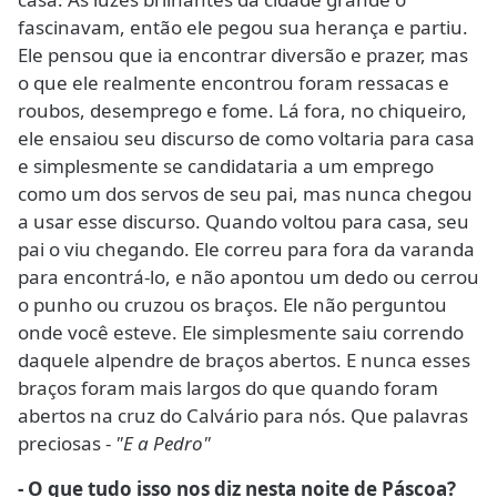
fascinavam, então ele pegou sua herança e partiu.
Ele pensou que ia encontrar diversão e prazer, mas
o que ele realmente encontrou foram ressacas e
roubos, desemprego e fome. Lá fora, no chiqueiro,
ele ensaiou seu discurso de como voltaria para casa
e simplesmente se candidataria a um emprego
como um dos servos de seu pai, mas nunca chegou
a usar esse discurso. Quando voltou para casa, seu
pai o viu chegando. Ele correu para fora da varanda
para encontrá-lo, e não apontou um dedo ou cerrou
o punho ou cruzou os braços. Ele não perguntou
onde você esteve. Ele simplesmente saiu correndo
daquele alpendre de braços abertos. E nunca esses
braços foram mais largos do que quando foram
abertos na cruz do Calvário para nós. Que palavras
preciosas -
"E a Pedro"
- O que tudo isso nos diz nesta noite de Páscoa?