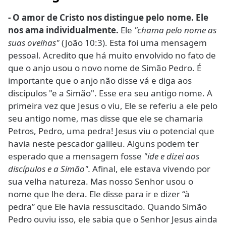
- O amor de Cristo nos distingue pelo nome. Ele
nos ama individualmente.
Ele
"chama pelo nome as
suas ovelhas"
(João 10:3). Esta foi uma mensagem
pessoal. Acredito que há muito envolvido no fato de
que o anjo usou o novo nome de Simão Pedro. É
importante que o anjo não disse vá e diga aos
discípulos "e a Simão". Esse era seu antigo nome. A
primeira vez que Jesus o viu, Ele se referiu a ele pelo
seu antigo nome, mas disse que ele se chamaria
Petros, Pedro, uma pedra! Jesus viu o potencial que
havia neste pescador galileu. Alguns podem ter
esperado que a mensagem fosse
"ide e dizei aos
discípulos e a Simão".
Afinal, ele estava vivendo por
sua velha natureza. Mas nosso Senhor usou o
nome que lhe dera. Ele disse para ir e dizer “à
pedra” que Ele havia ressuscitado. Quando Simão
Pedro ouviu isso, ele sabia que o Senhor Jesus ainda