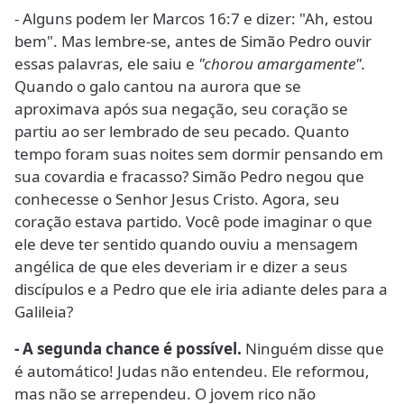
- Alguns podem ler Marcos 16:7 e dizer: "Ah, estou
bem". Mas lembre-se, antes de Simão Pedro ouvir
essas palavras, ele saiu e
"chorou amargamente".
Quando o galo cantou na aurora que se
aproximava após sua negação, seu coração se
partiu ao ser lembrado de seu pecado. Quanto
tempo foram suas noites sem dormir pensando em
sua covardia e fracasso? Simão Pedro negou que
conhecesse o Senhor Jesus Cristo. Agora, seu
coração estava partido. Você pode imaginar o que
ele deve ter sentido quando ouviu a mensagem
angélica de que eles deveriam ir e dizer a seus
discípulos e a Pedro que ele iria adiante deles para a
Galileia?
- A segunda chance é possível.
Ninguém disse que
é automático! Judas não entendeu. Ele reformou,
mas não se arrependeu. O jovem rico não