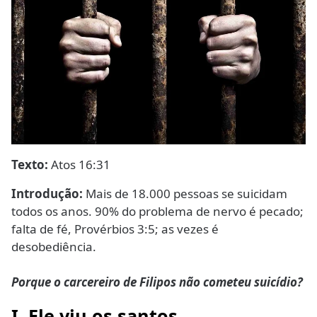
Texto:
Atos 16:31
Introdução:
Mais de 18.000 pessoas se suicidam
todos os anos. 90% do problema de nervo é pecado;
falta de fé, Provérbios 3:5; as vezes é
desobediência.
Porque o carcereiro de Filipos não cometeu suicídio?
I. Ele viu os santos