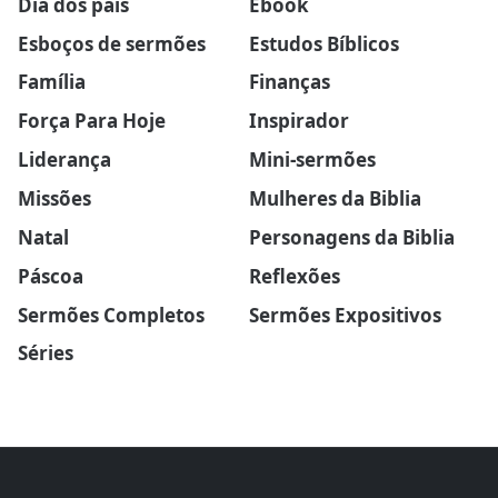
Dia dos pais
Ebook
Esboços de sermões
Estudos Bíblicos
Família
Finanças
Força Para Hoje
Inspirador
Liderança
Mini-sermões
Missões
Mulheres da Biblia
Natal
Personagens da Biblia
Páscoa
Reflexões
Sermões Completos
Sermões Expositivos
Séries