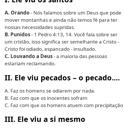
A. Orando
- Nós falamos sobre um Deus que pode
mover montanhas e ainda não temos fé para ter
nossas necessidades supridas.
B. Punidos
- 1 Pedro 4:13, 14. Você fala sobre ser
um cristão, isso significa ser semelhante a Cristo -
Cristo foi odiado, espancado - insultado.
C. Louvando a Deus
- a maioria das pessoas
estariam reclamando.
II. Ele viu pecados – o pecado....
A. Faz os homens se odiarem por nada.
B. Faz com que os inocentes sofram
C. Faz com que os homens atuem com precipitação
III. Ele viu a si mesmo