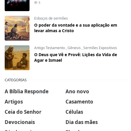
5
Esboços de sermões
O poder da vontade e a sua aplicação em
levar almas a Cristo
Antigo Testamento
,
Gênesis
,
Sermões Expositivos
O Deus que Vê e Provê: Lições da Vida de
Agar e Ismael
CATEGORIAS
A Bíblia Responde
Ano novo
Artigos
Casamento
Ceia do Senhor
Células
Devocionais
Dia das mães