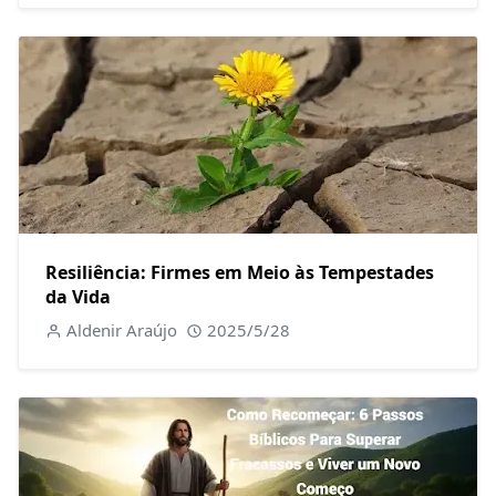
Resiliência: Firmes em Meio às Tempestades
da Vida
Aldenir Araújo
2025/5/28