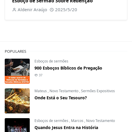
Esboço de Sermão Sobre Redenção
Aldenir Araújo
2025/5/20
POPULARES
Esboços de sermões
900 Esboços Bíblicos de Pregação
37
Mateus
,
Novo Testamento
,
Sermões Expositivos
Onde Está o Seu Tesouro?
Esboços de sermões
,
Marcos
,
Novo Testamento
Quando Jesus Entra na História