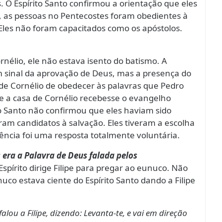
 O Espírito Santo confirmou a orientação que eles
 as pessoas no Pentecostes foram obedientes à
les não foram capacitados como os apóstolos.
rnélio, ele não estava isento do batismo. A
m sinal da aprovação de Deus, mas a presença do
 de Cornélio de obedecer às palavras que Pedro
e a casa de Cornélio recebesse o evangelho
o Santo não confirmou que eles haviam sido
am candidatos à salvação. Eles tiveram a escolha
ência foi uma resposta totalmente voluntária.
 era a Palavra de Deus falada pelos
pírito dirige Filipe para pregar ao eunuco. Não
o estava ciente do Espírito Santo dando a Filipe
ou a Filipe, dizendo: Levanta-te, e vai em direção