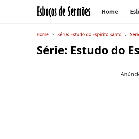
Home
Es
Home
Série: Estudo do Espírito Santo
Séri
Série: Estudo do Es
Anúncio