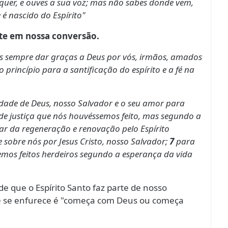
quer, e ouves a sua voz; mas não sabes donde vem,
é nascido do Espírito"
nte em nossa conversão.
 sempre dar graças a Deus por vós, irmãos, amados
princípio para a santificação do espírito e a fé na
de de Deus, nosso Salvador e o seu amor para
de justiça que nós houvéssemos feito, mas segundo a
var da regeneração e renovação pelo Espírito
obre nós por Jesus Cristo, nosso Salvador;
7
para
semos feitos herdeiros segundo a esperança da vida
de que o Espírito Santo faz parte de nosso
ue se enfurece é "começa com Deus ou começa