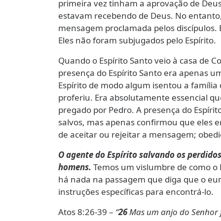
primeira vez tinham a aprovação de Deus.
estavam recebendo de Deus. No entanto,
mensagem proclamada pelos discípulos. E
Eles não foram subjugados pelo Espírito.
Quando o Espírito Santo veio à casa de Co
presença do Espírito Santo era apenas u
Espírito de modo algum isentou a família
proferiu. Era absolutamente essencial qu
pregado por Pedro. A presença do Espírit
salvos, mas apenas confirmou que eles er
de aceitar ou rejeitar a mensagem; obedi
O agente do Espírito salvando os perdidos
homens.
Temos um vislumbre de como o Es
há nada na passagem que diga que o eunuc
instruções específicas para encontrá-lo.
Atos 8:26-39 –
“
26
Mas um anjo do Senhor fal