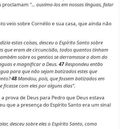
s proclamam
"... ouvímo-los em nossas línguas, falar
o veio sobre Cornélio e sua casa, que ainda não
zia estas coisas, desceu o Espírito Santo sobre
es que eram de circuncisão, todos quantos tinham
também sobre os gentios se derramasse o dom do
nguas e magnificar a Deus.
47
Respondeu então
gua para que não sejam batizados estes que
anto?
48
Mandou, pois, que fossem batizados em
 ficasse com eles por alguns dias”.
foi a prova de Deus para Pedro que Deus estava
eu que a presença do Espírito Santo era um sinal
lar, desceu sobre eles o Espírito Santo, como