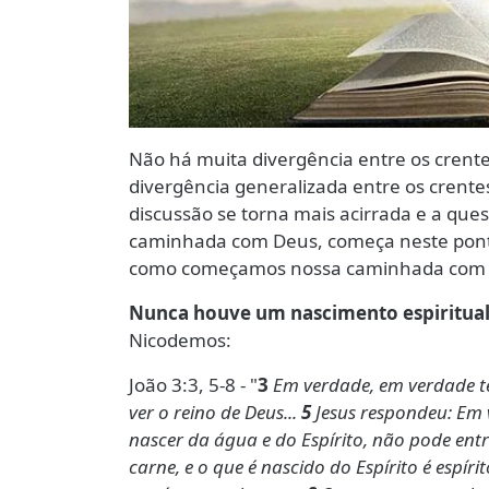
Não há muita divergência entre os crente
divergência generalizada entre os crente
discussão se torna mais acirrada e a qu
caminhada com Deus, começa neste pon
como começamos nossa caminhada com D
Nunca houve um nascimento espiritual 
Nicodemos:
João 3:3, 5-8 - "
3
Em verdade, em verdade t
ver o reino de Deus...
5
Jesus respondeu: Em 
nascer da água e do Espírito, não pode ent
carne, e o que é nascido do Espírito é espíri