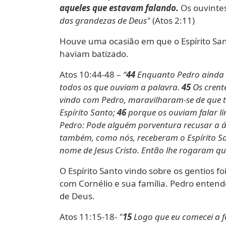
aqueles que estavam falando.
Os ouvinte
das grandezas de Deus"
(Atos 2:11)
Houve uma ocasião em que o Espírito Sant
haviam batizado.
Atos 10:44-48 –
“
44
Enquanto Pedro ainda di
todos os que ouviam a palavra.
45
Os crent
vindo com Pedro, maravilharam-se de que 
Espírito Santo;
46
porque os ouviam falar lí
Pedro: Pode alguém porventura recusar a á
também, como nós, receberam o Espírito S
nome de Jesus Cristo. Então lhe rogaram que
O Espírito Santo vindo sobre os gentios 
com Cornélio e sua família. Pedro entend
de Deus.
Atos 11:15-18-
"
15
Logo que eu comecei a fa