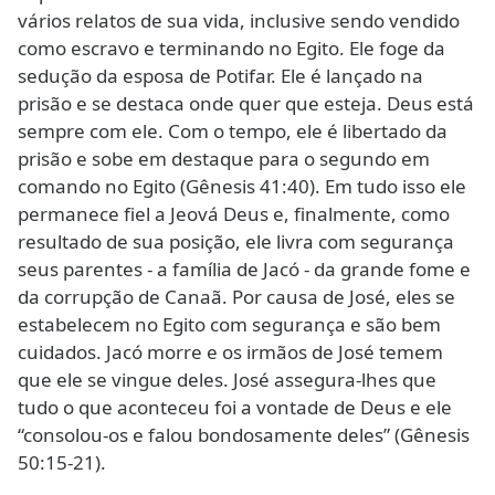
vários relatos de sua vida, inclusive sendo vendido
como escravo e terminando no Egito. Ele foge da
sedução da esposa de Potifar. Ele é lançado na
prisão e se destaca onde quer que esteja. Deus está
sempre com ele. Com o tempo, ele é libertado da
prisão e sobe em destaque para o segundo em
comando no Egito (Gênesis 41:40). Em tudo isso ele
permanece fiel a Jeová Deus e, finalmente, como
resultado de sua posição, ele livra com segurança
seus parentes - a família de Jacó - da grande fome e
da corrupção de Canaã. Por causa de José, eles se
estabelecem no Egito com segurança e são bem
cuidados. Jacó morre e os irmãos de José temem
que ele se vingue deles. José assegura-lhes que
tudo o que aconteceu foi a vontade de Deus e ele
“consolou-os e falou bondosamente deles” (Gênesis
50:15-21).