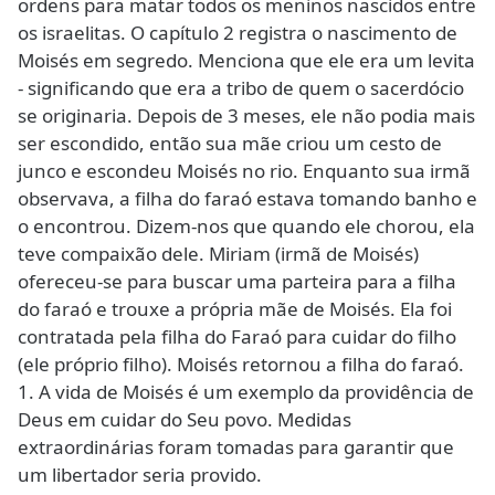
ordens para matar todos os meninos nascidos entre
os israelitas. O capítulo 2 registra o nascimento de
Moisés em segredo. Menciona que ele era um levita
- significando que era a tribo de quem o sacerdócio
se originaria. Depois de 3 meses, ele não podia mais
ser escondido, então sua mãe criou um cesto de
junco e escondeu Moisés no rio. Enquanto sua irmã
observava, a filha do faraó estava tomando banho e
o encontrou. Dizem-nos que quando ele chorou, ela
teve compaixão dele. Miriam (irmã de Moisés)
ofereceu-se para buscar uma parteira para a filha
do faraó e trouxe a própria mãe de Moisés. Ela foi
contratada pela filha do Faraó para cuidar do filho
(ele próprio filho). Moisés retornou a filha do faraó.
1. A vida de Moisés é um exemplo da providência de
Deus em cuidar do Seu povo. Medidas
extraordinárias foram tomadas para garantir que
um libertador seria provido.