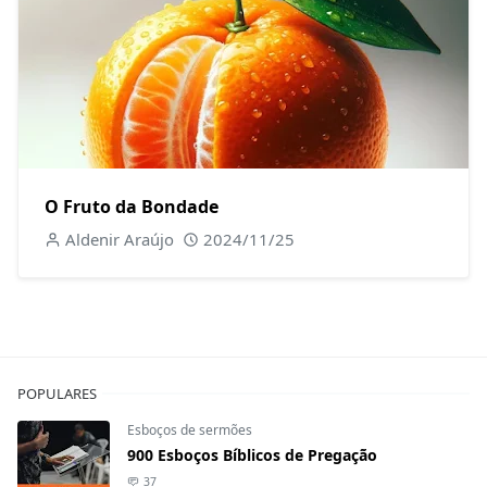
O Fruto da Bondade
Aldenir Araújo
2024/11/25
POPULARES
Esboços de sermões
900 Esboços Bíblicos de Pregação
37