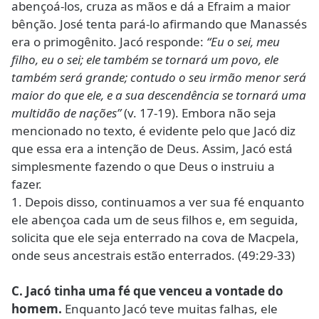
abençoá-los, cruza as mãos e dá a Efraim a maior
bênção. José tenta pará-lo afirmando que Manassés
era o primogênito. Jacó responde:
“Eu o sei, meu
filho, eu o sei; ele também se tornará um povo, ele
também será grande; contudo o seu irmão menor será
maior do que ele, e a sua descendência se tornará uma
multidão de nações”
(v. 17-19). Embora não seja
mencionado no texto, é evidente pelo que Jacó diz
que essa era a intenção de Deus. Assim, Jacó está
simplesmente fazendo o que Deus o instruiu a
fazer.
1. Depois disso, continuamos a ver sua fé enquanto
ele abençoa cada um de seus filhos e, em seguida,
solicita que ele seja enterrado na cova de Macpela,
onde seus ancestrais estão enterrados. (49:29-33)
C. Jacó tinha uma fé que venceu a vontade do
homem.
Enquanto Jacó teve muitas falhas, ele