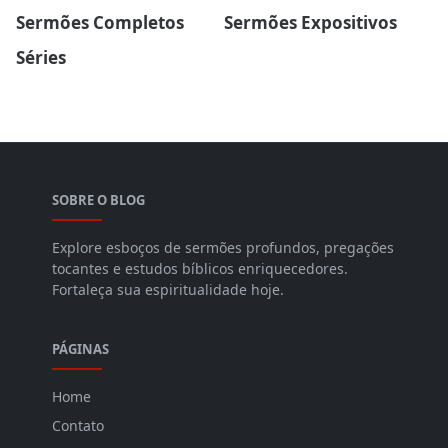
Sermões Completos
Sermões Expositivos
Séries
SOBRE O BLOG
Explore esboços de sermões profundos, pregações
tocantes e estudos bíblicos enriquecedores.
Fortaleça sua espiritualidade hoje.
PÁGINAS
Home
Contato