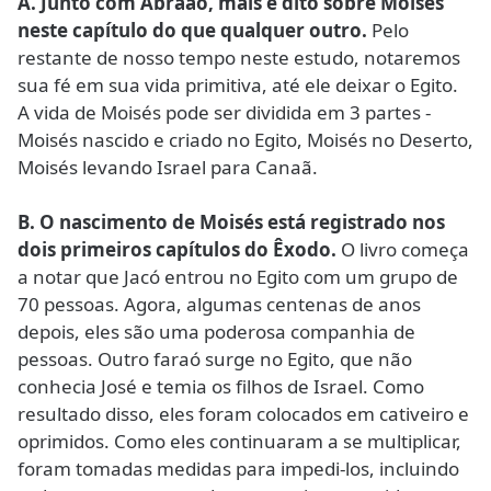
A. Junto com Abraão, mais é dito sobre Moisés
neste capítulo do que qualquer outro.
Pelo
restante de nosso tempo neste estudo, notaremos
sua fé em sua vida primitiva, até ele deixar o Egito.
A vida de Moisés pode ser dividida em 3 partes -
Moisés nascido e criado no Egito, Moisés no Deserto,
Moisés levando Israel para Canaã.
B. O nascimento de Moisés está registrado nos
dois primeiros capítulos do Êxodo.
O livro começa
a notar que Jacó entrou no Egito com um grupo de
70 pessoas. Agora, algumas centenas de anos
depois, eles são uma poderosa companhia de
pessoas. Outro faraó surge no Egito, que não
conhecia José e temia os filhos de Israel. Como
resultado disso, eles foram colocados em cativeiro e
oprimidos. Como eles continuaram a se multiplicar,
foram tomadas medidas para impedi-los, incluindo