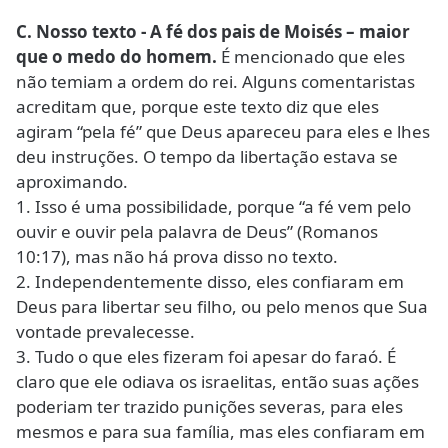
C. Nosso texto - A fé dos pais de Moisés – maior
que o medo do homem.
É mencionado que eles
não temiam a ordem do rei. Alguns comentaristas
acreditam que, porque este texto diz que eles
agiram “pela fé” que Deus apareceu para eles e lhes
deu instruções. O tempo da libertação estava se
aproximando.
1. Isso é uma possibilidade, porque “a fé vem pelo
ouvir e ouvir pela palavra de Deus” (Romanos
10:17), mas não há prova disso no texto.
2. Independentemente disso, eles confiaram em
Deus para libertar seu filho, ou pelo menos que Sua
vontade prevalecesse.
3. Tudo o que eles fizeram foi apesar do faraó. É
claro que ele odiava os israelitas, então suas ações
poderiam ter trazido punições severas, para eles
mesmos e para sua família, mas eles confiaram em