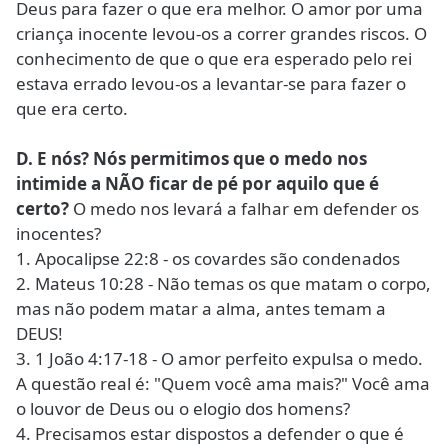
Deus para fazer o que era melhor. O amor por uma
criança inocente levou-os a correr grandes riscos. O
conhecimento de que o que era esperado pelo rei
estava errado levou-os a levantar-se para fazer o
que era certo.
D. E nós? Nós permitimos que o medo nos
intimide a NÃO ficar de pé por aquilo que é
certo?
O medo nos levará a falhar em defender os
inocentes?
1. Apocalipse 22:8 - os covardes são condenados
2. Mateus 10:28 - Não temas os que matam o corpo,
mas não podem matar a alma, antes temam a
DEUS!
3. 1 João 4:17-18 - O amor perfeito expulsa o medo.
A questão real é: "Quem você ama mais?" Você ama
o louvor de Deus ou o elogio dos homens?
4. Precisamos estar dispostos a defender o que é