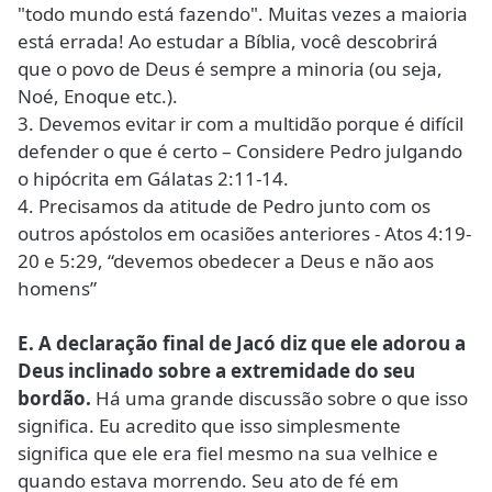
"todo mundo está fazendo". Muitas vezes a maioria
está errada! Ao estudar a Bíblia, você descobrirá
que o povo de Deus é sempre a minoria (ou seja,
Noé, Enoque etc.).
3. Devemos evitar ir com a multidão porque é difícil
defender o que é certo – Considere Pedro julgando
o hipócrita em Gálatas 2:11-14.
4. Precisamos da atitude de Pedro junto com os
outros apóstolos em ocasiões anteriores - Atos 4:19-
20 e 5:29, “devemos obedecer a Deus e não aos
homens”
E. A declaração final de Jacó diz que ele adorou a
Deus inclinado sobre a extremidade do seu
bordão.
Há uma grande discussão sobre o que isso
significa. Eu acredito que isso simplesmente
significa que ele era fiel mesmo na sua velhice e
quando estava morrendo. Seu ato de fé em