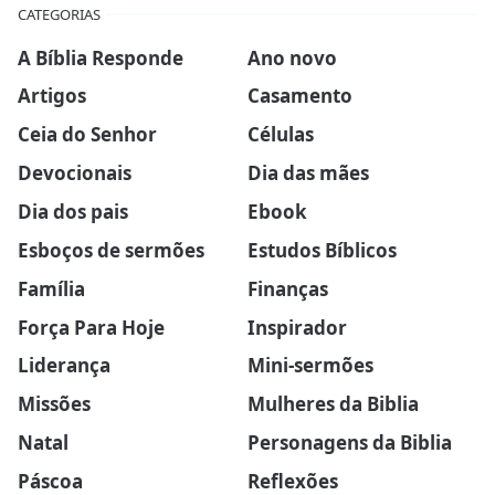
CATEGORIAS
A Bíblia Responde
Ano novo
Artigos
Casamento
Ceia do Senhor
Células
Devocionais
Dia das mães
Dia dos pais
Ebook
Esboços de sermões
Estudos Bíblicos
Família
Finanças
Força Para Hoje
Inspirador
Liderança
Mini-sermões
Missões
Mulheres da Biblia
Natal
Personagens da Biblia
Páscoa
Reflexões