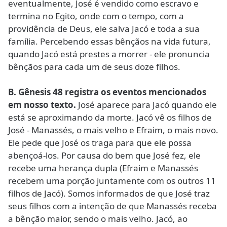
eventualmente, José é vendido como escravo e
termina no Egito, onde com o tempo, com a
providência de Deus, ele salva Jacó e toda a sua
família. Percebendo essas bênçãos na vida futura,
quando Jacó está prestes a morrer - ele pronuncia
bênçãos para cada um de seus doze filhos.
B. Gênesis 48 registra os eventos mencionados
em nosso texto.
José aparece para Jacó quando ele
está se aproximando da morte. Jacó vê os filhos de
José - Manassés, o mais velho e Efraim, o mais novo.
Ele pede que José os traga para que ele possa
abençoá-los. Por causa do bem que José fez, ele
recebe uma herança dupla (Efraim e Manassés
recebem uma porção juntamente com os outros 11
filhos de Jacó). Somos informados de que José traz
seus filhos com a intenção de que Manassés receba
a bênção maior, sendo o mais velho. Jacó, ao