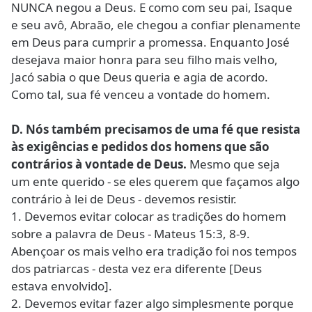
NUNCA negou a Deus. E como com seu pai, Isaque
e seu avô, Abraão, ele chegou a confiar plenamente
em Deus para cumprir a promessa. Enquanto José
desejava maior honra para seu filho mais velho,
Jacó sabia o que Deus queria e agia de acordo.
Como tal, sua fé venceu a vontade do homem.
D. Nós também precisamos de uma fé que resista
às exigências e pedidos dos homens que são
contrários à vontade de Deus.
Mesmo que seja
um ente querido - se eles querem que façamos algo
contrário à lei de Deus - devemos resistir.
1. Devemos evitar colocar as tradições do homem
sobre a palavra de Deus - Mateus 15:3, 8-9.
Abençoar os mais velho era tradição foi nos tempos
dos patriarcas - desta vez era diferente [Deus
estava envolvido].
2. Devemos evitar fazer algo simplesmente porque