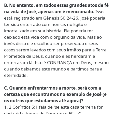
B. No entanto, em todos esses grandes atos de fé
na vida de José, apenas um é mencionado.
Isso
está registrado em Gênesis 50:24-26. José poderia
ter sido enterrado com honras no Egito e
imortalizado em sua história. Ele poderia ter
deixado esta vida com o orgulho da vida. Mas ao
invés disso ele escolheu ser preservado e seus
ossos serem levados com seus irmãos para a Terra
Prometida de Deus, quando eles herdaram e
enterraram lá. Isto é CONFIANÇA em Deus, mesmo
quando deixamos este mundo e partimos para a
eternidade.
C. Quando enfrentarmos a morte, será com a
certeza que encontramos no exemplo de José (e
os outros que estudamos até agora)?
1. 2 Coríntios 5:1 fala de “se esta casa terrena for
destruída, temos de Deus um edifício”.